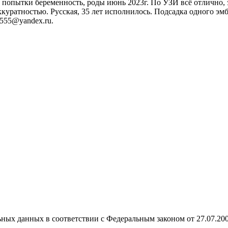
й попытки беременность, роды июнь 2023г. По УЗИ всё отлично,
атностью. Русская, 35 лет исполнилось. Подсадка одного эмбрио
a555@yandex.ru.
ных данных в соответствии с Федеральным законом от 27.07.20