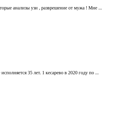
торые анализы узи , разврешение от мужа ! Мне ...
сполняется 35 лет. 1 кесарево в 2020 году по ...