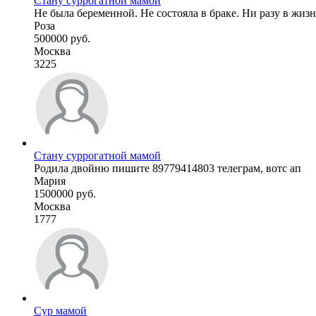
Стану суррогатной мамой
Не была беременной. Не состояла в браке. Ни разу в жизн
Роза
500000 руб.
Москва
3225
Стану суррогатной мамой
Родила двойню пишите 89779414803 телеграм, вотс ап
Мария
1500000 руб.
Москва
1777
Сур мамой