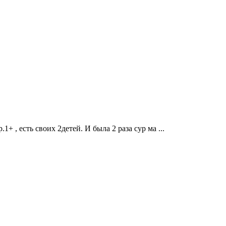
+ , есть своих 2детей. И была 2 раза сур ма ...