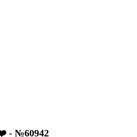
️ - №60942