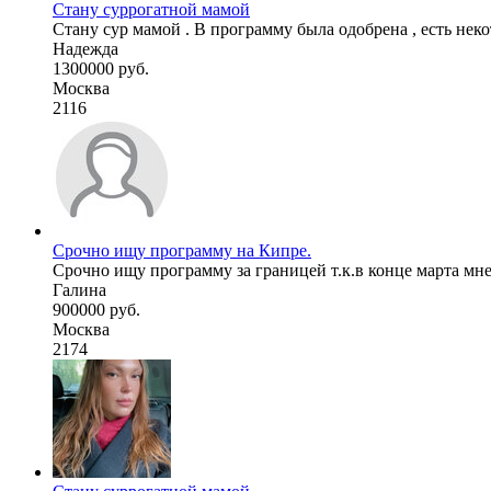
Стану суррогатной мамой
Стану сур мамой . В программу была одобрена , есть неко
Надежда
1300000 руб.
Москва
2116
Срочно ищу программу на Кипре.
Срочно ищу программу за границей т.к.в конце марта мне и
Галина
900000 руб.
Москва
2174