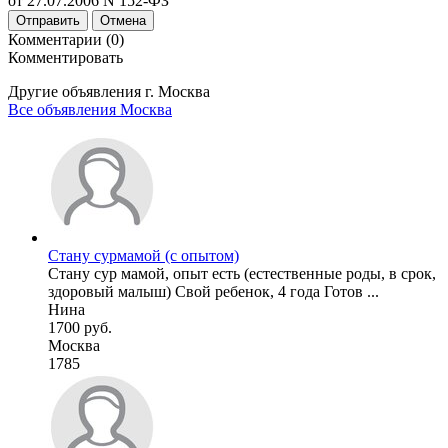
от 27.07.2006 N 152-ФЗ
Отправить
Отмена
Комментарии (0)
Комментировать
Другие объявления г.
Москва
Все объявления Москва
Стану сурмамой (с опытом)
Стану сур мамой, опыт есть (естественные роды, в срок,
здоровый малыш) Свой ребенок, 4 года Готов ...
Нина
1700 руб.
Москва
1785