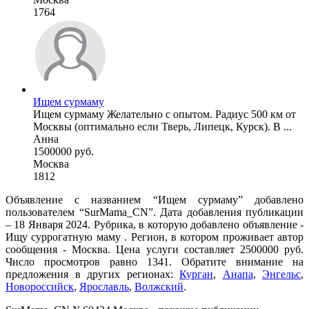
1764
Ищем сурмаму
Ищем сурмаму Желательно с опытом. Радиус 500 км от
Москвы (оптимально если Тверь, Липецк, Курск). В ...
Анна
1500000 руб.
Москва
1812
Объявление с названием “Ищем сурмаму” добавлено
пользователем “SurMama_CN”. Дата добавления публикации
– 18 Января 2024. Рубрика, в которую добавлено объявление -
Ищу суррогатную маму . Регион, в котором проживает автор
сообщения - Москва. Цена услуги составляет 2500000 руб.
Число просмотров равно 1341. Обратите внимание на
предложения в других регионах:
Курган
,
Анапа
,
Энгельс
,
Новороссийск
,
Ярославль
,
Волжский
.