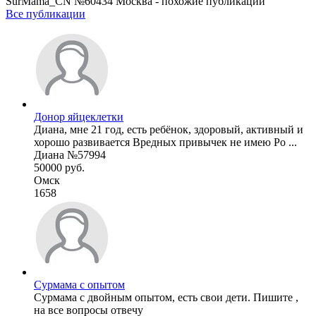
SurMama_CN №60434 Москва - похожие публикации
Все публикации
Донор яйцеклетки
Диана, мне 21 год, есть ребёнок, здоровый, активный и
хорошо развивается Вредных привычек не имею Ро ...
Диана №57994
50000 руб.
Омск
1658
Сурмама с опытом
Сурмама с двойным опытом, есть свои дети. Пишите ,
на все вопросы отвечу