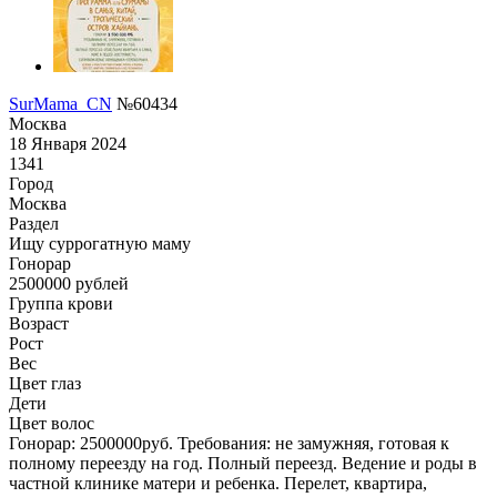
SurMama_CN
№60434
Москва
18 Января 2024
1341
Город
Москва
Раздел
Ищу суррогатную маму
Гонoрар
2500000
рублей
Группа крови
Возраст
Рост
Вес
Цвет глаз
Дети
Цвет волос
Гонорар: 2500000руб. Требования: не замужняя, готовая к
полному переезду на год. Полный переезд. Ведение и роды в
частной клинике матери и ребенка. Перелет, квартира,