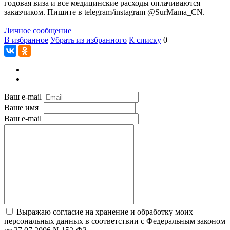
годовая виза и все медицинские расходы оплачиваются
заказчиком. Пишите в telegram/instagram @SurMama_CN.
Личное сообщение
В избранное
Убрать из избранного
К списку
0
Ваш e-mail
Ваше имя
Ваш e-mail
Выражаю согласие на хранение и обработку моих
персональных данных в соответствии с Федеральным законом