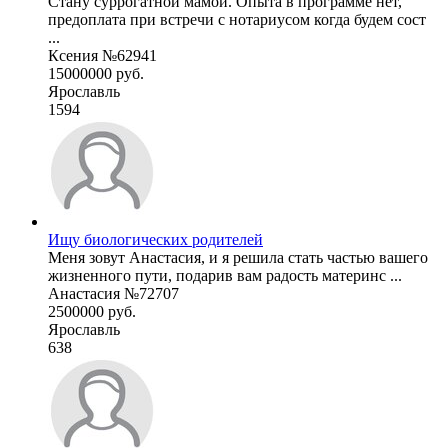
Стану суррогатной мамой. Опыта в программе нет,
предоплата при встречи с нотариусом когда будем сост
...
Ксения №62941
15000000 руб.
Ярославль
1594
Ищу биологических родителей
Меня зовут Анастасия, и я решила стать частью вашего
жизненного пути, подарив вам радость материнс ...
Анастасия №72707
2500000 руб.
Ярославль
638