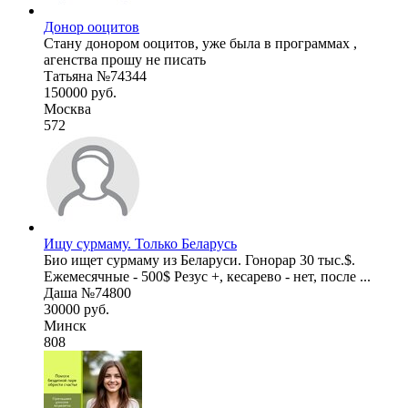
Донор ооцитов
Стану донором ооцитов, уже была в программах ,
агенства прошу не писать
Татьяна №74344
150000 руб.
Москва
572
Ищу сурмаму. Только Беларусь
Био ищет сурмаму из Беларуси. Гонорар 30 тыс.$.
Ежемесячные - 500$ Резус +, кесарево - нет, после ...
Даша №74800
30000 руб.
Минск
808