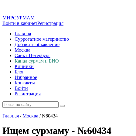
МИР
СУР
МАМ
Войти в кабинет
Регистрация
Главная
Суррогатное материнство
Добавить объявление
Москва
Санкт-Петербург
Канал сурмам и БИО
Клиники
Блог
Избранное
Контакты
Войти
Регистрация
Главная
/
Москва
/
N60434
Ищем сурмаму - №60434