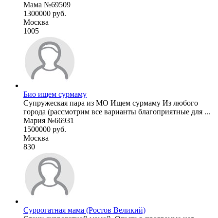
Мама №69509
1300000 руб.
Москва
1005
Био ищем сурмаму
Супружеская пара из МО Ищем сурмаму Из любого
города (рассмотрим все варианты благоприятные для ...
Мария №66931
1500000 руб.
Москва
830
Суррогатная мама (Ростов Великий)