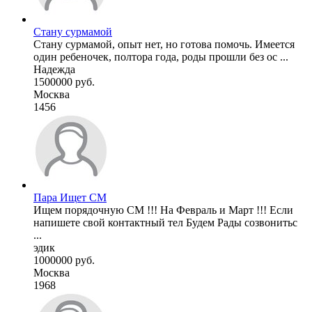
Стану сурмамой
Стану сурмамой, опыт нет, но готова помочь. Имеется
один ребеночек, полтора года, роды прошли без ос ...
Надежда
1500000 руб.
Москва
1456
Пара Ищет СМ
Ищем порядочную СМ !!! На Февраль и Март !!! Если
напишете свой контактный тел Будем Рады созвонитьс
...
эдик
1000000 руб.
Москва
1968