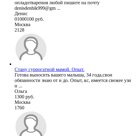
опладотварения любой пишите на почту
denisdenhik999@gm ...
Денис
01000100 руб.
Москва
2128
Стану суррогатной мамой. Опыт.
Готова выносить вашего малыша, 34 года,свои
обязанности знаю от и до. Опыт, кс, имеется свежее узи
н ...
Ольга
1300 руб.
Москва
1760