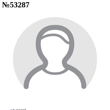
№53287