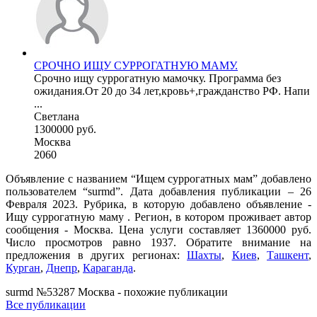
СРОЧНО ИЩУ СУРРОГАТНУЮ МАМУ.
Срочно ищу суррогатную мамочку. Программа без
ожидания.От 20 до 34 лет,кровь+,гражданство РФ. Напи
...
Светлана
1300000 руб.
Москва
2060
Объявление с названием “Ищем суррогатных мам” добавлено
пользователем “surmd”. Дата добавления публикации – 26
Февраля 2023. Рубрика, в которую добавлено объявление -
Ищу суррогатную маму . Регион, в котором проживает автор
сообщения - Москва. Цена услуги составляет 1360000 руб.
Число просмотров равно 1937. Обратите внимание на
предложения в других регионах:
Шахты
,
Киев
,
Ташкент
,
Курган
,
Днепр
,
Караганда
.
surmd №53287 Москва - похожие публикации
Все публикации