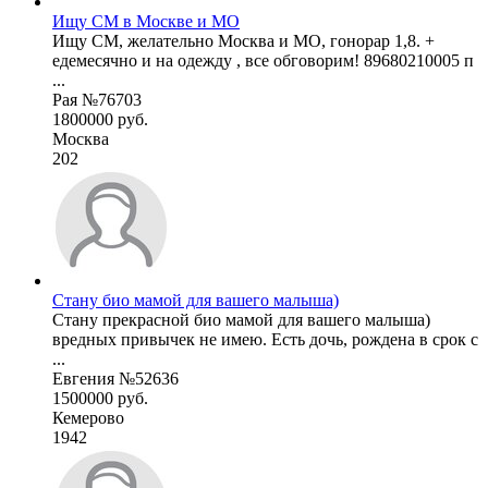
Ищу СМ в Москве и МО
Ищу СМ, желательно Москва и МО, гонорар 1,8. +
едемесячно и на одежду , все обговорим! 89680210005 п
...
Рая №76703
1800000 руб.
Москва
202
Стану био мамой для вашего малыша)
Стану прекрасной био мамой для вашего малыша)
вредных привычек не имею. Есть дочь, рождена в срок с
...
Евгения №52636
1500000 руб.
Кемерово
1942