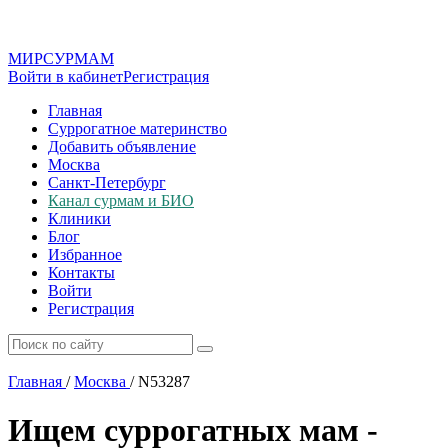
МИР
СУР
МАМ
Войти в кабинет
Регистрация
Главная
Суррогатное материнство
Добавить объявление
Москва
Санкт-Петербург
Канал сурмам и БИО
Клиники
Блог
Избранное
Контакты
Войти
Регистрация
Главная
/
Москва
/
N53287
Ищем суррогатных мам -