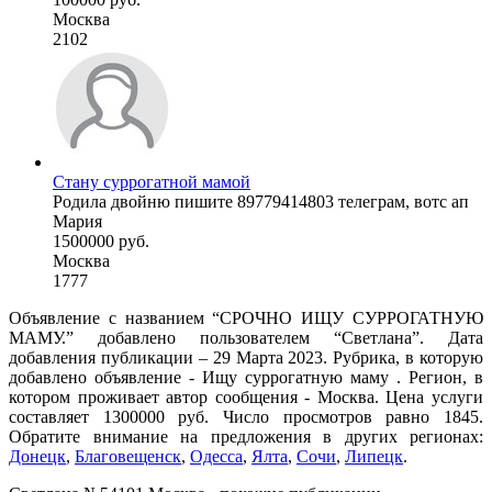
Москва
2102
Стану суррогатной мамой
Родила двойню пишите 89779414803 телеграм, вотс ап
Мария
1500000 руб.
Москва
1777
Объявление с названием “СРОЧНО ИЩУ СУРРОГАТНУЮ
МАМУ.” добавлено пользователем “Светлана”. Дата
добавления публикации – 29 Марта 2023. Рубрика, в которую
добавлено объявление - Ищу суррогатную маму . Регион, в
котором проживает автор сообщения - Москва. Цена услуги
составляет 1300000 руб. Число просмотров равно 1845.
Обратите внимание на предложения в других регионах:
Донецк
,
Благовещенск
,
Одесса
,
Ялта
,
Сочи
,
Липецк
.