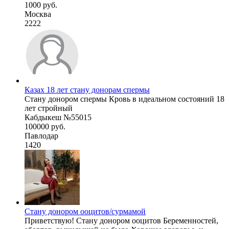
1000 руб.
Москва
2222
Казах 18 лет стану донорам спермы
Стану донором спермы Кровь в идеальном состояний 18
лет стройный
Кабдыкеш №55015
100000 руб.
Павлодар
1420
Стану донором ооцитов/сурмамой
Приветствую! Стану донором ооцитов Беременностей,