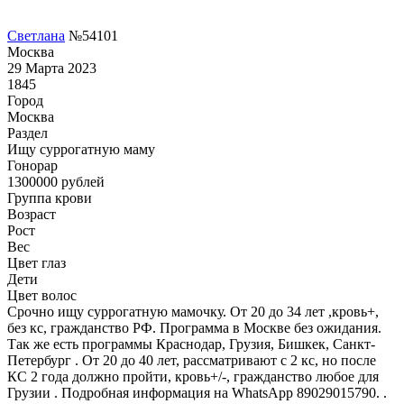
Светлана
№54101
Москва
29 Марта 2023
1845
Город
Москва
Раздел
Ищу суррогатную маму
Гонoрар
1300000
рублей
Группа крови
Возраст
Рост
Вес
Цвет глаз
Дети
Цвет волос
Срочно ищу суррогатную мамочку. От 20 до 34 лет ,кровь+,
без кс, гражданство РФ. Программа в Москве без ожидания.
Так же есть программы Краснодар, Грузия, Бишкек, Санкт-
Петербург . От 20 до 40 лет, рассматривают с 2 кс, но после
КС 2 года должно пройти, кровь+/-, гражданство любое для
Грузии . Подробная информация на WhatsApp 89029015790. .