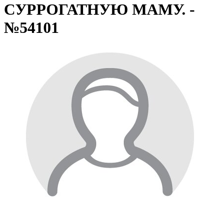
СУРРОГАТНУЮ МАМУ. -
№54101