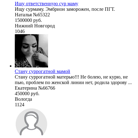
Ищу ответственную сур маму
Ищу сурмаму. Эмбрион заморожен, после ПГТ.
Наталья №65322
1500000 руб.
Нижний Новгород
1046
Стану суррогатной мамой
Стану суррогатной матерью!!! Не болею, не курю, не
пью, проблем по женской линии нет, родила здорову ...
Екатерина №66766
450000 руб.
Вологда
1124