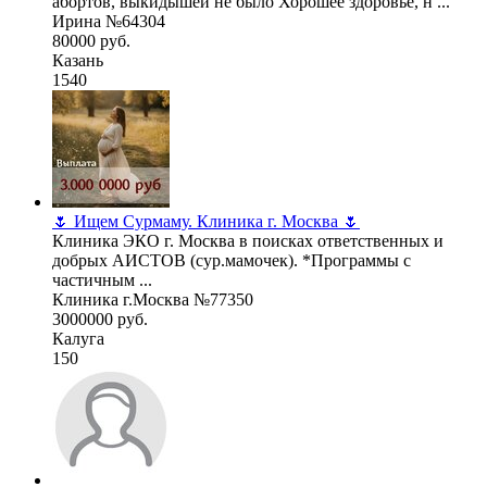
абортов, выкидышей не было Хорошее здоровье, н ...
Ирина №64304
80000 руб.
Казань
1540
🌷 Ищем Сурмаму. Клиника г. Москва 🌷
Клиника ЭКО г. Москва в поисках ответственных и
добрых АИСТОВ (сур.мамочек). *Программы с
частичным ...
Клиника г.Москва №77350
3000000 руб.
Калуга
150