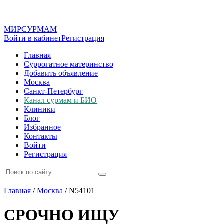
МИР
СУР
МАМ
Войти в кабинет
Регистрация
Главная
Суррогатное материнство
Добавить объявление
Москва
Санкт-Петербург
Канал сурмам и БИО
Клиники
Блог
Избранное
Контакты
Войти
Регистрация
Главная
/
Москва
/
N54101
СРОЧНО ИЩУ