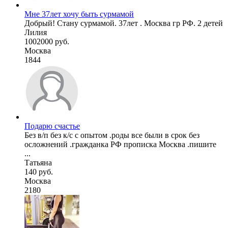
Мне 37лет хочу быть сурмамой
Добрый! Стану сурмамой. 37лет . Москва гр РФ. 2 детей
Лилия
1002000 руб.
Москва
1844
Подарю счастье
Без в/п без к/с с опытом .роды все были в срок без
осложнений .гражданка РФ прописка Москва .пишите
...
Татьяна
140 руб.
Москва
2180