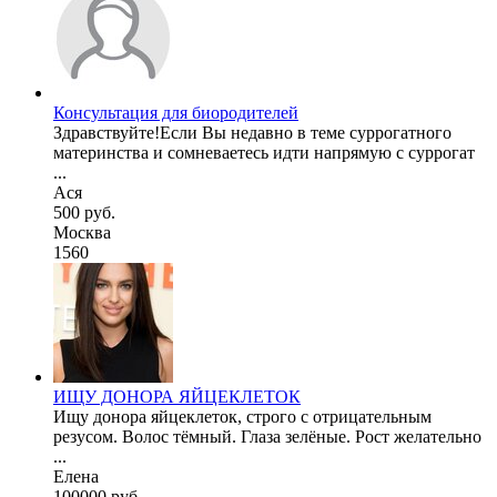
Консультация для биородителей
Здравствуйте!Если Вы недавно в теме суррогатного
материнства и сомневаетесь идти напрямую с суррогат
...
Ася
500 руб.
Москва
1560
ИЩУ ДОНОРА ЯЙЦЕКЛЕТОК
Ищу донора яйцеклеток, строго с отрицательным
резусом. Волос тёмный. Глаза зелёные. Рост желательно
...
Елена
100000 руб.