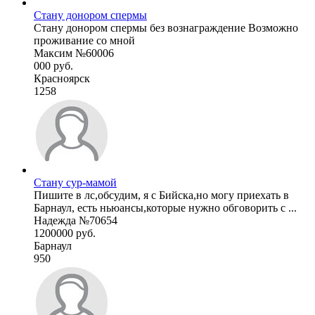
Стану донором спермы
Стану донором спермы без вознаграждение Возможно
проживание со мной
Максим №60006
000 руб.
Красноярск
1258
Стану сур-мамой
Пишите в лс,обсудим, я с Бийска,но могу приехать в
Барнаул, есть ньюансы,которые нужно обговорить с ...
Надежда №70654
1200000 руб.
Барнаул
950