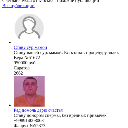
Светлана №54101 Москва - похожие публикации
Все публикации
Стану сур.мамой
Стану вашей сур. мамой. Есть опыт, процедуру знаю.
Вера №51672
950000 руб.
Саратов
2662
Рад помочь дарю счастья
Стану донором спермы, без вредных привычек
+998914008063
Фаррух №55373