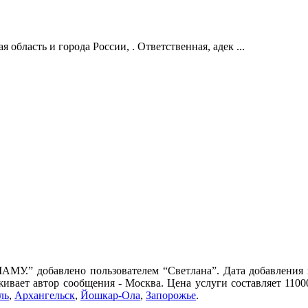
бласть и города России, . Ответственная, адек ...
добавлено пользователем “Светлана”. Дата добавления пу
живает автор сообщения - Москва. Цена услуги составляет 1100
ль
,
Архангельск
,
Йошкар-Ола
,
Запорожье
.