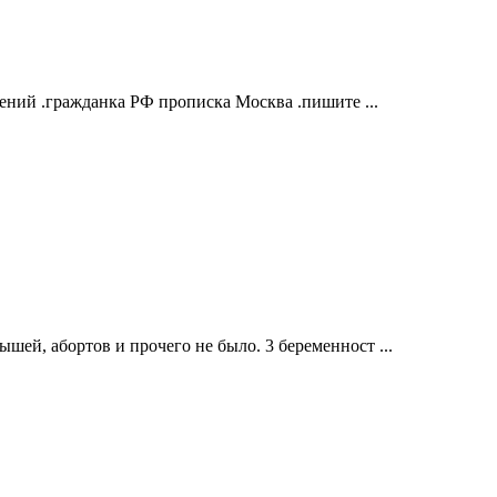
жнений .гражданка РФ прописка Москва .пишите ...
ей, абортов и прочего не было. 3 беременност ...