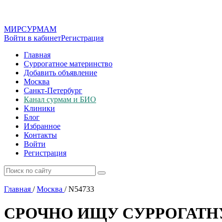
МИР
СУР
МАМ
Войти в кабинет
Регистрация
Главная
Суррогатное материнство
Добавить объявление
Москва
Санкт-Петербург
Канал сурмам и БИО
Клиники
Блог
Избранное
Контакты
Войти
Регистрация
Главная
/
Москва
/
N54733
СРОЧНО ИЩУ СУРРОГАТНУ