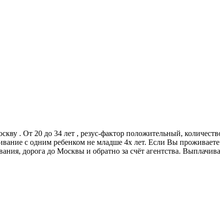
кву . От 20 до 34 лет , резус-фактор положительный, количество
вание с одним ребенком не младше 4х лет. Если Вы проживаете
вания, дорога до Москвы и обратно за счёт агентства. Выплачив