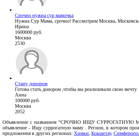
Срочно нужна сур мамочка
Нужна Сур Мама, срочно! Рассмотрим Москва, Московская о
Ирина
1600000 руб.
Москва
2530
Стану донором
Готова стать донором ,чтобы вы реализовали свою мечту
Анна
100000 руб.
Москва
2052
Объявление с названием “СРОЧНО ИЩУ СУРРОГАТНУЮ МАМУ.” 
объявление - Ищу суррогатную маму . Регион, в котором про
предложения в других регионах:
Химки
,
Кокшетау
,
Симферопо