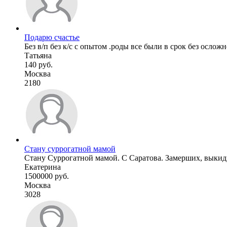
Подарю счастье
Без в/п без к/с с опытом .роды все были в срок без осло
Татьяна
140 руб.
Москва
2180
Стану суррогатной мамой
Стану Суррогатной мамой. С Саратова. Замерших, выкидыш
Екатерина
1500000 руб.
Москва
3028