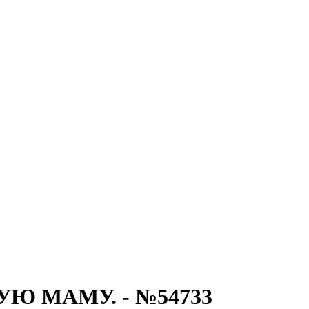
Ю МАМУ. - №54733