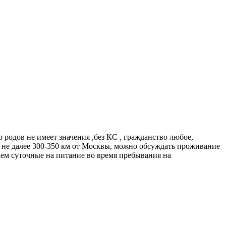
 родов не имеет значения ,без КС , гражданство любое,
 не далее 300-350 км от Москвы, можно обсуждать проживание
аем суточные на питание во время пребывания на