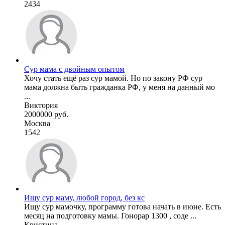
2434
Сур мама с двойным опытом
Хочу стать ещё раз сур мамой. Но по закону РФ сур
мама должна быть гражданка РФ, у меня на данный мо
...
Виктория
2000000 руб.
Москва
1542
Ищу сур маму, любой город, без кс
Ищу сур мамочку, программу готова начать в июне. Есть
месяц на подготовку мамы. Гонорар 1300 , соде ...
Кристина