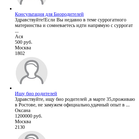
Консультация для Биородителей
Здравствуйте!Если Вы недавно в теме суррогатного
материнства и сомневаетесь идти напрямую с суррогат
...
Ася
500 руб.
Москва
1802
Ищу био родителей
Здравствуйте, ищу био родителей ,в марте 35,проживаю
в Ростове, не замужем официально,удачный опыт в ...
Оксана
1200000 руб.
Москва
2130