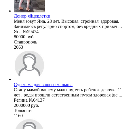
Донор яйцеклетки
Меня зовут Яна, 28 лет. Высокая, стройная, здоровая.
Занимаюсь регулярно спортом, без вредных привыч ...
Яна №59474
80000 руб.
Ставрополь
2063
Сур мама для вашего малыша
Стану мамой вашему малышу, есть ребенок девочка 11
лет , роды прошли естественным путем здоровая )ве ...
Регина №64137
2000000 руб.
Тольятти
1160