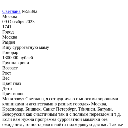
Светлана
№58392
Москва
09 Октября 2023
1741
Город
Москва
Раздел
Ищу суррогатную маму
Гонoрар
1300000
рублей
Группа крови
Возраст
Рост
Вес
Цвет глаз
Дети
Цвет волос
Меня зовут Светлана, я сотрудничаю с многими хорошими
клиниками и агентствами в разных городах- Москва,
Краснодар, Бишкек, Санкт Петербург, Тбилиси, Батуми,
Белоруссия как счастичным так и с полным переездом и т д.
Если вам нужна программа суррогатной мамочки без
ожидания , то постараюсь найти подходящую для вас. Так же