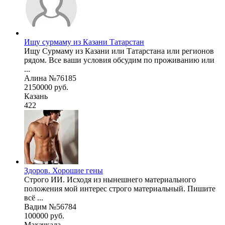
Ищу сурмаму из Казани Татарстан
Ищу Сурмаму из Казани или Татарстана или регионов
рядом. Все ваши условия обсудим по проживанию или
...
Алина №76185
2150000 руб.
Казань
422
Здоров. Хорошие гены
Строго ИИ. Исходя из нынешнего материального
положения мой интерес строго материальный. Пишите
всё ...
Вадим №56784
100000 руб.
Махачкала