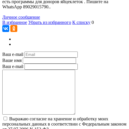
есть программы для доноров яйцеклеток . Пишите на
WhatsApp 89029015790..
Личное сообщение
В избранное
Убрать из избранного
К списку
0
Ваш e-mail
Ваше имя
Ваш e-mail
Выражаю согласие на хранение и обработку моих
персональных данных в соответствии с Федеральным законом