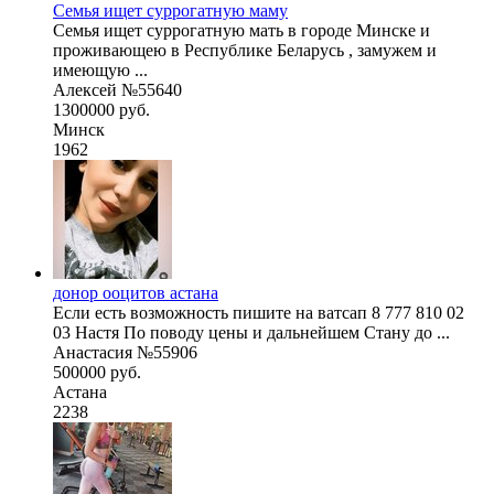
Семья ищет суррогатную маму
Семья ищет суррогатную мать в городе Минске и
проживающею в Республике Беларусь , замужем и
имеющую ...
Алексей №55640
1300000 руб.
Минск
1962
донор ооцитов астана
Если есть возможность пишите на ватсап 8 777 810 02
03 Настя По поводу цены и дальнейшем Стану до ...
Анастасия №55906
500000 руб.
Астана
2238