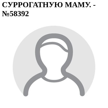
СУРРОГАТНУЮ МАМУ. -
№58392