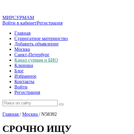
МИР
СУР
МАМ
Войти в кабинет
Регистрация
Главная
Суррогатное материнство
Добавить объявление
Москва
Санкт-Петербург
Канал сурмам и БИО
Клиники
Блог
Избранное
Контакты
Войти
Регистрация
Главная
/
Москва
/
N58392
СРОЧНО ИЩУ