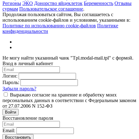
Регионы
ЭКО
Донорство яйцеклеток
Беременность
Отзывы
сурмам
Пользовательское соглашение
.
Продолжая пользоваться сайтом, Вы соглашаетесь с
использованием cookie-файлов и условиями, указанными в:
Политике по использованию cookie-файлов
Политике
конфиденциальности
Не могу найти указанный чанк "Tpl.modal-mail.tpl" с формой.
Вход в личный кабинет
Логин:
Пароль:
Забыли пароль?
Выражаю согласие на хранение и обработку моих
персональных данных в соответствии с Федеральным законом
от 27.07.2006 N 152-ФЗ
Войти
Восстановление пароля
Email:
Восстановить