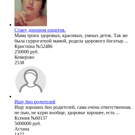
Стану донором ооцитов.
Мама троих здоровых, красивых, умных деток. Так же
была суррогатной мамой, родила здорового богатыр ...
Кристина №52486
250000 руб.
Кемерово
2538
Ищу био родителей
Ищу хороших био родителей, сама очень ответственная,
не пью, не курю вообще, здоровье хорошее, есть ...
Ксения №60137
5000000 руб.
Астана
1422