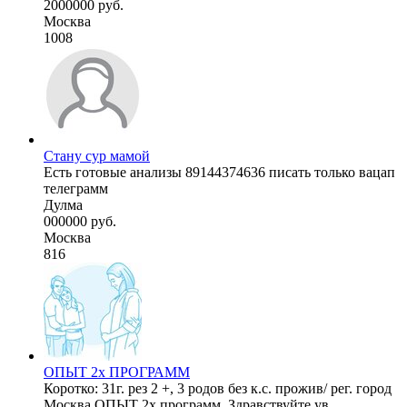
2000000 руб.
Москва
1008
Стану сур мамой
Есть готовые анализы 89144374636 писать только вацап
телеграмм
Дулма
000000 руб.
Москва
816
ОПЫТ 2х ПРОГРАММ
Коротко: 31г. рез 2 +, 3 родов без к.с. прожив/ рег. город
Москва ОПЫТ 2х программ. Здравствуйте ув ...