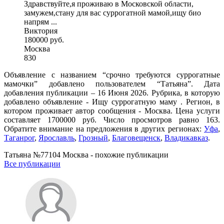
Здравствуйте,я проживаю в Московской области,
замужем,стану для вас суррогатной мамой,ищу био
напрям ...
Виктория
180000 руб.
Москва
830
Объявление с названием “срочно требуются суррогатные
мамочки” добавлено пользователем “Татьяна”. Дата
добавления публикации – 16 Июня 2026. Рубрика, в которую
добавлено объявление - Ищу суррогатную маму . Регион, в
котором проживает автор сообщения - Москва. Цена услуги
составляет 1700000 руб. Число просмотров равно 163.
Обратите внимание на предложения в других регионах:
Уфа
,
Таганрог
,
Ярославль
,
Грозный
,
Благовещенск
,
Владикавказ
.
Татьяна №77104 Москва - похожие публикации
Все публикации