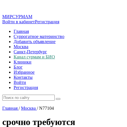
МИР
СУР
МАМ
Войти в кабинет
Регистрация
Главная
Суррогатное материнство
Добавить объявление
Москва
Санкт-Петербург
Канал сурмам и БИО
Клиники
Блог
Избранное
Контакты
Войти
Регистрация
Главная
/
Москва
/
N77104
срочно требуются