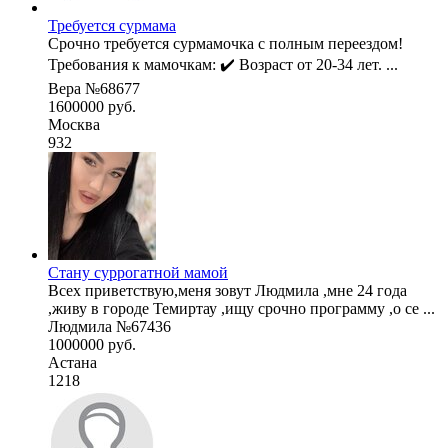
Требуется сурмама
Срочно требуется сурмамочка с полным переездом!
Требования к мамочкам: ✔️ Возраст от 20-34 лет. ...
Вера №68677
1600000 руб.
Москва
932
Стану суррогатной мамой
Всех приветствую,меня зовут Людмила ,мне 24 года
,живу в городе Темиртау ,ищу срочно программу ,о се ...
Людмила №67436
1000000 руб.
Астана
1218