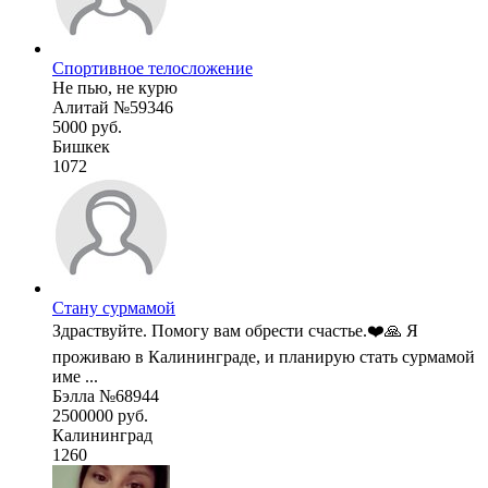
Спортивное телосложение
Не пью, не курю
Алитай №59346
5000 руб.
Бишкек
1072
Стану сурмамой
Здраствуйте. Помогу вам обрести счастье.❤️🙏 Я
проживаю в Калининграде, и планирую стать сурмамой
име ...
Бэлла №68944
2500000 руб.
Калининград
1260