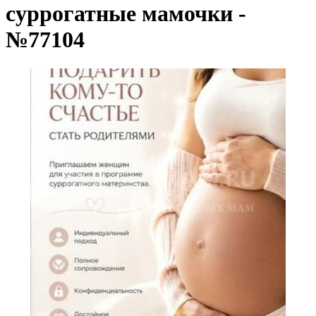
суррогатные мамочки -
№77104