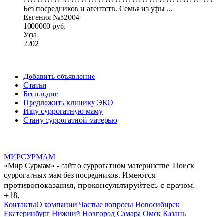
Без посредников и агентств. Семья из уфы ...
Евгения №52004
1000000 руб.
Уфа
2202
Добавить объявление
Статьи
Бесплодие
Предложить клинику ЭКО
Ищу суррогатную маму
Стану суррогатной матерью
МИР
СУР
МАМ
«Мир Сурмам» - сайт о суррогатном материнстве. Поиск
Имеются
суррогатных мам без посредников.
противопоказания, проконсультируйтесь с врачом.
+18.
Контакты
О компании
Частые вопросы
Новосибирск
Екатеринбург
Нижний Новгород
Самара
Омск
Казань