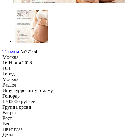
Татьяна
№77104
Москва
16 Июня 2026
163
Город
Москва
Раздел
Ищу суррогатную маму
Гонoрар
1700000
рублей
Группа крови
Возраст
Рост
Вес
Цвет глаз
Дети