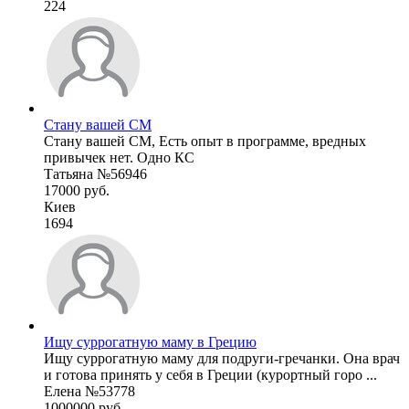
224
Стану вашей СМ
Стану вашей СМ, Есть опыт в программе, вредных
привычек нет. Одно КС
Татьяна №56946
17000 руб.
Киев
1694
Ищу суррогатную маму в Грецию
Ищу суррогатную маму для подруги-гречанки. Она врач
и готова принять у себя в Греции (курортный горо ...
Елена №53778
1000000 руб.