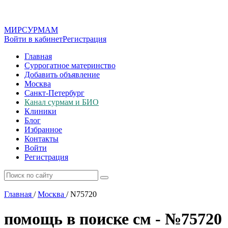
МИР
СУР
МАМ
Войти в кабинет
Регистрация
Главная
Суррогатное материнство
Добавить объявление
Москва
Санкт-Петербург
Канал сурмам и БИО
Клиники
Блог
Избранное
Контакты
Войти
Регистрация
Главная
/
Москва
/
N75720
помощь в поиске см - №75720