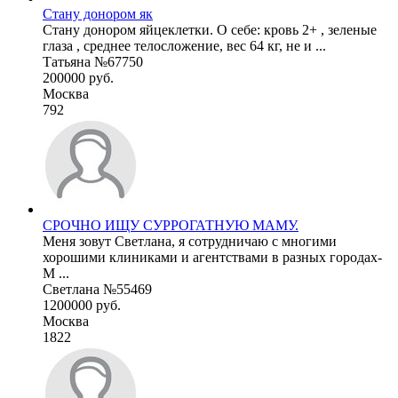
Стану донором як
Стану донором яйцеклетки. О себе: кровь 2+ , зеленые
глаза , среднее телосложение, вес 64 кг, не и ...
Татьяна №67750
200000 руб.
Москва
792
СРОЧНО ИЩУ СУРРОГАТНУЮ МАМУ.
Меня зовут Светлана, я сотрудничаю с многими
хорошими клиниками и агентствами в разных городах-
М ...
Светлана №55469
1200000 руб.
Москва
1822