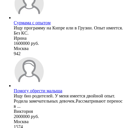
Сурмама с опытом
Ищу программу на Кипре или в Грузии. Опыт имеется.
Без КС.
Ирина
1600000 руб.
Москва
942
Помогу обрести малыша
Ищу био родителей. У меня имеется двойной опыт.
Родила замечательных девочек.Рассматривают перенос
в ...
Виктория
2000000 руб.
Москва
1574