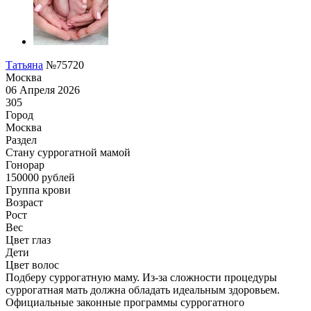
Татьяна
№75720
Москва
06 Апреля 2026
305
Город
Москва
Раздел
Cтану суррогатной мамой
Гонoрар
150000
рублей
Группа крови
Возраст
Рост
Вес
Цвет глаз
Дети
Цвет волос
Подберу суррогатную маму. Из-за сложности процедуры
суррогатная мать должна обладать идеальным здоровьем.
Официальные законные программы суррогатного