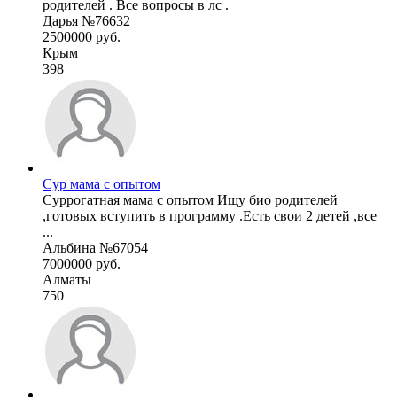
родителей . Все вопросы в лс .
Дарья №76632
2500000 руб.
Крым
398
Сур мама с опытом
Суррогатная мама с опытом Ищу био родителей
,готовых вступить в программу .Есть свои 2 детей ,все
...
Альбина №67054
7000000 руб.
Алматы
750