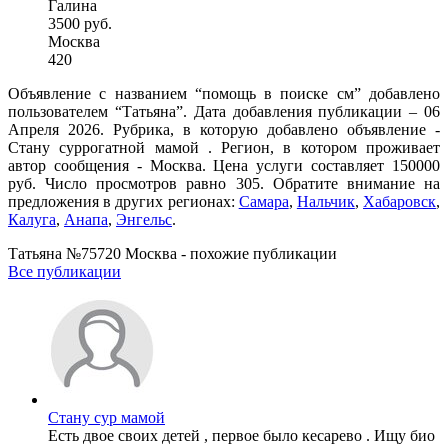
Галина
3500 руб.
Москва
420
Объявление с названием “помощь в поиске см” добавлено
пользователем “Татьяна”. Дата добавления публикации – 06
Апреля 2026. Рубрика, в которую добавлено объявление -
Cтану суррогатной мамой . Регион, в котором проживает
автор сообщения - Москва. Цена услуги составляет 150000
руб. Число просмотров равно 305. Обратите внимание на
предложения в других регионах:
Самара
,
Нальчик
,
Хабаровск
,
Калуга
,
Анапа
,
Энгельс
.
Татьяна №75720 Москва - похожие публикации
Все публикации
Стану сур мамой
Есть двое своих детей , первое было кесарево . Ищу био