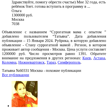
Здравствуйте, помогу обрести счастье) Мне 32 года, есть
ребёнок 9лет. готова вступить в программу в ...
Ольга
1300000 руб.
Москва
7038
Объявление с названием “Сурогатная мама с опытом ”
добавлено пользователем “Татьяна”. Дата добавления
публикации – 15 Января 2024. Рубрика, в которую добавлено
объявление - Cтану суррогатной мамой . Регион, в котором
проживает автор сообщения - Москва. Цена услуги составляет
1200000 руб. Число просмотров равно 1391. Обратите
внимание на предложения в других регионах:
Киев
,
Астана
,
Коломна
,
Нижневартовск
,
Тараз
,
Симферополь
.
Татьяна №60331 Москва - похожие публикации
Все публикации