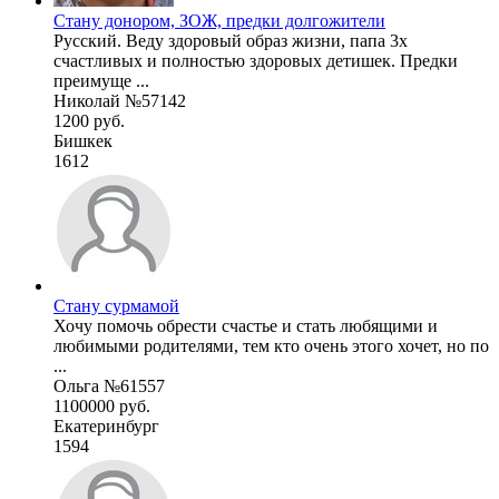
Стану донором, ЗОЖ, предки долгожители
Русский. Веду здоровый образ жизни, папа 3х
счастливых и полностью здоровых детишек. Предки
преимуще ...
Николай №57142
1200 руб.
Бишкек
1612
Стану сурмамой
Хочу помочь обрести счастье и стать любящими и
любимыми родителями, тем кто очень этого хочет, но по
...
Ольга №61557
1100000 руб.
Екатеринбург
1594