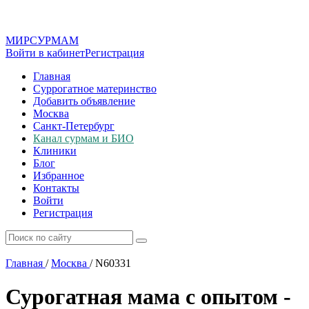
МИР
СУР
МАМ
Войти в кабинет
Регистрация
Главная
Суррогатное материнство
Добавить объявление
Москва
Санкт-Петербург
Канал сурмам и БИО
Клиники
Блог
Избранное
Контакты
Войти
Регистрация
Главная
/
Москва
/
N60331
Сурогатная мама с опытом -