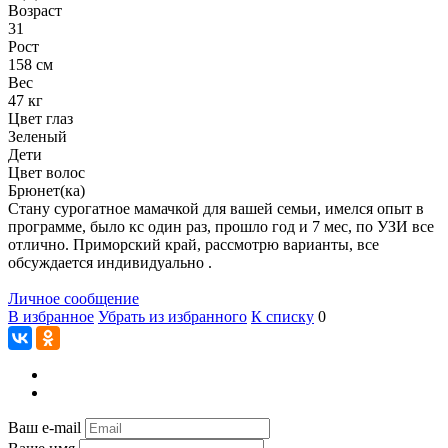
Возраст
31
Рост
158 см
Вес
47 кг
Цвет глаз
Зеленый
Дети
Цвет волос
Брюнет(ка)
Стану сурогатное мамачкой для вашей семьи, имелся опыт в
программе, было кс один раз, прошло год и 7 мес, по УЗИ все
отлично. Приморский край, рассмотрю варианты, все
обсуждается индивидуально .
Личное сообщение
В избранное
Убрать из избранного
К списку
0
Ваш e-mail