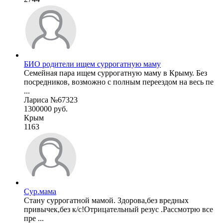
БИО родители ищем суррогатную маму
Семейная пара ищем суррогатную маму в Крыму. Без
посредников, возможно с полным переездом на весь пе
...
Лариса №67323
1300000 руб.
Крым
1163
Сур.мама
Стану суррогатной мамой. Здорова,без вредных
привычек,без к/с!Отрицательный резус .Рассмотрю все
пре ...