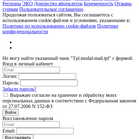
Регионы
ЭКО
Донорство яйцеклеток
Беременность
Отзывы
сурмам
Пользовательское соглашение
.
Продолжая пользоваться сайтом, Вы соглашаетесь с
использованием cookie-файлов и условиями, указанными в:
Политике по использованию cookie-файлов
Политике
конфиденциальности
Не могу найти указанный чанк "Tpl.modal-mail.tpl" с формой.
Вход в личный кабинет
Логин:
Пароль:
Забыли пароль?
Выражаю согласие на хранение и обработку моих
персональных данных в соответствии с Федеральным законом
от 27.07.2006 N 152-ФЗ
Войти
Восстановление пароля
Email:
Восстановить