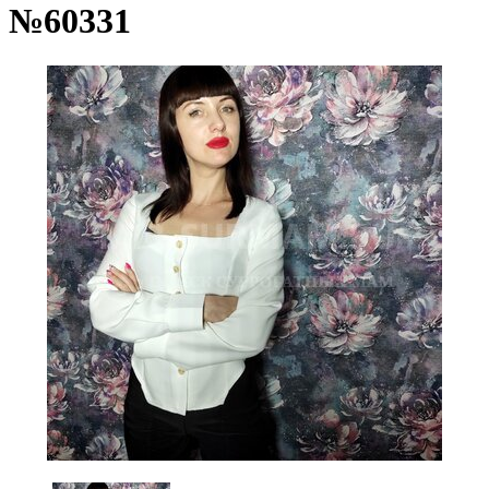
№60331