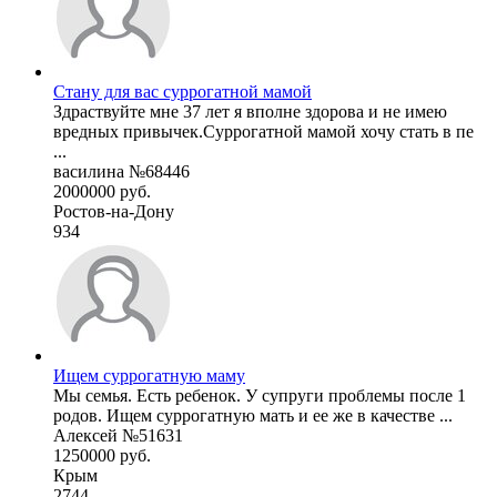
Стану для вас суррогатной мамой
Здраствуйте мне 37 лет я вполне здорова и не имею
вредных привычек.Суррогатной мамой хочу стать в пе
...
василина №68446
2000000 руб.
Ростов-на-Дону
934
Ищем суррогатную маму
Мы семья. Есть ребенок. У супруги проблемы после 1
родов. Ищем суррогатную мать и ее же в качестве ...
Алексей №51631
1250000 руб.
Крым
2744