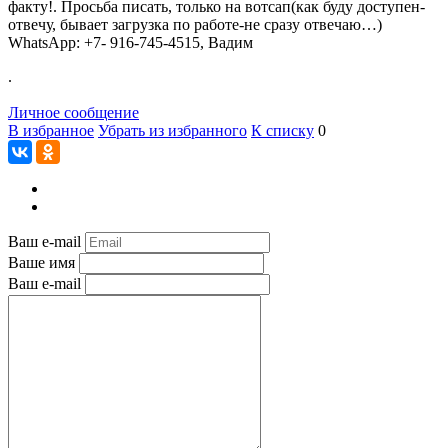
факту!. Просьба писать, только на вотсап(как буду доступен-
отвечу, бывает загрузка по работе-не сразу отвечаю…)
WhatsApp: +7- 916-745-4515, Вадим
.
Личное сообщение
В избранное
Убрать из избранного
К списку
0
Ваш e-mail
Ваше имя
Ваш e-mail