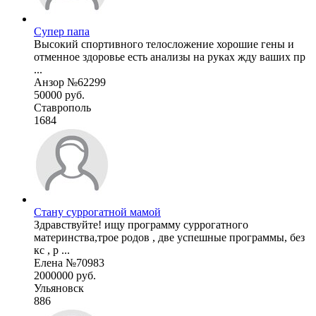
Супер папа
Высокий спортивного телосложение хорошие гены и
отменное здоровье есть анализы на руках жду ваших пр
...
Анзор №62299
50000 руб.
Ставрополь
1684
Стану суррогатной мамой
Здравствуйте! ищу программу суррогатного
материнства,трое родов , две успешные программы, без
кс , р ...
Елена №70983
2000000 руб.
Ульяновск
886