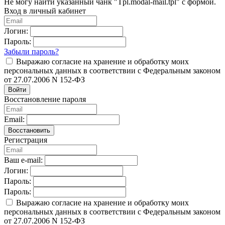
Не могу найти указанный чанк "Tpl.modal-mail.tpl" с формой.
Вход в личный кабинет
Логин:
Пароль:
Забыли пароль?
Выражаю согласие на хранение и обработку моих
персональных данных в соответствии с Федеральным законом
от 27.07.2006 N 152-ФЗ
Войти
Восстановление пароля
Email:
Восстановить
Регистрация
Ваш e-mail:
Логин:
Пароль:
Пароль:
Выражаю согласие на хранение и обработку моих
персональных данных в соответствии с Федеральным законом
от 27.07.2006 N 152-ФЗ