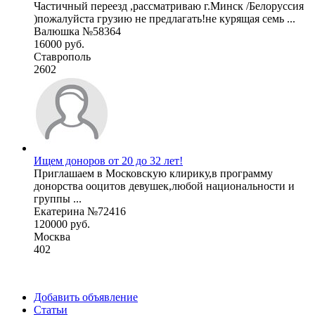
Частичный переезд ,рассматриваю г.Минск /Белоруссия
)пожалуйста грузию не предлагать!не курящая семь ...
Валюшка №58364
16000 руб.
Ставрополь
2602
Ищем доноров от 20 до 32 лет!
Приглашаем в Московскую клирику,в программу
донорства ооцитов девушек,любой национальности и
группы ...
Екатерина №72416
120000 руб.
Москва
402
Добавить объявление
Статьи