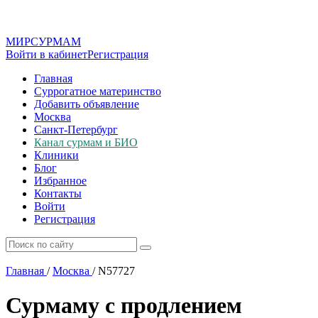
МИР
СУР
МАМ
Войти в кабинет
Регистрация
Главная
Суррогатное материнство
Добавить объявление
Москва
Санкт-Петербург
Канал сурмам и БИО
Клиники
Блог
Избранное
Контакты
Войти
Регистрация
Главная
/
Москва
/
N57727
Сурмаму с продлением