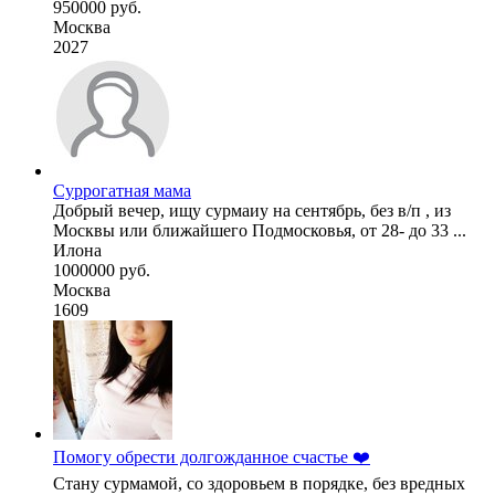
950000 руб.
Москва
2027
Суррогатная мама
Добрый вечер, ищу сурмаиу на сентябрь, без в/п , из
Москвы или ближайшего Подмосковья, от 28- до 33 ...
Илона
1000000 руб.
Москва
1609
Помогу обрести долгожданное счастье ❤️
Стану сурмамой, со здоровьем в порядке, без вредных