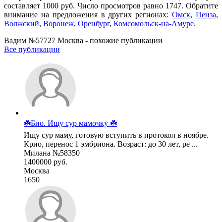
составляет 1000 руб. Число просмотров равно 1747. Обратите
внимание на предложения в других регионах:
Омск
,
Пенза
,
Волжский
,
Воронеж
,
Оренбург
,
Комсомольск-на-Амуре
.
Вадим №57727 Москва - похожие публикации
Все публикации
☘️Био. Ищу сур мамочку ☘️
Ищу сур маму, готовую вступить в протокол в ноябре.
Крио, перенос 1 эмбриона. Возраст: до 30 лет, ре ...
Милана №58350
1400000 руб.
Москва
1650