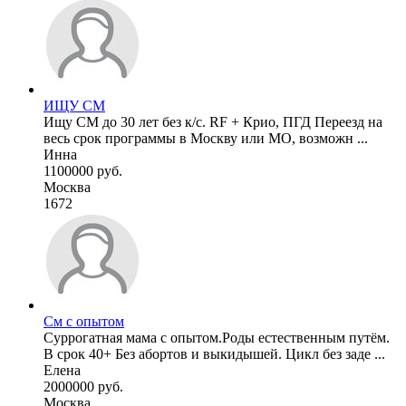
ИЩУ СМ
Ищу СМ до 30 лет без к/с. RF + Крио, ПГД Переезд на
весь срок программы в Москву или МО, возможн ...
Инна
1100000 руб.
Москва
1672
См с опытом
Суррогатная мама с опытом.Роды естественным путём.
В срок 40+ Без абортов и выкидышей. Цикл без заде ...
Елена
2000000 руб.
Москва