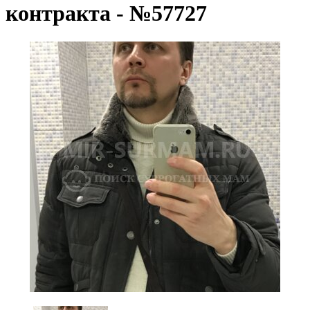
контракта - №57727