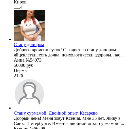
Киров
1114
Стану донором
Доброго времени суток! С радостью стану донором
яйцеклетки, есть дочка, психологически здоровы, нас ...
Анна №54073
50000 руб.
Пермь
2126
Стану сурмамой. Двойной опыт. Кесарево
Добрый день! Меня зовут Ксения. Мне 35 лет. Живу в
Санкт-Петербурге. Имеется двойной опыт сурмамой. ...
Ксения №66298