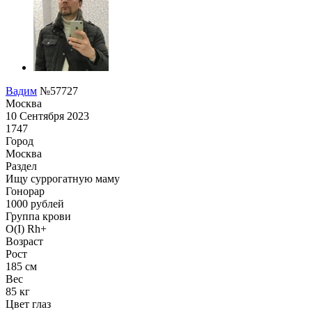
Вадим
№57727
Москва
10 Сентября 2023
1747
Город
Москва
Раздел
Ищу суррогатную маму
Гонoрар
1000
рублей
Группа крови
O(I) Rh+
Возраст
Рост
185 см
Вес
85 кг
Цвет глаз