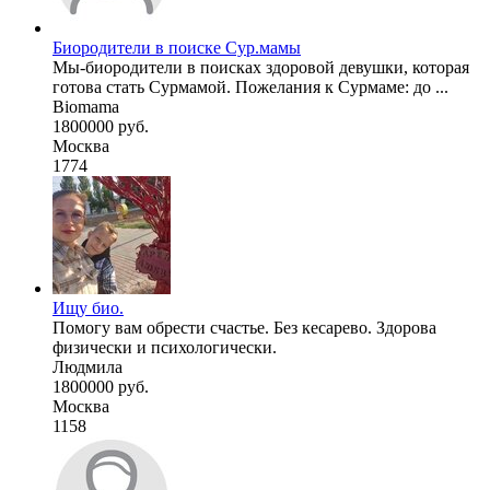
Биородители в поиске Сур.мамы
Мы-биородители в поисках здоровой девушки, которая
готова стать Сурмамой. Пожелания к Сурмаме: до ...
Biomama
1800000 руб.
Москва
1774
Ищу био.
Помогу вам обрести счастье. Без кесарево. Здорова
физически и психологически.
Людмила
1800000 руб.
Москва
1158