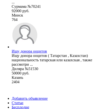
...
Сурмама №70241
92000 руб.
Минск
764
Ищу донора ооцитов
Ищу донора ооцитов ( Татарстан , Казахстан)
национальность татарская или казахская , также
рассмотри ...
Диляра №51530
50000 руб.
Казань
2404
Добавить объявление
Статьи
Бесплодие