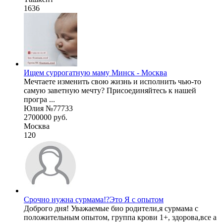
1636
Ищем суррогатную маму Минск - Москва
Мечтаете изменить свою жизнь и исполнить чью-то
самую заветную мечту? Присоединяйтесь к нашей
програ ...
Юлия №77733
2700000 руб.
Москва
120
Срочно нужна сурмама!?Это Я с опытом
Доброго дня! Уважаемые био родители,я сурмама с
положительным опытом, группа крови 1+, здорова,все а