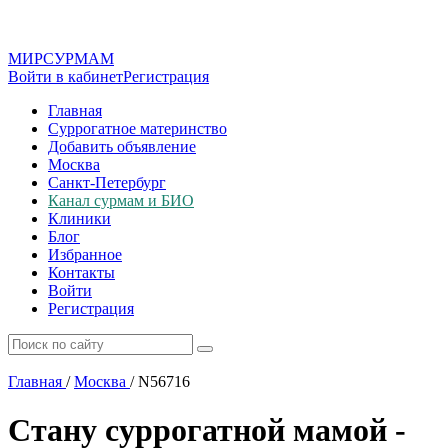
МИР
СУР
МАМ
Войти в кабинет
Регистрация
Главная
Суррогатное материнство
Добавить объявление
Москва
Санкт-Петербург
Канал сурмам и БИО
Клиники
Блог
Избранное
Контакты
Войти
Регистрация
Главная
/
Москва
/
N56716
Стану суррогатной мамой -