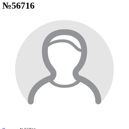
№56716