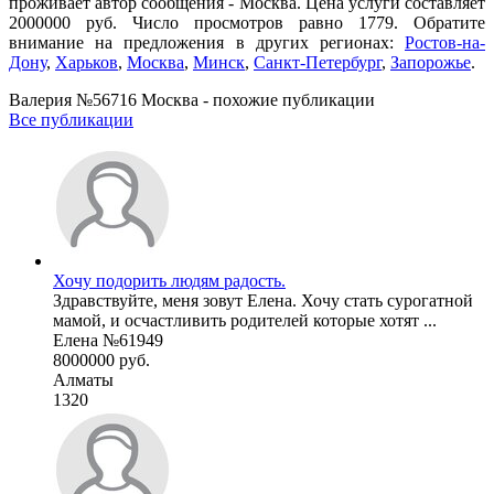
проживает автор сообщения - Москва. Цена услуги составляет
2000000 руб. Число просмотров равно 1779. Обратите
внимание на предложения в других регионах:
Ростов-на-
Дону
,
Харьков
,
Москва
,
Минск
,
Санкт-Петербург
,
Запорожье
.
Валерия №56716 Москва - похожие публикации
Все публикации
Хочу подорить людям радость.
Здравствуйте, меня зовут Елена. Хочу стать сурогатной
мамой, и осчастливить родителей которые хотят ...
Елена №61949
8000000 руб.
Алматы
1320