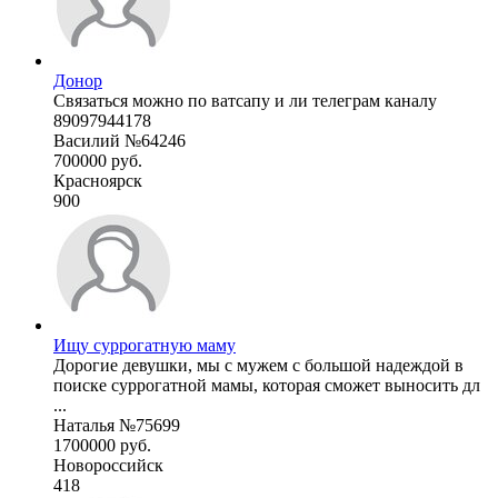
Донор
Связаться можно по ватсапу и ли телеграм каналу
89097944178
Василий №64246
700000 руб.
Красноярск
900
Ищу суррогатную маму
Дорогие девушки, мы с мужем с большой надеждой в
поиске суррогатной мамы, которая сможет выносить дл
...
Наталья №75699
1700000 руб.
Новороссийск
418