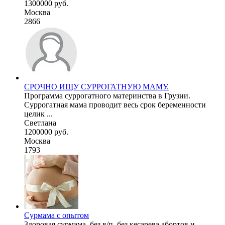
1300000 руб.
Москва
2866
СРОЧНО ИЩУ СУРРОГАТНУЮ МАМУ.
Программа суррогатного материнства в Грузии.
Суррогатная мама проводит весь срок беременности
целик ...
Светлана
1200000 руб.
Москва
1793
Сурмама с опытом
Здоровая сурмама, без в/п, без кесарева абортов и