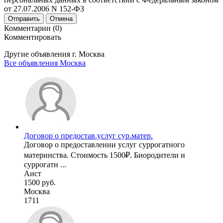
от 27.07.2006 N 152-ФЗ
Отправить
Отмена
Комментарии (0)
Комментировать
Другие объявления г.
Москва
Все объявления Москва
Договор о предостав.услуг сур.матер.
Договор о предоставлении услуг суррогатного
материнства. Стоимость 1500₽. Биородители и
суррогатн ...
Аист
1500 руб.
Москва
1711