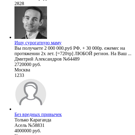
2828
Ищу сурогатную маму
Вы получаете 2 000 000.руб РФ. + 30 000р. ежемес на
протяжении 2х лет. [=720тр] ЛЮБОЙ регион. На Ваш ...
Дмитрий Александров №64489
2720000 руб.
Москва
1233
Без вредных привычек
Только Караганда
Асель №58831
4000000 руб.