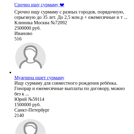
Срочно ищу сурмаму ❤️
Срочно ищу сурмаму с разных городов, порядочную,
серьезную до 35 лет. До 2,5 млн.р + ежемесячные и т ...
Клиника Москва №72092
2500000 руб.
Иваново
516
Мужчина ищет сурмаму
Ищу сурмаму для совместного рождения ребёнка.
Гонорар и ежемесячные выплаты по договору, можно
без к ...
Юрий №59114
1500000 руб.
Санкт-Петербург
2140