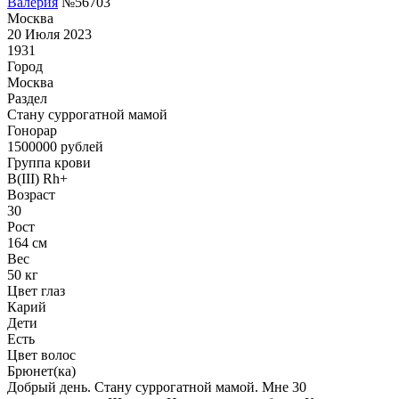
Валерия
№56703
Москва
20 Июля 2023
1931
Город
Москва
Раздел
Cтану суррогатной мамой
Гонoрар
1500000
рублей
Группа крови
B(III) Rh+
Возраст
30
Рост
164 см
Вес
50 кг
Цвет глаз
Карий
Дети
Есть
Цвет волос
Брюнет(ка)
Добрый день. Стану суррогатной мамой. Мне 30