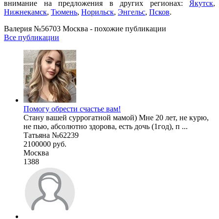
внимание на предложения в других регионах:
Якутск
,
Нижнекамск
,
Тюмень
,
Норильск
,
Энгельс
,
Псков
.
Валерия №56703 Москва - похожие публикации
Все публикации
Помогу обрести счастье вам!
Стану вашей суррогатной мамой) Мне 20 лет, не курю,
не пью, абсолютно здорова, есть дочь (1год), п ...
Татьяна №62239
2100000 руб.
Москва
1388