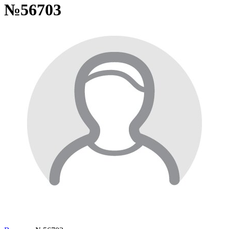
№56703