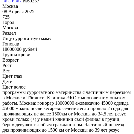
виктория
№69237
Москва
08 Апреля 2025
725
Город
Москва
Раздел
Ищу суррогатную маму
Гонoрар
18000000
рублей
Группа крови
Возраст
Рост
Вес
Цвет глаз
Дети
Цвет волос
программы суррогатного материнства с частичным переездом
в Москве и Тбилиси. Клиника ЭКО с многолетним опытом
работы. Москва: гонорар 18000000 ежемесячно 45000 одежда
45000 можно после кесарево сечения если прошло 2 года для
проживающих не далее 1500км от Москвы до 34,5 лет резус
крови только (+) у нашей клиники свой филиал в грузии,
берем девушек с любым гражданством. Частичный переезд
для проживающих до 1500 км от Москвы до 39 лет резус