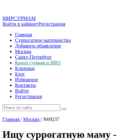
МИР
СУР
МАМ
Войти в кабинет
Регистрация
Главная
Суррогатное материнство
Добавить объявление
Москва
Санкт-Петербург
Канал сурмам и БИО
Клиники
Блог
Избранное
Контакты
Войти
Регистрация
Главная
/
Москва
/
N69237
Ищу суррогатную маму -