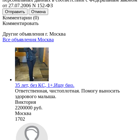
от 27.07.2006 N 152-ФЗ
Отправить
Отмена
Комментарии (0)
Комментировать
Другие объявления г.
Москва
Все объявления Москва
35 лет, без КС, 1+.Ищу био.
Ответственная, чистоплотная. Помогу выносить
здорового малыша.
Виктория
2200000 руб.
Москва
1702