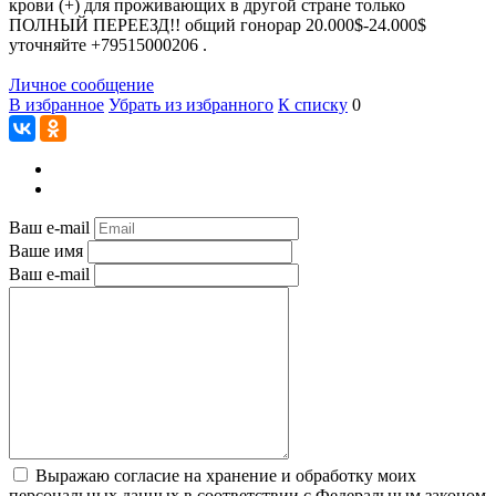
крови (+) для проживающих в другой стране только
ПОЛНЫЙ ПЕРЕЕЗД!! общий гонорар 20.000$-24.000$
уточняйте +79515000206 .
Личное сообщение
В избранное
Убрать из избранного
К списку
0
Ваш e-mail
Ваше имя
Ваш e-mail
Выражаю согласие на хранение и обработку моих
персональных данных в соответствии с Федеральным законом