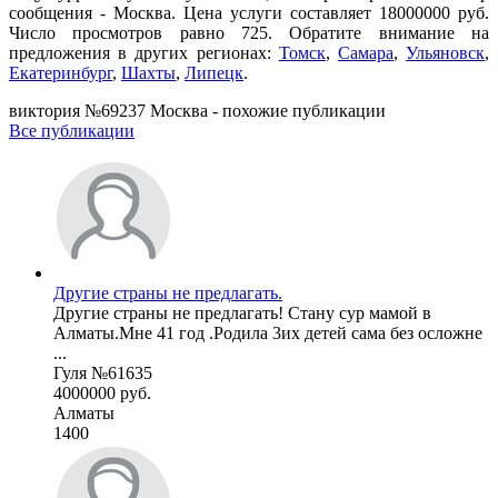
сообщения - Москва. Цена услуги составляет 18000000 руб.
Число просмотров равно 725. Обратите внимание на
предложения в других регионах:
Томск
,
Самара
,
Ульяновск
,
Екатеринбург
,
Шахты
,
Липецк
.
виктория №69237 Москва - похожие публикации
Все публикации
Другие страны не предлагать.
Другие страны не предлагать! Стану сур мамой в
Алматы.Мне 41 год .Родила 3их детей сама без осложне
...
Гуля №61635
4000000 руб.
Алматы
1400