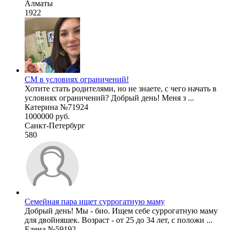
Алматы
1922
СМ в условиях ограничений!
Хотите стать родителями, но не знаете, с чего начать в
условиях ограничений? Добрый день! Меня з ...
Катерина №71924
1000000 руб.
Санкт-Петербург
580
Семейная пара ищет суррогатную маму
Добрый день! Мы - био. Ищем себе суррогатную маму
для двойняшек. Возраст - от 25 до 34 лет, с положи ...
Елена №59192