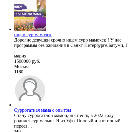
ищем сур мамочек
Дорогие девушки срочно ищем сурр мамочек!! У нас
программы без ожидания в Санкт-Петербурге,Батуми, Г
...
мария
1500000 руб.
Москва
1160
Суррогатная мама с опытом
Стану суррогатной мамой,опыт есть, в 2022 году
родился сур малыш. Я из Уфы,Полный и частичный
переез ...
Mia