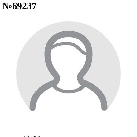
№69237