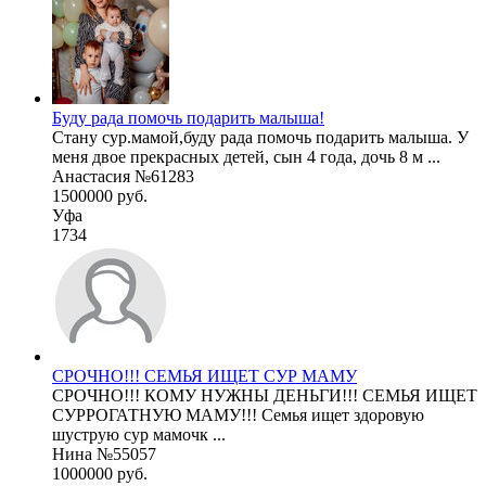
Буду рада помочь подарить малыша!
Стану сур.мамой,буду рада помочь подарить малыша. У
меня двое прекрасных детей, сын 4 года, дочь 8 м ...
Анастасия №61283
1500000 руб.
Уфа
1734
СРОЧНО!!! СЕМЬЯ ИЩЕТ СУР МАМУ
СРОЧНО!!! КОМУ НУЖНЫ ДЕНЬГИ!!! СЕМЬЯ ИЩЕТ
СУРРОГАТНУЮ МАМУ!!! Семья ищет здоровую
шуструю сур мамочк ...
Нина №55057
1000000 руб.