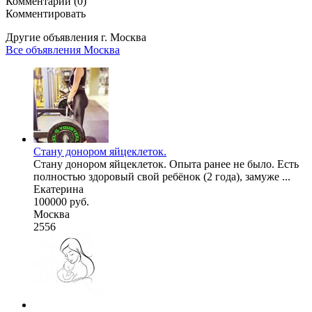
Комментарии (0)
Комментировать
Другие объявления г.
Москва
Все объявления Москва
Стану донором яйцеклеток.
Стану донором яйцеклеток. Опыта ранее не было. Есть
полностью здоровый свой ребёнок (2 года), замуже ...
Екатерина
100000 руб.
Москва
2556