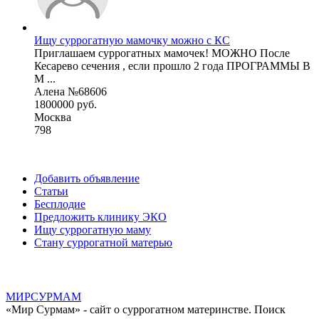
Ищу суррогатную мамочку можно с КС
Приглашаем суррогатных мамочек! МОЖНО После
Кесарево сечения , если прошло 2 года ПРОГРАММЫ В
М ...
Алена №68606
1800000 руб.
Москва
798
Добавить объявление
Статьи
Бесплодие
Предложить клинику ЭКО
Ищу суррогатную маму
Стану суррогатной матерью
МИР
СУР
МАМ
«Мир Сурмам» - сайт о суррогатном материнстве. Поиск