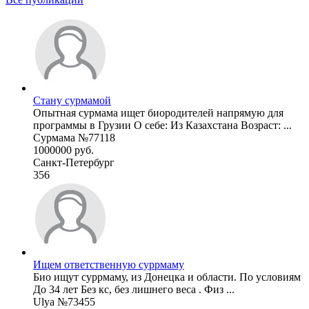
Стану сурмамой
Опытная сурмама ищет биородителей напрямую для
программы в Грузии О себе: Из Казахстана Возраст: ...
Сурмама №77118
1000000 руб.
Санкт-Петербург
356
Ищем ответственную суррмаму
Био ищут суррмаму, из Донецка и области. По условиям
До 34 лет Без кс, без лишнего веса . Физ ...
Ulya №73455