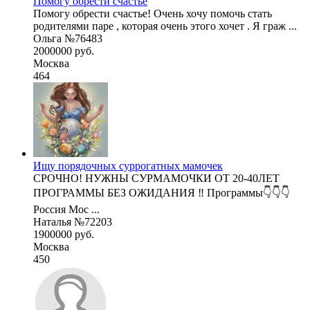
Помогу обрести счастье
Помогу обрести счастье! Очень хочу помочь стать
родителями паре , которая очень этого хочет . Я граж ...
Ольга №76483
2000000 руб.
Москва
464
Ищу порядочных суррогатных мамочек
СРОЧНО! НУЖНЫ СУРМАМОЧКИ ОТ 20-40ЛЕТ
ПРОГРАММЫ БЕЗ ОЖИДАНИЯ ‼️ Программы👇👇👇
Россия Мос ...
Наталья №72203
1900000 руб.
Москва
450