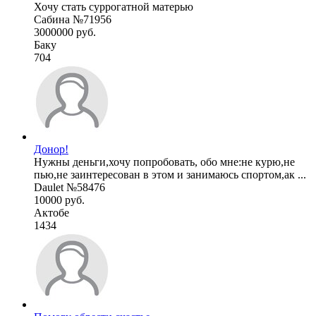
Хочу стать суррогатной матерью
Сабина №71956
3000000 руб.
Баку
704
Донор!
Нужны деньги,хочу попробовать, обо мне:не курю,не
пью,не заинтересован в этом и занимаюсь спортом,ак ...
Daulet №58476
10000 руб.
Актобе
1434