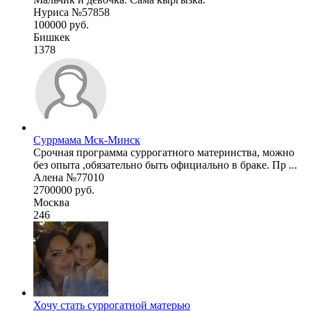
Нуриса №57858
100000 руб.
Бишкек
1378
Суррмама Мск-Минск
Срочная программа суррогатного материнства, можно
без опыта ,обязательно быть официально в браке. Пр ...
Алена №77010
2700000 руб.
Москва
246
Хочу стать суррогатной матерью