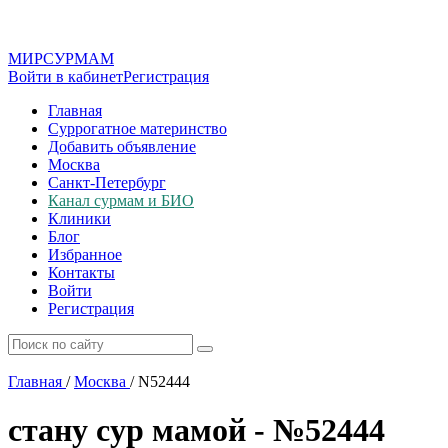
МИР
СУР
МАМ
Войти в кабинет
Регистрация
Главная
Суррогатное материнство
Добавить объявление
Москва
Санкт-Петербург
Канал сурмам и БИО
Клиники
Блог
Избранное
Контакты
Войти
Регистрация
Главная
/
Москва
/
N52444
стану сур мамой - №52444