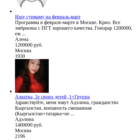
Ищу сурмаму на февраль-март
Программа в феврале-марте в Москве. Крио. Все
эмбрионы с ПГТ хорошего качества. Гонорар 1200000,
еж ...
Алена
1200000 руб.
Москва
1930
Азиатка, 2е своих детей, 1+Группа
Здравствуйте, меня зовут Адэлина, гражданство
Кыргызстан, внешность смешанная
(Кыргызстан+татарка+не ...
Адэлина
1400000 руб.
Москва
2196