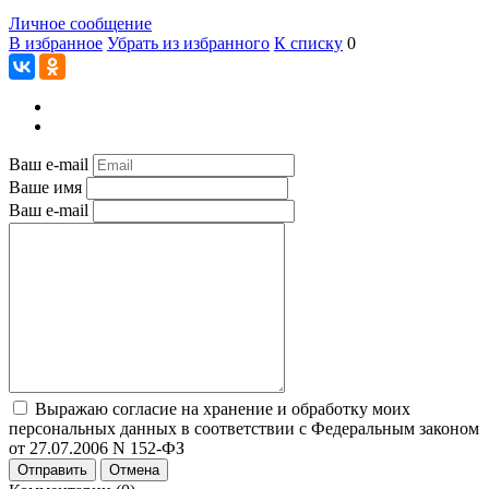
Личное сообщение
В избранное
Убрать из избранного
К списку
0
Ваш e-mail
Ваше имя
Ваш e-mail
Выражаю согласие на хранение и обработку моих
персональных данных в соответствии с Федеральным законом
от 27.07.2006 N 152-ФЗ
Отправить
Отмена