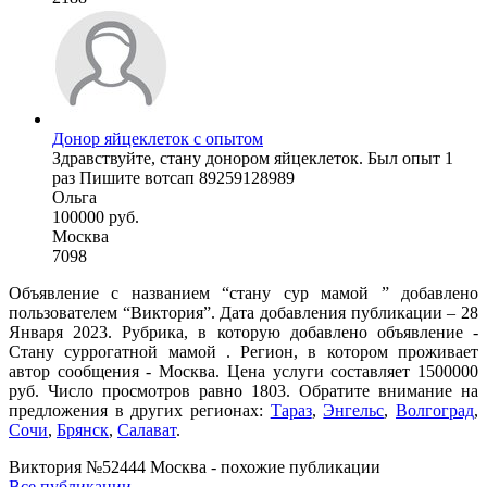
Донор яйцеклеток с опытом
Здравствуйте, стану донором яйцеклеток. Был опыт 1
раз Пишите вотсап 89259128989
Ольга
100000 руб.
Москва
7098
Объявление с названием “стану сур мамой ” добавлено
пользователем “Виктория”. Дата добавления публикации – 28
Января 2023. Рубрика, в которую добавлено объявление -
Cтану суррогатной мамой . Регион, в котором проживает
автор сообщения - Москва. Цена услуги составляет 1500000
руб. Число просмотров равно 1803. Обратите внимание на
предложения в других регионах:
Тараз
,
Энгельс
,
Волгоград
,
Сочи
,
Брянск
,
Салават
.
Виктория №52444 Москва - похожие публикации
Все публикации