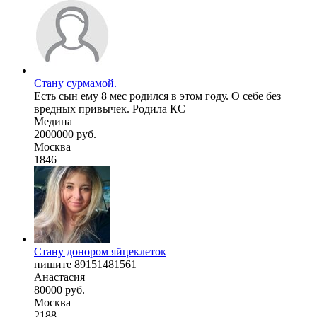
Стану сурмамой.
Есть сын ему 8 мес родился в этом году. О себе без
вредных привычек. Родила КС
Медина
2000000 руб.
Москва
1846
Стану донором яйцеклеток
пишите 89151481561
Анастасия
80000 руб.
Москва
2188