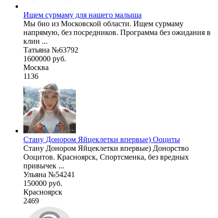
Ищем сурмаму для нашего малыша
Мы био из Московской области. Ищем сурмаму
напрямую, без посредников. Программа без ожидания в
клин ...
Татьяна №63792
1600000 руб.
Москва
1136
Стану Донором Яйцеклетки впервые) Ооциты
Стану Донором Яйцеклетки впервые) Донорство
Ооцитов. Красноярск, Спортсменка, без вредных
привычек ...
Ульяна №54241
150000 руб.
Красноярск
2469