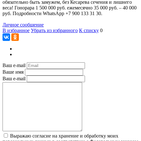
обязательно быть замужем, без Кесарева сечения и лишнего
веса! Гонорара 1 500 000 руб. ежемесячно 35 000 руб. – 40 000
руб. Подробности WhatsApp +7 900 133 31 30.
Личное сообщение
В избранное
Убрать из избранного
К списку
0
Ваш e-mail
Ваше имя
Ваш e-mail
Выражаю согласие на хранение и обработку моих