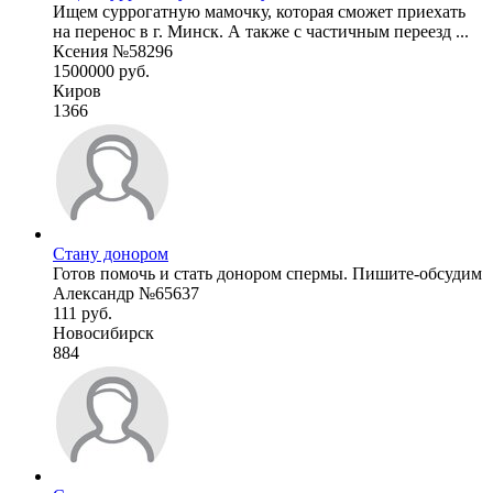
Ищем суррогатную мамочку, которая сможет приехать
на перенос в г. Минск. А также с частичным переезд ...
Ксения №58296
1500000 руб.
Киров
1366
Стану донором
Готов помочь и стать донором спермы. Пишите-обсудим
Александр №65637
111 руб.
Новосибирск
884