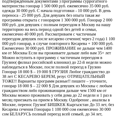
подтверждённым документами ) программы суррогатного
материнства гонорар 1 500 000 руб. ежемесячно 35 000 руб.
одежда 30 000 руб. С начала подготовки - 10 000 руб. В день
переноса - 25 000 руб. Для девушек без опыта такая же
программа открыта с гонораром 1 300 000 руб. Гонорар 2 000
000 руб. для девушек с полным переездом в Москву на нашу
территорию на весь период одной без детей и семьи,
ежемесячно 40 000 руб. Рассматриваем с частичным
переездом девушек после кесарево сечение( через 2 года) 1 100
000 руб гонорар, в случае повторного Кесарева + 100 000 руб.
Ежемесячно 30 000 руб. ПРОЖИВАНИЕ не дальше чем 1400
км от Москвы Если вы проживаете дальше либо вам 35+ лет
Можно вступить в программу с частичным переездом в
Грузию( филиал российской клиники) до 22-й недели можно
наблюдаться в Москве, после полной переезд в Грузию
Гонорар 18 000 $ – 19 000 $ ГРУЗИЯ Любое гражданство до
38 лет С КЕСАРЕВО БЕРЕМ, резус ОТРИЦАТЕЛЬНЫЙ
ТОЖЕ!! Варианты программ разные!! пишите – уточните,
гонорар 18 000 $ – 22 000 $ Для девушек из Москвы с любым
гражданством либо проживающим дальше чем 1500 км от
Москвы можно проживать у себя дома до 22 недели и 1 раз в
месяц приезжать на прием в Москву. Одобрение , анализы в
Москве, перенос Грузия! БИШКЕК Кыргызстан До 33 лет, без
Кесарева сечения Гонорара 1 100 000 сом ежемесячно 30 000
сом БЕЛАРУСЬ полный переезд всей семьей, до 34 лет,