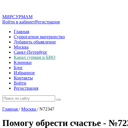
МИР
СУР
МАМ
Войти в кабинет
Регистрация
Главная
Суррогатное материнство
Добавить объявление
Москва
Санкт-Петербург
Канал сурмам и БИО
Клиники
Блог
Избранное
Контакты
Войти
Регистрация
Главная
/
Москва
/
N72347
Помогу обрести счастье - №72