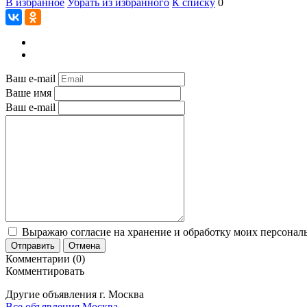
В избранное
Убрать из избранного
К списку
0
Ваш e-mail
Ваше имя
Ваш e-mail
Выражаю согласие на хранение и обработку моих персональ
Отправить
Отмена
Комментарии (0)
Комментировать
Другие объявления г.
Москва
Все объявления Москва