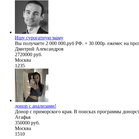
Ищу сурогатную маму
Вы получаете 2 000 000.руб РФ. + 30 000р. ежемес на пр
Дмитрий Александров
2720000 руб.
Москва
1235
донор с анализами!
Донор с приморского края. В поисках программы донорства
Агафья
350000 руб.
Москва
1510