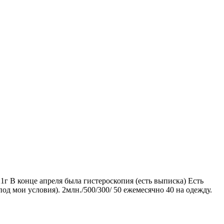
г В конце апреля была гистероскопия (есть выписка) Есть
д мои условия). 2млн./500/300/ 50 ежемесячно 40 на одежду.