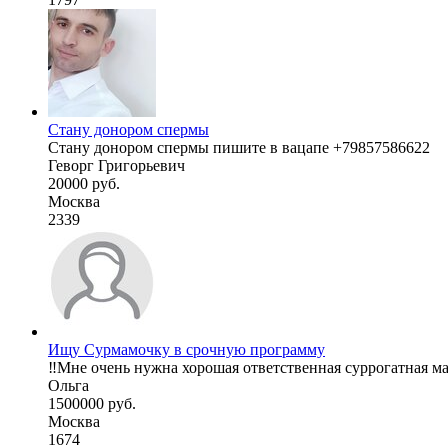
Стану донором спермы
Стану донором спермы пишите в вацапе +79857586622
Геворг Григорьевич
20000 руб.
Москва
2339
Ищу Сурмамочку в срочную программу
‼️Мне очень нужна хорошая ответственная суррогатная м
Ольга
1500000 руб.
Москва
1674