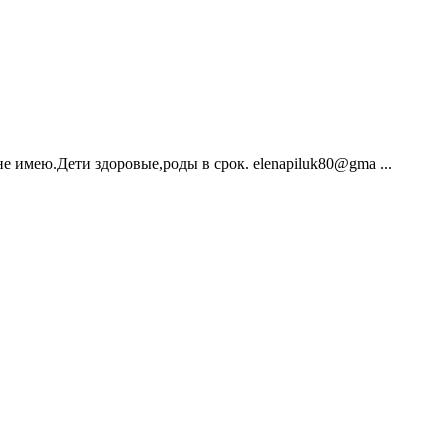
имею.Дети здоровые,роды в срок. elenapiluk80@gma ...