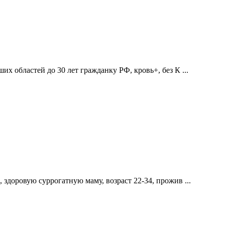
 областей до 30 лет гражданку РФ, кровь+, без К ...
доровую суррогатную маму, возраст 22-34, прожив ...