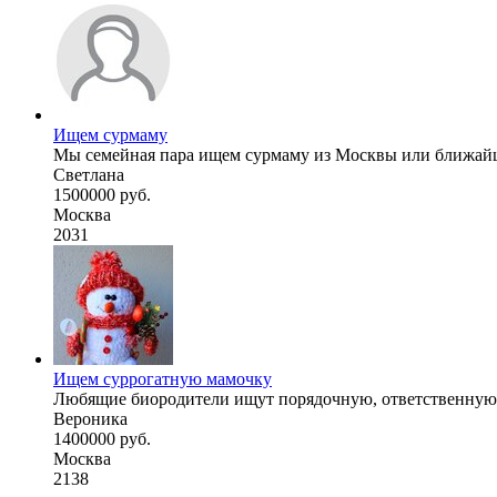
Ищем сурмаму
Мы семейная пара ищем сурмаму из Москвы или ближайших
Светлана
1500000 руб.
Москва
2031
Ищем суррогатную мамочку
Любящие биородители ищут порядочную, ответственную, з
Вероника
1400000 руб.
Москва
2138