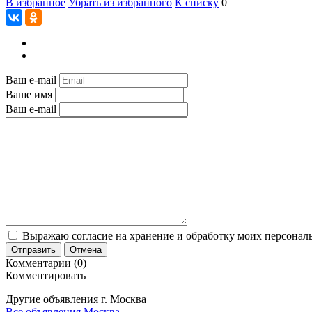
В избранное
Убрать из избранного
К списку
0
Ваш e-mail
Ваше имя
Ваш e-mail
Выражаю согласие на хранение и обработку моих персональ
Отправить
Отмена
Комментарии (0)
Комментировать
Другие объявления г.
Москва
Все объявления Москва