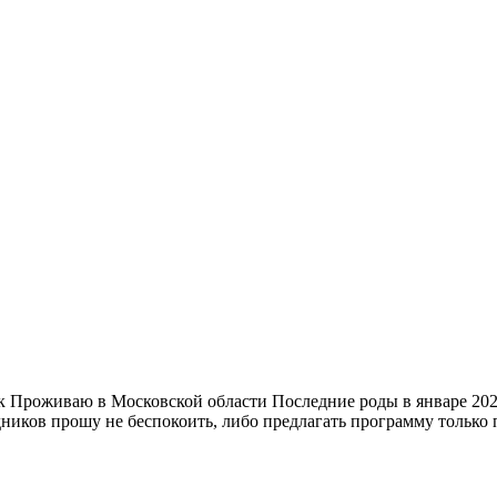
к Проживаю в Московской области Последние роды в январе 2021
ков прошу не беспокоить, либо предлагать программу только по