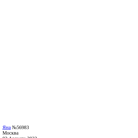
Яна
№56983
Москва