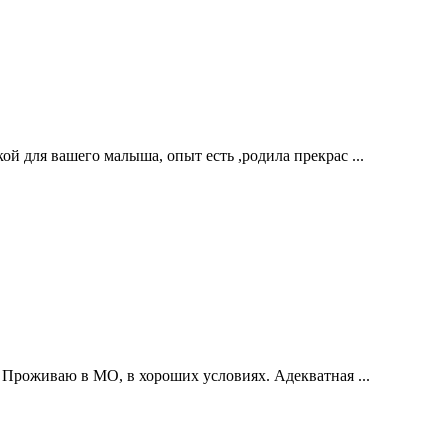
й для вашего малыша, опыт есть ,родила прекрас ...
 Проживаю в МО, в хороших условиях. Адекватная ...