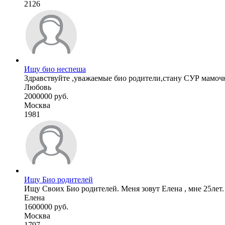
2126
Ищу био неспеша
Здравствуйте ,уважаемые био родители,стану СУР мамочко
Любовь
2000000 руб.
Москва
1981
Ищу Био родителей
Ищу Своих Био родителей. Меня зовут Елена , мне 25лет.
Елена
1600000 руб.
Москва
1797