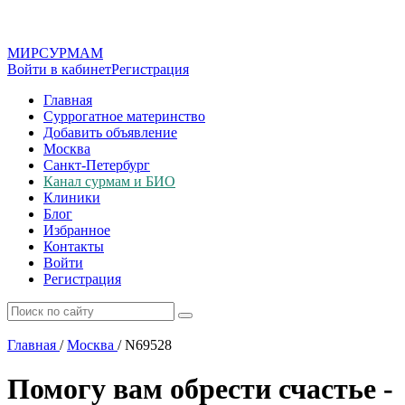
МИР
СУР
МАМ
Войти в кабинет
Регистрация
Главная
Суррогатное материнство
Добавить объявление
Москва
Санкт-Петербург
Канал сурмам и БИО
Клиники
Блог
Избранное
Контакты
Войти
Регистрация
Главная
/
Москва
/
N69528
Помогу вам обрести счастье -