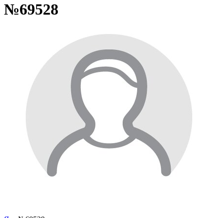
№69528