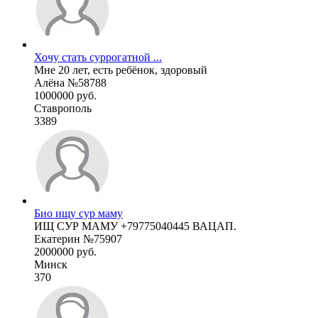
Хочу стать суррогатной ...
Мне 20 лет, есть ребёнок, здоровый
Алёна №58788
1000000 руб.
Ставрополь
3389
Био ищу сур маму
ИЩ СУР МАМУ +79775040445 ВАЦАП.
Екатерин №75907
2000000 руб.
Минск
370