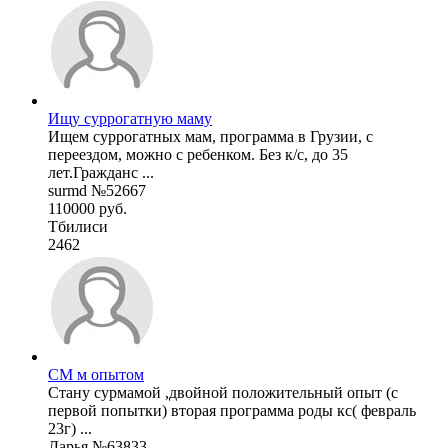
Ищу суррогатную маму
Ищем суррогатных мам, программа в Грузии, с
переездом, можно с ребенком. Без к/с, до 35
лет.Гражданс ...
surmd №52667
110000 руб.
Тбилиси
2462
СМ м опытом
Стану сурмамой ,двойной положительный опыт (с
первой попытки) вторая программа роды кс( февраль
23г) ...
Дарья №63833