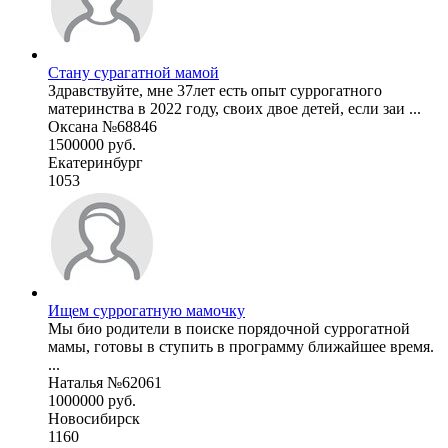
Стану сурагатной мамой
Здравствуйте, мне 37лет есть опыт суррогатного
материнства в 2022 году, своих двое детей, если заи ...
Оксана №68846
1500000 руб.
Екатеринбург
1053
Ищем суррогатную мамочку
Мы био родители в поиске порядочной суррогатной
мамы, готовы в ступить в программу ближайшее время.
...
Наталья №62061
1000000 руб.
Новосибирск
1160