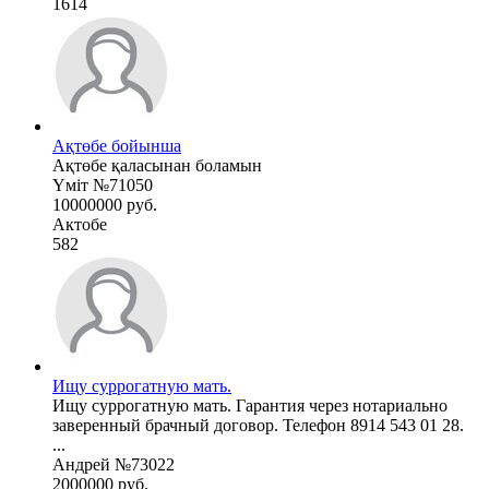
1614
Ақтөбе бойынша
Ақтөбе қаласынан боламын
Үміт №71050
10000000 руб.
Актобе
582
Ищу суррогатную мать.
Ищу суррогатную мать. Гарантия через нотариально
заверенный брачный договор. Телефон 8914 543 01 28.
...
Андрей №73022
2000000 руб.