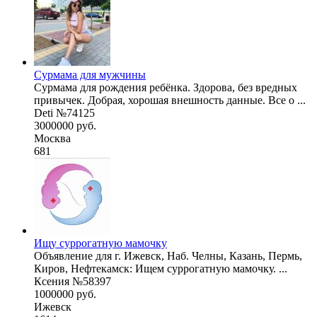
Сурмама для мужчины
Сурмама для рождения ребёнка. Здорова, без вредных
привычек. Добрая, хорошая внешность данные. Все о ...
Deti №74125
3000000 руб.
Москва
681
Ищу суррогатную мамочку
Объявление для г. Ижевск, Наб. Челны, Казань, Пермь,
Киров, Нефтекамск: Ищем суррогатную мамочку. ...
Ксения №58397
1000000 руб.
Ижевск