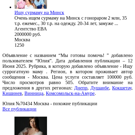
Ищу сурмаму на Минск
Очень ищем сурмаму на Минск с гонораром 2 млн, 35
т.р. ежемес., 30 т.р. на одежду. 20-34 лет, замуже ...
Агентство ЕВА
2000000 руб.
Москва
1250
Объявление с названием “Мы готовы помочь! ” добавлено
пользователем “Юлия”. Дата добавления публикации – 12
Июня 2025. Рубрика, в которую добавлено объявление - Ищу
суррогатную маму . Регион, в котором проживает автор
сообщения - Москва. Цена услуги составляет 100000 руб.
Число просмотров равно 505. Обратите внимание на
предложения в других регионах:
Днепр
,
Душанбе
,
Кокшетау
,
Кишинев
,
Винница
,
Комсомольск-на-Амуре
.
Юлия №70434 Москва - похожие публикации
Все публикации