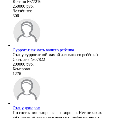
Ксения №77216
250000 руб.
Челябинск
306
Суррогатная мать вашего ребенка
Стану суррогатной мамой для вашего ребёнка)
Светлана №67822
200000 руб.
Кемерово
1276
Стану донором
По состоянию здоровья все хорошо. Нет никаких
заболеваний венерологических, инфекционных.