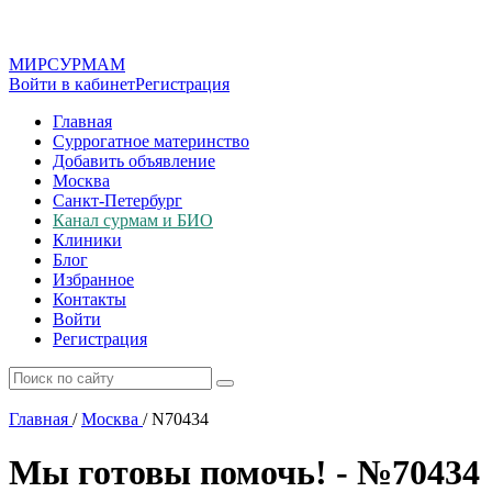
МИР
СУР
МАМ
Войти в кабинет
Регистрация
Главная
Суррогатное материнство
Добавить объявление
Москва
Санкт-Петербург
Канал сурмам и БИО
Клиники
Блог
Избранное
Контакты
Войти
Регистрация
Главная
/
Москва
/
N70434
Мы готовы помочь! - №70434