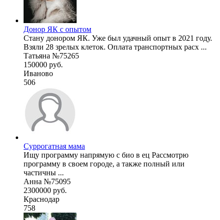
Донор ЯК с опытом
Стану донором ЯК. Уже был удачный опыт в 2021 году.
Взяли 28 зрелых клеток. Оплата транспортных расх ...
Татьяна №75265
150000 руб.
Иваново
506
Суррогатная мама
Ищу программу напрямую с био в ец Рассмотрю
программу в своем городе, а также полный или
частичны ...
Анна №75095
2300000 руб.
Краснодар
758