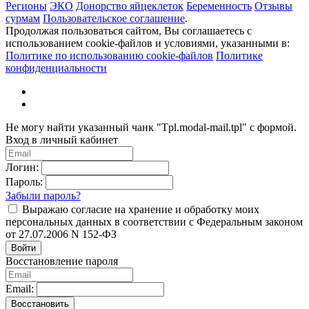
Регионы
ЭКО
Донорство яйцеклеток
Беременность
Отзывы
сурмам
Пользовательское соглашение
.
Продолжая пользоваться сайтом, Вы соглашаетесь с
использованием cookie-файлов и условиями, указанными в:
Политике по использованию cookie-файлов
Политике
конфиденциальности
Не могу найти указанный чанк "Tpl.modal-mail.tpl" с формой.
Вход в личный кабинет
Логин:
Пароль:
Забыли пароль?
Выражаю согласие на хранение и обработку моих
персональных данных в соответствии с Федеральным законом
от 27.07.2006 N 152-ФЗ
Войти
Восстановление пароля
Email:
Восстановить