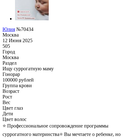
Юлия
№70434
Москва
12 Июня 2025
505
Город
Москва
Раздел
Ищу суррогатную маму
Гонoрар
100000
рублей
Группа крови
Возраст
Рост
Вес
Цвет глаз
Дети
Цвет волос
⭐️ Профессиональное сопровождение программы
суррогатного материнства⭐️ Вы мечтаете о ребенке, но