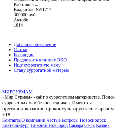
Работаю в ...
Владислав №51717
300000 руб.
Актобе
1814
Добавить объявление
Статьи
Бесплодие
Предложить клинику ЭКО
Ищу суррогатную маму
Стану суррогатной матерью
МИР
СУР
МАМ
«Мир Сурмам» - сайт о суррогатном материнстве. Поиск
Имеются
суррогатных мам без посредников.
противопоказания, проконсультируйтесь с врачом.
+18.
Контакты
О компании
Частые вопросы
Новосибирск
Екатеринбург
Нижний Новгород
Самара
Омск
Казань