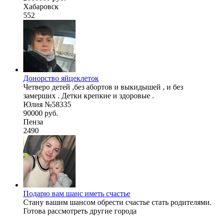
Хабаровск
552
Донорство яйцеклеток
Четверо детей ,без абортов и выкидышей , и без
замерших . Детки крепкие и здоровые .
Юлия №58335
90000 руб.
Пенза
2490
Подарю вам шанс иметь счастье
Стану вашим шансом обрести счастье стать родителями.
Готова рассмотреть другие города