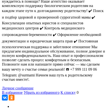
нуждаетесь в помощи? Наше агентство оказывает
комплексную поддержку биологическим родителям на
каждом этапе пути к долгожданному родительству! ✔️ Поиск
и подбор здоровой и проверенной суррогатной мамы ✔️
Консультации опытных юристов и специалистов
медицинских центров ✔️ Контроль медицинского
сопровождения беременности ✔️ Оформление необходимой
документации и юридическая защита прав ✔️ Постоянная
психологическая поддержка и заботливое отношение Мы
предлагаем индивидуальное обслуживание, полное доверие и
полную конфиденциальность. Наш опыт и профессионализм
позволят сделать процесс комфортным и безопасным.
Позвоните нам или напишите прямо сейчас — мы сделаем
вашу мечту о счастье семьи реальной! ☎️ +7 999 111 09 06
Telegram: @surmami Начнем ваш путь к родительскому
счастью вместе!.
Личное сообщение
В избранное
Убрать из избранного
К списку
0