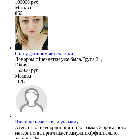
100000 руб.
Москва
856
Стану донором яйцеклетки
Донором яйцеклетки уже была.Група 2+.
Юлия
150000 руб.
Москва
1126
Ищем вспомогательную маму
Агентство по координации программ Суррогатного
материнства приглашает замужних(официально)
женщин фи ...