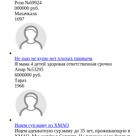
Роза №69924
000000 руб.
Махачкала
1097
Не пью не курю нет плохих привычк
Я мама 4 детей здоровая ответственная срочно
Анар №53295
6000000 руб.
Тараз
1966
Ищем сур.маму из ХМАО
Ищем адекватную сур.маму до 35 лет, проживающую в