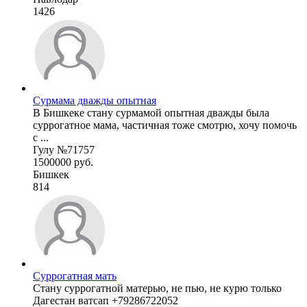
1426
Сурмама дважды опытная
В Бишкеке стану сурмамой опытная дважды была
суррогатное мама, частичная тоже смотрю, хочу помочь
с ...
Гулу №71757
1500000 руб.
Бишкек
814
Суррогатная мать
Стану суррогатной матерью, не пью, не курю только
Дагестан ватсап +79286722052