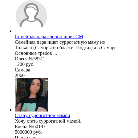
Семейная пара срочно ищет СМ
Семейная пара ищет суррогатную маму из
Тольятти,Самары и области. Подсадка в Самаре.
Основные требов ...
Олеся №58311
1200 руб.
Самара
2060
Стану суррогатной мамой
Хочу стать суррогатной мамой,
Елена №60197
5000000 руб.
Павлодар