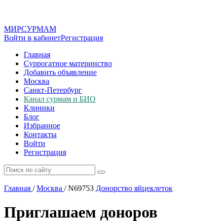
МИР
СУР
МАМ
Войти в кабинет
Регистрация
Главная
Суррогатное материнство
Добавить объявление
Москва
Санкт-Петербург
Канал сурмам и БИО
Клиники
Блог
Избранное
Контакты
Войти
Регистрация
Главная
/
Москва
/
N69753
Донорство яйцеклеток
Приглашаем доноров