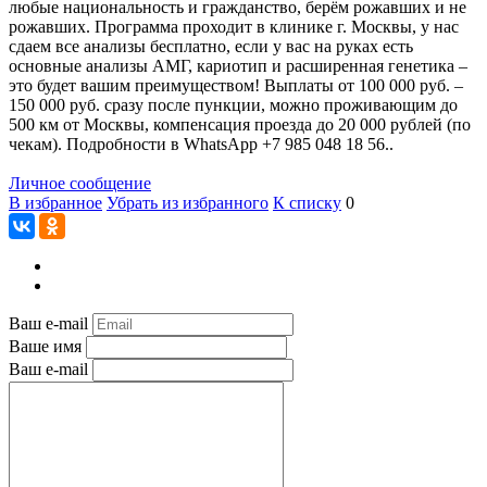
любые национальность и гражданство, берём рожавших и не
рожавших. Программа проходит в клинике г. Москвы, у нас
сдаем все анализы бесплатно, если у вас на руках есть
основные анализы АМГ, кариотип и расширенная генетика –
это будет вашим преимуществом! Выплаты от 100 000 руб. –
150 000 руб. сразу после пункции, можно проживающим до
500 км от Москвы, компенсация проезда до 20 000 рублей (по
чекам). Подробности в WhatsApp +7 985 048 18 56..
Личное сообщение
В избранное
Убрать из избранного
К списку
0
Ваш e-mail
Ваше имя
Ваш e-mail