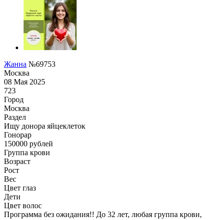
Жанна
№69753
Москва
08 Мая 2025
723
Город
Москва
Раздел
Ищу донора яйцеклеток
Гонoрар
150000
рублей
Группа крови
Возраст
Рост
Вес
Цвет глаз
Дети
Цвет волос
Программа без ожидания!! До 32 лет, любая группа крови,