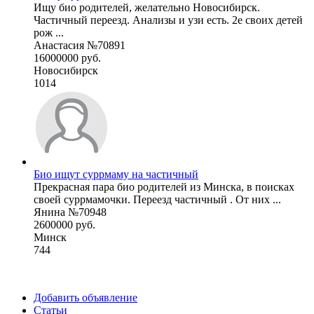
Ищу био родителей, желательно Новосибирск.
Частичный переезд. Анализы и узи есть. 2е своих детей
рож ...
Анастасия №70891
16000000 руб.
Новосибирск
1014
Био ищут суррмаму на частичный
Прекрасная пара био родителей из Минска, в поисках
своей суррмамочки. Переезд частичный . От них ...
Янина №70948
2600000 руб.
Минск
744
Добавить объявление
Статьи