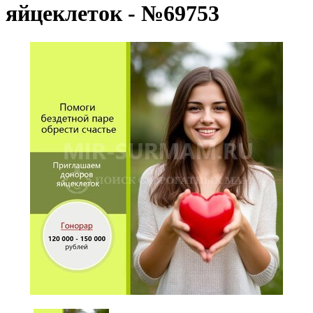
яйцеклеток - №69753