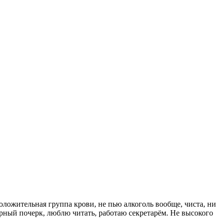
положительная группа крови, не пью алкоголь вообще, чиста, ни
арный почерк, люблю читать, работаю секретарём. Не высокого