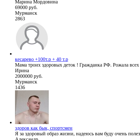
Марина Мордовина
69000 руб.
Мурманск
2863
кесарево +100т.р + 40 т.р
Мама троих здоровых деток ! Гражданка РФ. Рожала всех 
Ирина
2000000 руб.
Мурманск
1436
здоров как бык, спортсмен
Я за здоровый образ жизни, надеюсь вам буду очень полез
Александр