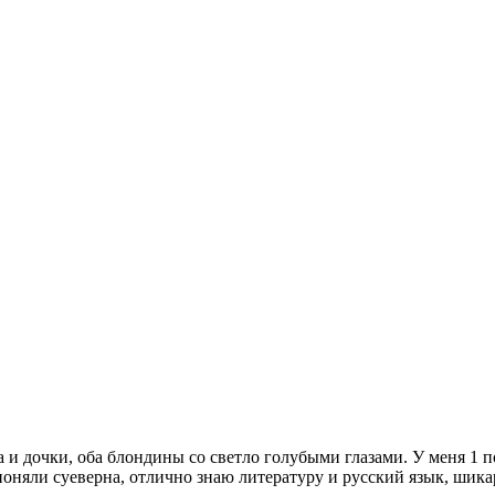
а и дочки, оба блондины со светло голубыми глазами. У меня 1 
 поняли суеверна, отлично знаю литературу и русский язык, шик