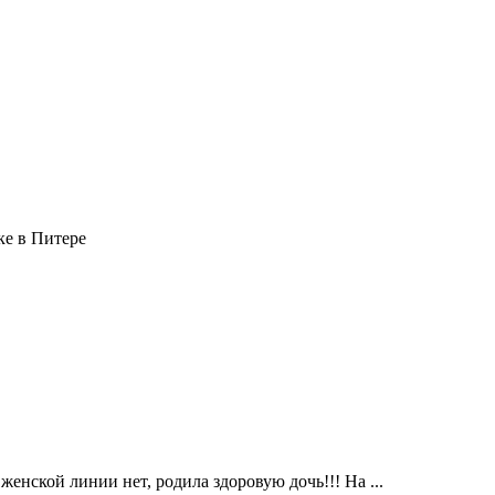
ке в Питере
женской линии нет, родила здоровую дочь!!! На ...