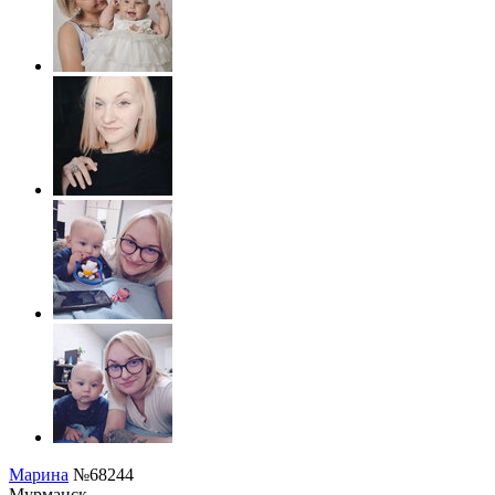
Марина
№68244
Мурманск