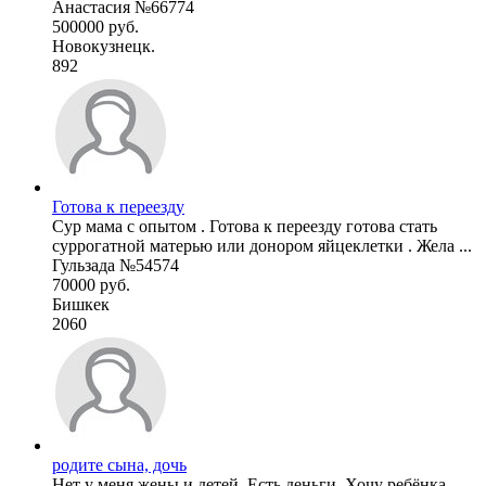
Анастасия №66774
500000 руб.
Новокузнецк.
892
Готова к переезду
Сур мама с опытом . Готова к переезду готова стать
суррогатной матерью или донором яйцеклетки . Жела ...
Гульзада №54574
70000 руб.
Бишкек
2060
родите сына, дочь
Нет у меня жены и детей. Есть деньги. Хочу ребёнка.