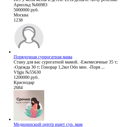
Арнольд №66983
5000000 руб.
Москва
1238
Порядочная суррогатная мама
Стану для вас сурогатной мамой. -Ежемесячные 35 т;
-Одежда 30 т; Гонорар 1,2мл Обо мне. -Поря ...
Vfgju №55630
1200000 руб.
Краснодар
2684
Медицинский центр ищет сур. мам