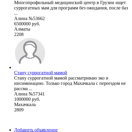
Многопрофильный медицинский центр в Грузии ищет
суррогатных мам для программ без ожидания, после баз
...
Алина №53662
6500000 руб.
Алматы
2208
Стану суррогатной мамой
Стану суррогатной мамой рассматриваю эко и
инсиминацию. Только город Махачкала с переездом не
рассма ...
Алина №57341
1000000 руб.
Махачкала
2809
Добавить объявление