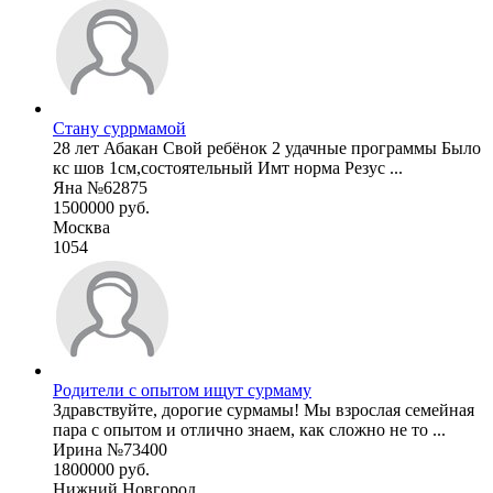
Стану суррмамой
28 лет Абакан Свой ребёнок 2 удачные программы Было
кс шов 1см,состоятельный Имт норма Резус ...
Яна №62875
1500000 руб.
Москва
1054
Родители с опытом ищут сурмаму
Здравствуйте, дорогие сурмамы! Мы взрослая семейная
пара с опытом и отлично знаем, как сложно не то ...
Ирина №73400
1800000 руб.
Нижний Новгород