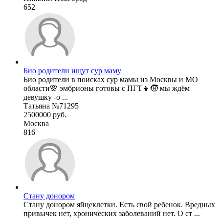
652
Био родители ищут сур маму
Био родители в поисках сур мамы из Москвы и МО
области🌸 эмбрионы готовы с ПГТ👦🧒 мы ждём
девушку -о ...
Татьяна №71295
2500000 руб.
Москва
816
Стану донором
Стану донором яйцеклетки. Есть свой ребенок. Вредных
привычек нет, хронических заболеваний нет. О ст ...