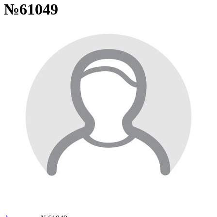
№61049