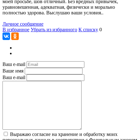
моей просьбе, шов отличный. Без вредных привычек,
уравновешенная, адекватная, физически и морально
полностью здорова. Выслушаю ваши условия..
Личное сообщение
В избранное
Убрать из избранного
К списку
0
Ваш e-mail
Ваше имя
Ваш e-mail
Выражаю согласие на хранение и обработку моих
персональных данных в соответствии с Федеральным законом