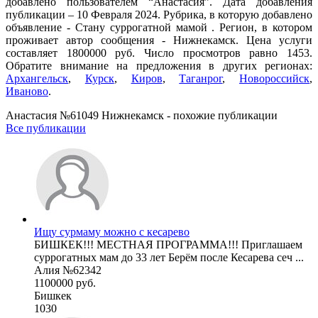
добавлено пользователем “Анастасия”. Дата добавления
публикации – 10 Февраля 2024. Рубрика, в которую добавлено
объявление - Cтану суррогатной мамой . Регион, в котором
проживает автор сообщения - Нижнекамск. Цена услуги
составляет 1800000 руб. Число просмотров равно 1453.
Обратите внимание на предложения в других регионах:
Архангельск
,
Курск
,
Киров
,
Таганрог
,
Новороссийск
,
Иваново
.
Анастасия №61049 Нижнекамск - похожие публикации
Все публикации
Ищу сурмаму можно с кесарево
БИШКЕК!!! МЕСТНАЯ ПРОГРАММА!!! Приглашаем
суррогатных мам до 33 лет Берём после Кесарева сеч ...
Алия №62342
1100000 руб.
Бишкек
1030