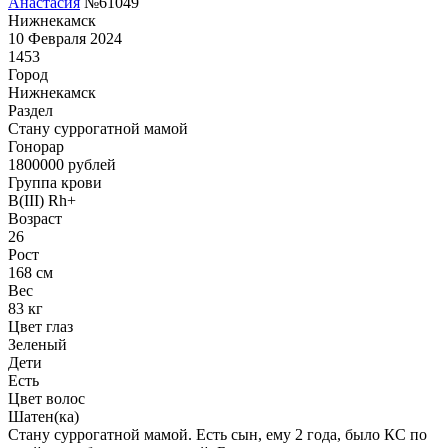
Анастасия
№61049
Нижнекамск
10 Февраля 2024
1453
Город
Нижнекамск
Раздел
Cтану суррогатной мамой
Гонoрар
1800000
рублей
Группа крови
B(III) Rh+
Возраст
26
Рост
168 см
Вес
83 кг
Цвет глаз
Зеленый
Дети
Есть
Цвет волос
Шатен(ка)
Стану суррогатной мамой. Есть сын, ему 2 года, было КС по