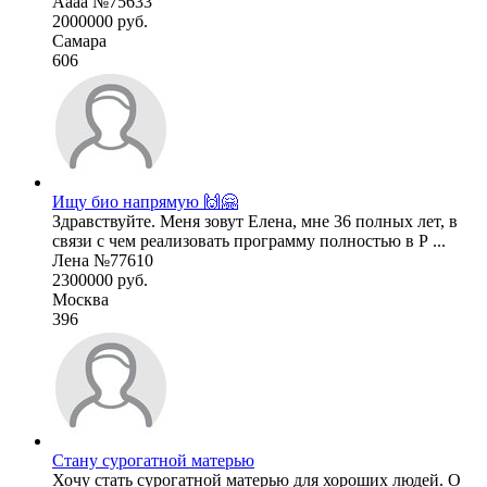
Аааа №75633
2000000 руб.
Самара
606
Ищу био напрямую 🙌🤗
Здравствуйте. Меня зовут Елена, мне 36 полных лет, в
связи с чем реализовать программу полностью в Р ...
Лена №77610
2300000 руб.
Москва
396
Стану сурогатной матерью
Хочу стать сурогатной матерью для хороших людей. О