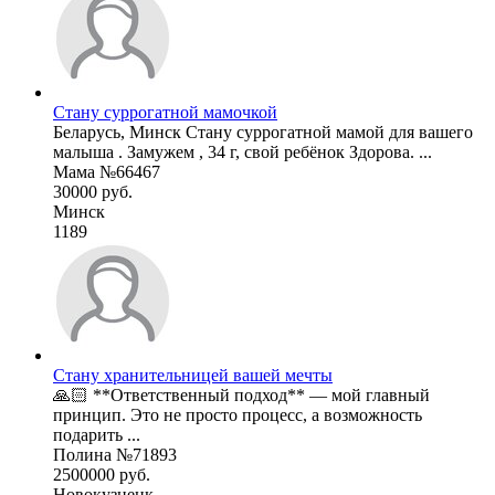
Стану суррогатной мамочкой
Беларусь, Минск Стану суррогатной мамой для вашего
малыша . Замужем , 34 г, свой ребёнок Здорова. ...
Мама №66467
30000 руб.
Минск
1189
Стану хранительницей вашей мечты
🙏🏻 **Ответственный подход** — мой главный
принцип. Это не просто процесс, а возможность
подарить ...
Полина №71893
2500000 руб.
Новокузнецк.