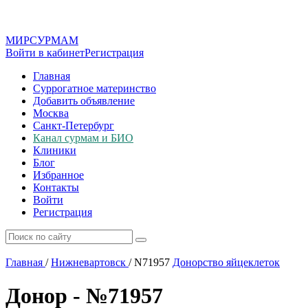
МИР
СУР
МАМ
Войти в кабинет
Регистрация
Главная
Суррогатное материнство
Добавить объявление
Москва
Санкт-Петербург
Канал сурмам и БИО
Клиники
Блог
Избранное
Контакты
Войти
Регистрация
Главная
/
Нижневартовск
/
N71957
Донорство яйцеклеток
Донор - №71957