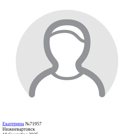
Екатерина
№71957
Нижневартовск