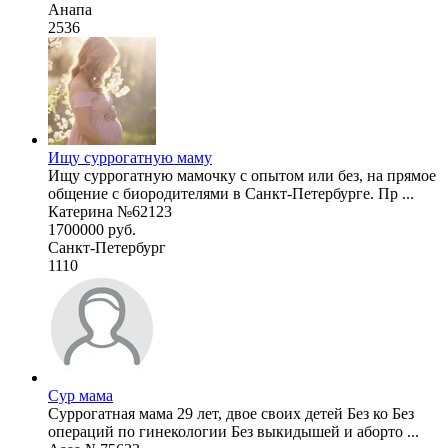
Анапа
2536
Ищу суррогатную маму
Ищу суррогатную мамочку с опытом или без, на прямое
общение с биородителями в Санкт-Петербурге. Пр ...
Катерина №62123
1700000 руб.
Санкт-Петербург
1110
Сур мама
Суррогатная мама 29 лет, двое своих детей Без ко Без
операций по гинекологии Без выкидышей и аборто ...