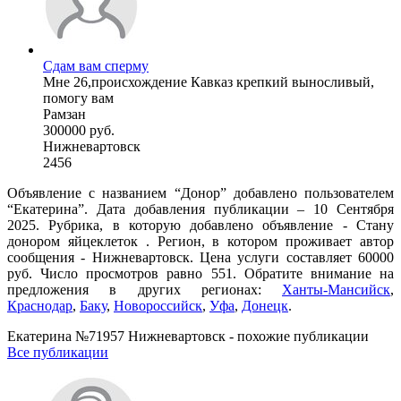
Сдам вам сперму
Мне 26,происхождение Кавказ крепкий выносливый,
помогу вам
Рамзан
300000 руб.
Нижневартовск
2456
Объявление с названием “Донор” добавлено пользователем
“Екатерина”. Дата добавления публикации – 10 Сентября
2025. Рубрика, в которую добавлено объявление - Стану
донором яйцеклеток . Регион, в котором проживает автор
сообщения - Нижневартовск. Цена услуги составляет 60000
руб. Число просмотров равно 551. Обратите внимание на
предложения в других регионах:
Ханты-Мансийск
,
Краснодар
,
Баку
,
Новороссийск
,
Уфа
,
Донецк
.
Екатерина №71957 Нижневартовск - похожие публикации
Все публикации