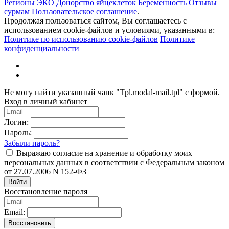
Регионы
ЭКО
Донорство яйцеклеток
Беременность
Отзывы
сурмам
Пользовательское соглашение
.
Продолжая пользоваться сайтом, Вы соглашаетесь с
использованием cookie-файлов и условиями, указанными в:
Политике по использованию cookie-файлов
Политике
конфиденциальности
Не могу найти указанный чанк "Tpl.modal-mail.tpl" с формой.
Вход в личный кабинет
Логин:
Пароль:
Забыли пароль?
Выражаю согласие на хранение и обработку моих
персональных данных в соответствии с Федеральным законом
от 27.07.2006 N 152-ФЗ
Войти
Восстановление пароля
Email:
Восстановить