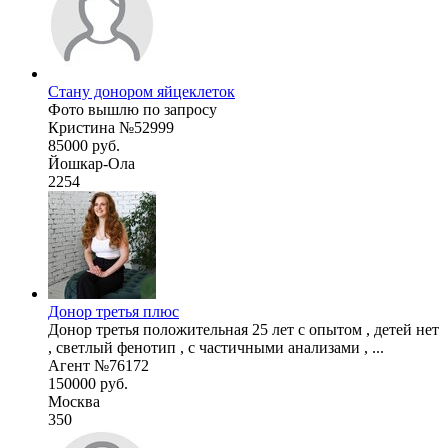
Стану донором яйцеклеток
Фото вышлю по запросу
Кристина №52999
85000 руб.
Йошкар-Ола
2254
Донор третья плюс
Донор третья положительная 25 лет с опытом , детей нет
, светлый фенотип , с частичными анализами , ...
Агент №76172
150000 руб.
Москва
350