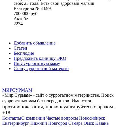
себе: 23 года. Есть свой здоровый малыш
Екатерина №51699
7000000 руб.
Актобе
2234
Добавить объявление
Статьи
Бесплодие
Предложить клинику ЭКО
Ищу суррогатную маму
Стану суррогатной матерью
МИР
СУР
МАМ
«Мир Сурмам» - сайт о суррогатном материнстве. Поиск
Имеются
суррогатных мам без посредников.
противопоказания, проконсультируйтесь с врачом.
+18.
Контакты
О компании
Частые вопросы
Новосибирск
Екатеринбург
Нижний Новгород
Самара
Омск
Казань