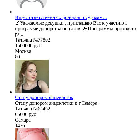
Ищем ответственных доноров и сур мам…
🌸Уважаемые девушки , приглашаю Вас к участию в
программе донорства ооцитов. 🌸Программы проходят в
ра ...
Татьяна №77802
1500000 руб.
Москва
80
Стану донором яйцеклеток
Стану донором яйцеклетки в г.Самара .
Татьяна №65462
65000 руб.
Самара
1436