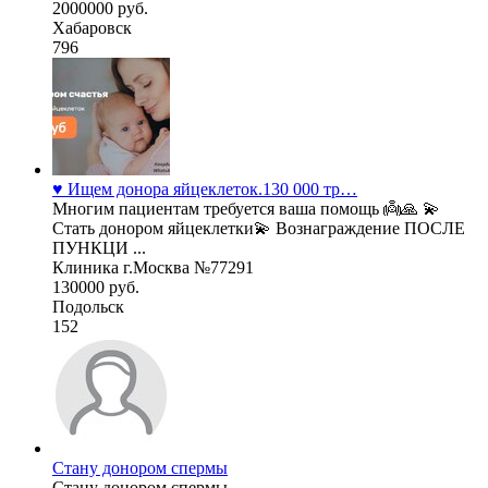
2000000 руб.
Хабаровск
796
♥️ Ищем донора яйцеклеток.130 000 тр…
Многим пациентам требуется ваша помощь 👼🙏 💫
Стать донором яйцеклетки💫 Вознаграждение ПОСЛЕ
ПУНКЦИ ...
Клиника г.Москва №77291
130000 руб.
Подольск
152
Стану донором спермы
Стану донором спермы