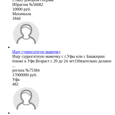
Ибрагим №56082
10000 руб.
Махачкала
1844
Ищу суррогатную мамочку
Ищу суррогатную мамочку с г.Уфы или с Башкирии
ближе к Уфе.Возраст с 20 до 24 лет.Обязательно должен
...
регина №75384
17000000 руб.
Уфа
482