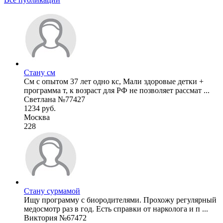
Стану см
См с опытом 37 лет одно кс, Мали здоровые детки +
программа т, к возраст для РФ не позволяет рассмат ...
Светлана №77427
1234 руб.
Москва
228
Стану сурмамой
Ищу программу с биородителями. Прохожу регулярный
медосмотр раз в год. Есть справки от нарколога и п ...
Виктория №67472