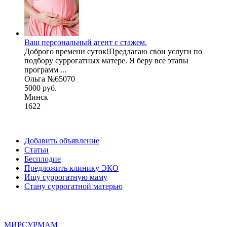
Ваш персональный агент с стажем.
Доброго времени суток!Предлагаю свои услуги по
подбору суррогатных матере. Я беру все этапы
программ ...
Ольга №65070
5000 руб.
Минск
1622
Добавить объявление
Статьи
Бесплодие
Предложить клинику ЭКО
Ищу суррогатную маму
Стану суррогатной матерью
МИР
СУР
МАМ