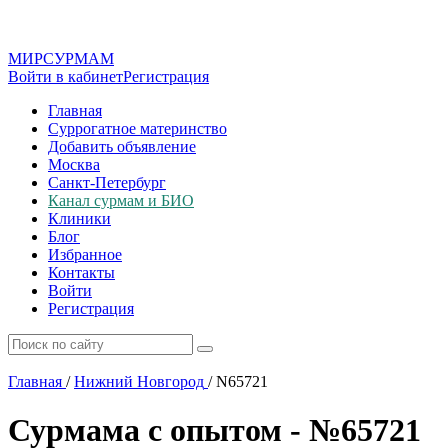
МИР
СУР
МАМ
Войти в кабинет
Регистрация
Главная
Суррогатное материнство
Добавить объявление
Москва
Санкт-Петербург
Канал сурмам и БИО
Клиники
Блог
Избранное
Контакты
Войти
Регистрация
Главная
/
Нижний Новгород
/
N65721
Сурмама с опытом - №65721