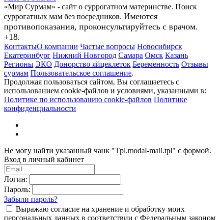
«Мир Сурмам» - сайт о суррогатном материнстве. Поиск
Имеются
суррогатных мам без посредников.
противопоказания, проконсультируйтесь с врачом.
+18.
Контакты
О компании
Частые вопросы
Новосибирск
Екатеринбург
Нижний Новгород
Самара
Омск
Казань
Регионы
ЭКО
Донорство яйцеклеток
Беременность
Отзывы
сурмам
Пользовательское соглашение
.
Продолжая пользоваться сайтом, Вы соглашаетесь с
использованием cookie-файлов и условиями, указанными в:
Политике по использованию cookie-файлов
Политике
конфиденциальности
Не могу найти указанный чанк "Tpl.modal-mail.tpl" с формой.
Вход в личный кабинет
Логин:
Пароль:
Забыли пароль?
Выражаю согласие на хранение и обработку моих
персональных данных в соответствии с Федеральным законом