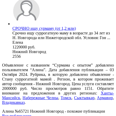
СРОЧНО ищу сурмаму (от 1,2 млн)
Срочно ищу суррогатную маму в возрасте до 34 лет из
Н. Новгорода или Нижегородской обл. Условия: Гон ...
Елена
1220000 руб.
Нижний Новгород
2556
Объявление с названием “Сурмама с опытом” добавлено
пользователем “Алина”. Дата добавления публикации – 03
Октября 2024. Рубрика, в которую добавлено объявление -
Cтану суррогатной мамой . Регион, в котором проживает
автор сообщения - Нижний Новгород. Цена услуги составляет
2000000 руб. Число просмотров равно 1151. Обратите
внимание на предложения в других регионах:
Ханты-
Мансийск
,
Набережные Челны
,
Томск
,
Сыктывкар
,
Армавир
,
Владикавказ
.
Алина №65721 Нижний Новгород - похожие публикации
Все публикации