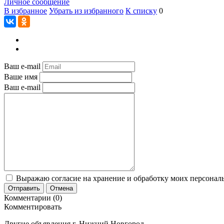
Личное сообщение
В избранное
Убрать из избранного
К списку
0
Ваш e-mail
Ваше имя
Ваш e-mail
Выражаю согласие на хранение и обработку моих персональ
Отправить
Отмена
Комментарии (0)
Комментировать
Другие объявления г.
Нижний Новгород