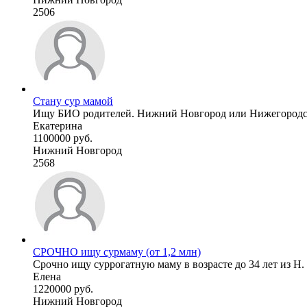
2506
Стану сур мамой
Ищу БИО родителей. Нижний Новгород или Нижегородская 
Екатерина
1100000 руб.
Нижний Новгород
2568
СРОЧНО ищу сурмаму (от 1,2 млн)
Срочно ищу суррогатную маму в возрасте до 34 лет из Н.
Елена
1220000 руб.
Нижний Новгород