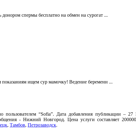
 донором спермы бесплатно на обмен на сурогат ...
 показаниям ищем сур мамочку! Ведение беременн ...
 пользователем “Sofia”. Дата добавления публикации – 27 
общения - Нижний Новгород. Цена услуги составляет 200000
ецк
,
Тамбов
,
Петрозаводск
.