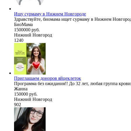
Ищу сурмаму в Нижнем Новгороде
Здравствуйте, биомама ищет сурмаму в Нижнем Новгороде 
БиоМама
1500000 руб.
Нижний Новгород
1240
Приглашаем доноров яйцеклеток
Программа без ожидания!! До 32 лет, любая группа крови,
Жанна
150000 руб.
Нижний Новгород
902