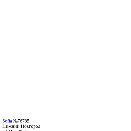
Sofia
№76785
Нижний Новгород