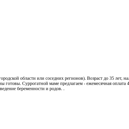
родской области или соседних регионов). Возраст до 35 лет, на
ы готовы. Суррогатной маме предлагаем - ежемесячная оплата 45
ведение беременности и родов. .