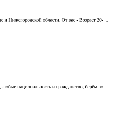
и Нижегородской области. От вас - Возраст 20- ...
 любые национальность и гражданство, берём ро ...