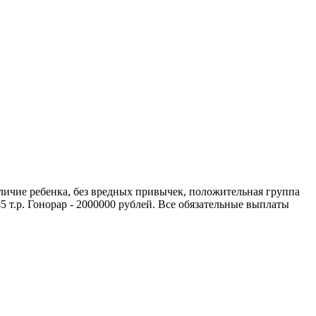
личие ребенка, без вредных привычек, положительная группа
 т.р. Гонорар - 2000000 рублей. Все обязательные выплаты