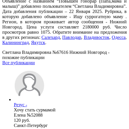
Объявление с названием “Повышен гонорар (Папа,мама и
малыш)” добавлено пользователем “Светлана Владимировна”.
Дата добавления публикации – 22 Января 2025. Рубрика, в
которую добавлено объявление - Ищу суррогатную маму .
Регион, в котором проживает автор сообщения - Нижний
Новгород. Цена услуги составляет 2180000 руб. Число
просмотров равно 1075. Обратите внимание на предложения
в других регионах:
Салехард
,
Павлодар
,
Владивосток
,
Одесса
,
Калининград
,
Якутск
.
Светлана Владимировна №67616 Нижний Новгород -
похожие публикации
Все публикации
Резус -
Хочу стать сурмамой
Елена №52088
120 руб.
Санкт-Петербург