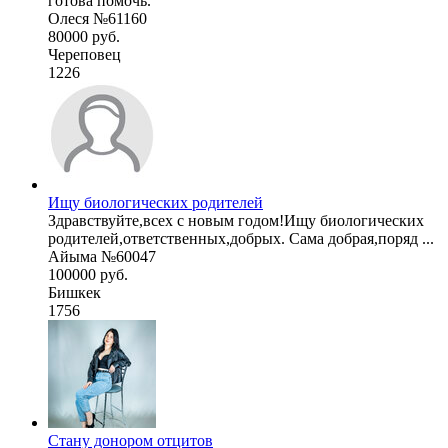
готова помочь.
Олеся №61160
80000 руб.
Череповец
1226
Ищу биологических родителей
Здравствуйте,всех с новым годом!Ищу биологических
родителей,ответственных,добрых. Сама добрая,поряд ...
Айыма №60047
100000 руб.
Бишкек
1756
Стану донором отцитов