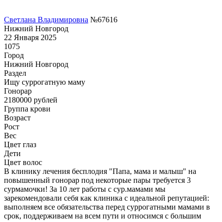
Светлана Владимировна
№67616
Нижний Новгород
22 Января 2025
1075
Город
Нижний Новгород
Раздел
Ищу суррогатную маму
Гонoрар
2180000
рублей
Группа крови
Возраст
Рост
Вес
Цвет глаз
Дети
Цвет волос
В клинику лечения бесплодия "Папа, мама и малыш" на
повышенный гонорар под некоторые пары требуется 3
сурмамочки! За 10 лет работы с сур.мамами мы
зарекомендовали себя как клиника с идеальной репутацией:
выполняем все обязательства перед суррогатными мамами в
срок, поддерживаем на всем пути и относимся с большим