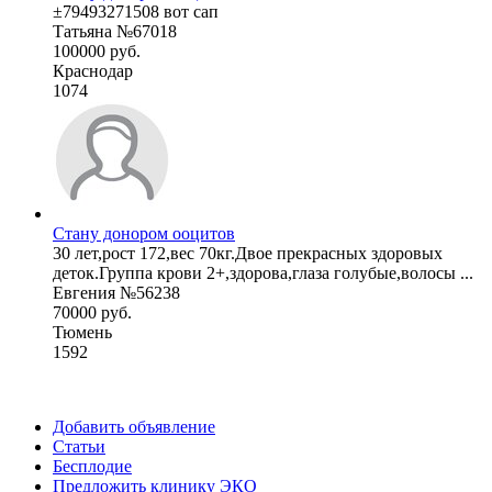
±79493271508 вот сап
Татьяна №67018
100000 руб.
Краснодар
1074
Стану донором ооцитов
30 лет,рост 172,вес 70кг.Двое прекрасных здоровых
деток.Группа крови 2+,здорова,глаза голубые,волосы ...
Евгения №56238
70000 руб.
Тюмень
1592
Добавить объявление
Статьи
Бесплодие
Предложить клинику ЭКО