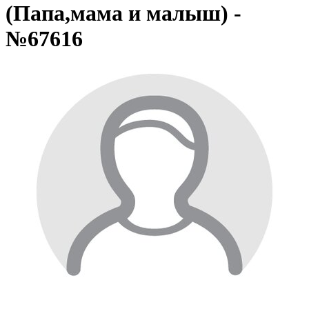
(Папа,мама и малыш) -
№67616