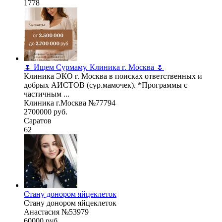
1778
🌷 Ищем Сурмаму. Клиника г. Москва 🌷
Клиника ЭКО г. Москва в поисках ответственных и
добрых АИСТОВ (сур.мамочек). *Программы с
частичным ...
Клиника г.Москва №77794
2700000 руб.
Саратов
62
Стану донором яйцеклеток
Стану донором яйцеклеток
Анастасия №53979
60000 руб.