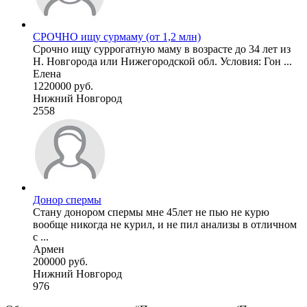
СРОЧНО ищу сурмаму (от 1,2 млн)
Срочно ищу суррогатную маму в возрасте до 34 лет из
Н. Новгорода или Нижегородской обл. Условия: Гон ...
Елена
1220000 руб.
Нижний Новгород
2558
Донор спермы
Стану донором спермы мне 45лет не пью не курю
вообще никогда не курил, и не пил анализы в отличном
с ...
Армен
200000 руб.
Нижний Новгород
976