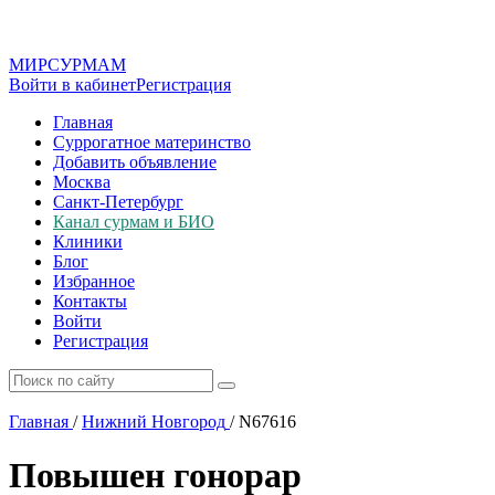
МИР
СУР
МАМ
Войти в кабинет
Регистрация
Главная
Суррогатное материнство
Добавить объявление
Москва
Санкт-Петербург
Канал сурмам и БИО
Клиники
Блог
Избранное
Контакты
Войти
Регистрация
Главная
/
Нижний Новгород
/
N67616
Повышен гонорар