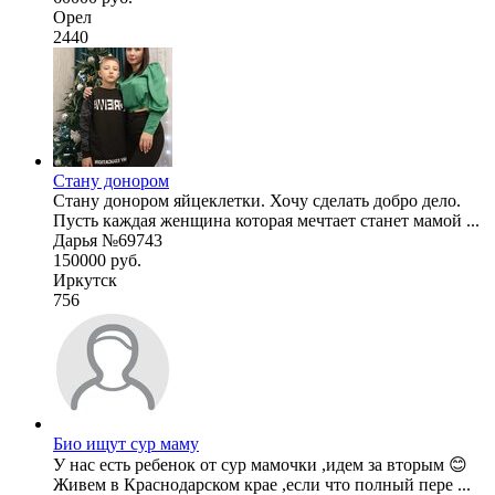
Орел
2440
Стану донором
Стану донором яйцеклетки. Хочу сделать добро дело.
Пусть каждая женщина которая мечтает станет мамой ...
Дарья №69743
150000 руб.
Иркутск
756
Био ищут сур маму
У нас есть ребенок от сур мамочки ,идем за вторым 😊
Живем в Краснодарском крае ,если что полный пере ...