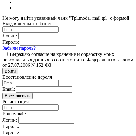
Не могу найти указанный чанк "Tpl.modal-mail.tpl" с формой.
Вход в личный кабинет
Логин:
Пароль:
Забыли пароль?
Выражаю согласие на хранение и обработку моих
персональных данных в соответствии с Федеральным законом
от 27.07.2006 N 152-ФЗ
Войти
Восстановление пароля
Email:
Восстановить
Регистрация
Ваш e-mail:
Логин:
Пароль:
Пароль: