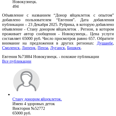
Новокузнецк.
494
Объявление с названием “Донор яйцеклеток с опытом”
добавлено пользователем “Евгения”. Дата добавления
публикации – 23 Декабря 2025. Рубрика, в которую добавлено
объявление - Стану донором яйцеклеток . Регион, в котором
проживает автор сообщения - Новокузнецк.. Цена услуги
составляет 65000 руб. Число просмотров равно 657. Обратите
внимание на предложения в других регионах:
Душанбе
,
Смоленск
,
Липецк
,
Пенза
,
Луганск
,
Бишкек
.
Евгения №73884 Новокузнецк. - похожие публикации
Все публикации
Стану донором яйцеклеток.
Имею 4 здоровых деток
Виктория №52772
65000 руб.