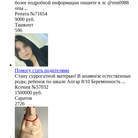
более подробной информации пишите в лс @rrm0988
опы ...
Рената №71654
9000 руб.
Ташкент
596
Помогу стать родителями
Стану суррогатной матерью! В анамнезе естественные
роды, ребенок по шкале Апгар 8/10 Беременность ...
Ксения №57032
1500000 руб.
Саратов
2726