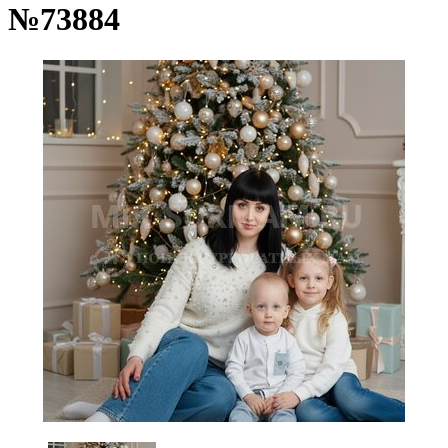
№73884