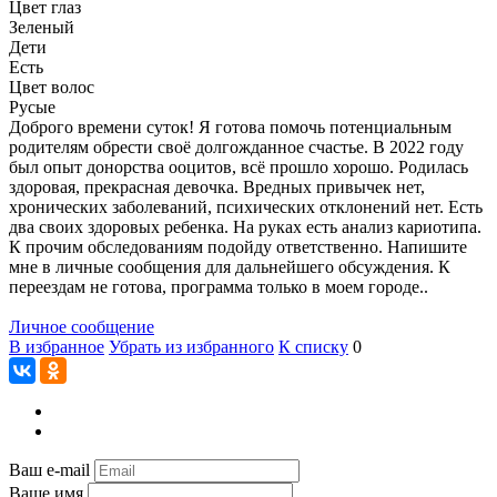
Цвет глаз
Зеленый
Дети
Есть
Цвет волос
Русые
Доброго времени суток! Я готова помочь потенциальным
родителям обрести своё долгожданное счастье. В 2022 году
был опыт донорства ооцитов, всё прошло хорошо. Родилась
здоровая, прекрасная девочка. Вредных привычек нет,
хронических заболеваний, психических отклонений нет. Есть
два своих здоровых ребенка. На руках есть анализ кариотипа.
К прочим обследованиям подойду ответственно. Напишите
мне в личные сообщения для дальнейшего обсуждения. К
переездам не готова, программа только в моем городе..
Личное сообщение
В избранное
Убрать из избранного
К списку
0
Ваш e-mail
Ваше имя