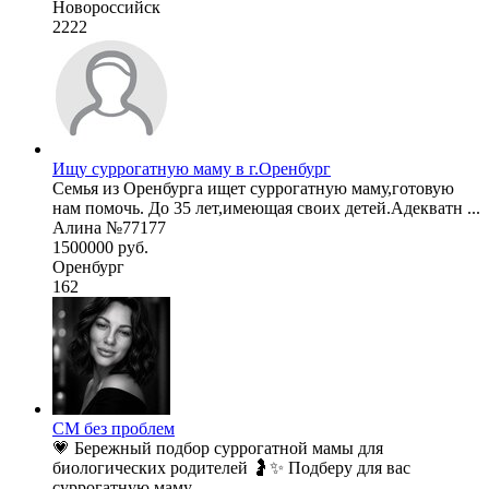
Новороссийск
2222
Ищу суррогатную маму в г.Оренбург
Семья из Оренбурга ищет суррогатную маму,готовую
нам помочь. До 35 лет,имеющая своих детей.Адекватн ...
Алина №77177
1500000 руб.
Оренбург
162
СМ без проблем
💗 Бережный подбор суррогатной мамы для
биологических родителей 🤰✨ Подберу для вас
суррогатную маму ...