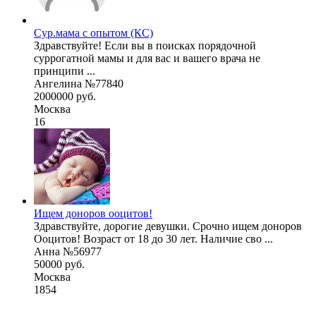
Сур.мама с опытом (КС)
Здравствуйте! Если вы в поисках порядочной
суррогатной мамы и для вас и вашего врача не
принципи ...
Ангелина №77840
2000000 руб.
Москва
16
Ищем доноров ооцитов!
Здравствуйте, дорогие девушки. Срочно ищем доноров
Ооцитов! Возраст от 18 до 30 лет. Наличие сво ...
Анна №56977
50000 руб.
Москва
1854