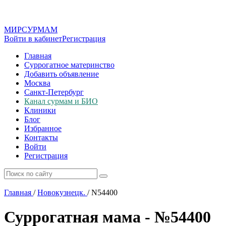
МИР
СУР
МАМ
Войти в кабинет
Регистрация
Главная
Суррогатное материнство
Добавить объявление
Москва
Санкт-Петербург
Канал сурмам и БИО
Клиники
Блог
Избранное
Контакты
Войти
Регистрация
Главная
/
Новокузнецк.
/
N54400
Суррогатная мама - №54400