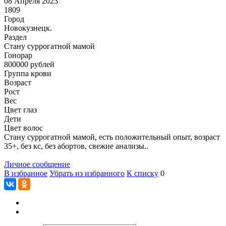
08 Апреля 2023
1809
Город
Новокузнецк.
Раздел
Cтану суррогатной мамой
Гонoрар
800000
рублей
Группа крови
Возраст
Рост
Вес
Цвет глаз
Дети
Цвет волос
Стану суррогатной мамой, есть положительный опыт, возраст
35+, без кс, без абортов, свежие анализы..
Личное сообщение
В избранное
Убрать из избранного
К списку
0