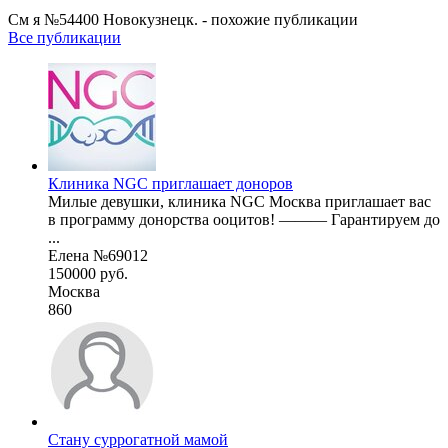
См я №54400 Новокузнецк. - похожие публикации
Все публикации
Клиника NGC приглашает доноров
Милые девушки, клиника NGC Москва приглашает вас
в программу донорства ооцитов! ——— Гарантируем до
...
Елена №69012
150000 руб.
Москва
860
Стану суррогатной мамой