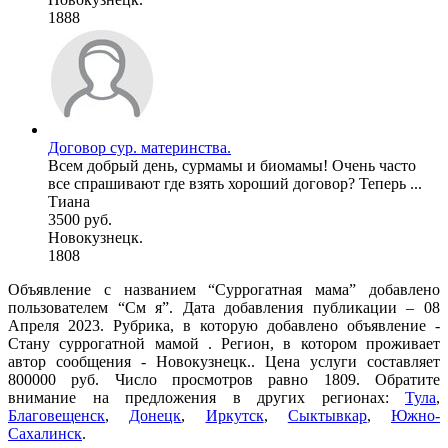
1888
Договор сур. материнства.
Всем добрый день, сурмамы и биомамы! Очень часто
все спрашивают где взять хороший договор? Теперь ...
Тиана
3500 руб.
Новокузнецк.
1808
Объявление с названием “Суррогатная мама” добавлено
пользователем “См я”. Дата добавления публикации – 08
Апреля 2023. Рубрика, в которую добавлено объявление -
Cтану суррогатной мамой . Регион, в котором проживает
автор сообщения - Новокузнецк.. Цена услуги составляет
800000 руб. Число просмотров равно 1809. Обратите
внимание на предложения в других регионах:
Тула
,
Благовещенск
,
Донецк
,
Иркутск
,
Сыктывкар
,
Южно-
Сахалинск
.