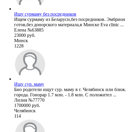
Ищу сурмаму без посредников
Ищем сурмаму из Беларуси,без посредников. Эмбрион
готов,без донорского материала,в Минске Eva clinic ...
Елена №63885
23000 руб.
Минск
1228
Ищу сур. маму
Био родители ищут сур. маму в г. Челябинск или ближ.
города. Гонорар 1.7 млн. - 1.8 млн. С положител ...
Лилия №77770
1700000 руб.
Челябинск
114