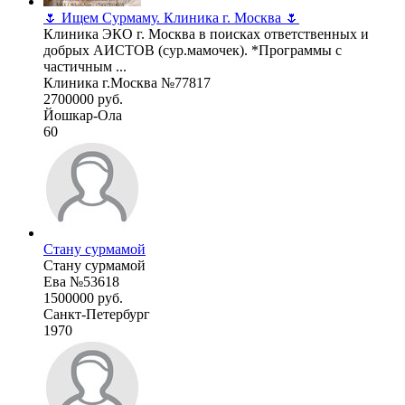
🌷 Ищем Сурмаму. Клиника г. Москва 🌷
Клиника ЭКО г. Москва в поисках ответственных и
добрых АИСТОВ (сур.мамочек). *Программы с
частичным ...
Клиника г.Москва №77817
2700000 руб.
Йошкар-Ола
60
Стану сурмамой
Стану сурмамой
Ева №53618
1500000 руб.
Санкт-Петербург
1970