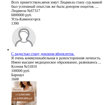
Всех приветствую,меня зовут Людмила стану сур.мамой
был успешный опыт,так же была донором ооцитов, ...
Людмила №67317
6000000 руб.
Усть-Каменогорск
1390
С радостью стану донором яйцеклеток.
Я очень коммуникабельная и разносторонняя личность.
Имею высшее медицинское образование, развиваюсь ...
Ксения №51810
100000 руб.
Барнаул
1608