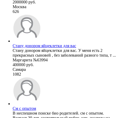
2000000 руб.
Москва
626
Стану донором яйцеклетки для вас
Стану донором яйцеклетки для вас. У меня есть 2
прекрасных сыновей , без заболеваний разного типа, т ...
Маргарита №63994
400000 руб.
Самара
1082
См с опытом
В неспешном поиске био родителей. см с опытом.
Возраст 30 лет, состоятельный рубец, узи, анализы на ...