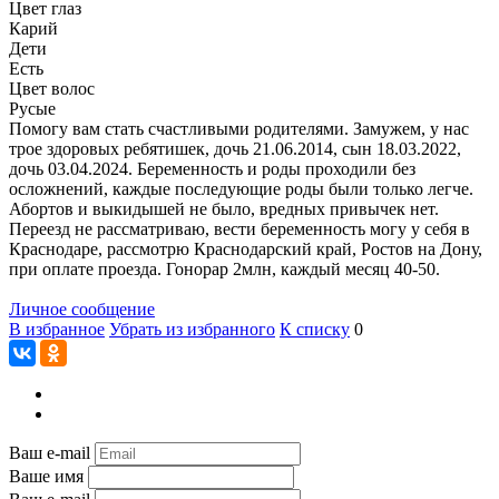
Цвет глаз
Карий
Дети
Есть
Цвет волос
Русые
Помогу вам стать счастливыми родителями. Замужем, у нас
трое здоровых ребятишек, дочь 21.06.2014, сын 18.03.2022,
дочь 03.04.2024. Беременность и роды проходили без
осложнений, каждые последующие роды были только легче.
Абортов и выкидышей не было, вредных привычек нет.
Переезд не рассматриваю, вести беременность могу у себя в
Краснодаре, рассмотрю Краснодарский край, Ростов на Дону,
при оплате проезда. Гонорар 2млн, каждый месяц 40-50.
Личное сообщение
В избранное
Убрать из избранного
К списку
0
Ваш e-mail
Ваше имя