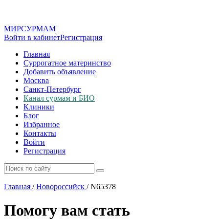
МИР
СУР
МАМ
Войти в кабинет
Регистрация
Главная
Суррогатное материнство
Добавить объявление
Москва
Санкт-Петербург
Канал сурмам и БИО
Клиники
Блог
Избранное
Контакты
Войти
Регистрация
Главная
/
Новороссийск
/
N65378
Помогу вам стать