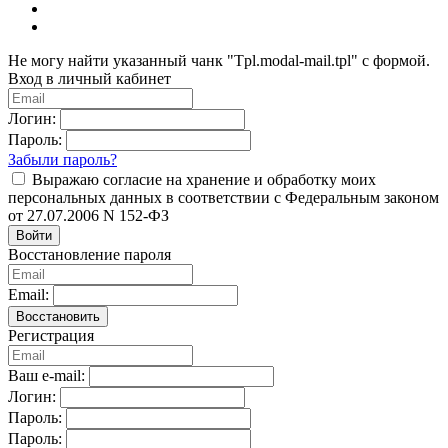
Не могу найти указанный чанк "Tpl.modal-mail.tpl" с формой.
Вход в личный кабинет
Логин:
Пароль:
Забыли пароль?
Выражаю согласие на хранение и обработку моих
персональных данных в соответствии с Федеральным законом
от 27.07.2006 N 152-ФЗ
Войти
Восстановление пароля
Email:
Восстановить
Регистрация
Ваш e-mail:
Логин:
Пароль:
Пароль: