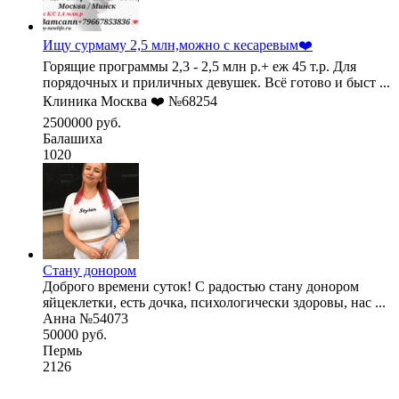
Ищу сурмаму 2,5 млн,можно с кесаревым❤️
Горящие программы 2,3 - 2,5 млн р.+ еж 45 т.р. Для
порядочных и приличных девушек. Всё готово и быст ...
Клиника Москва ❤️ №68254
2500000 руб.
Балашиха
1020
Стану донором
Доброго времени суток! С радостью стану донором
яйцеклетки, есть дочка, психологически здоровы, нас ...
Анна №54073
50000 руб.
Пермь
2126