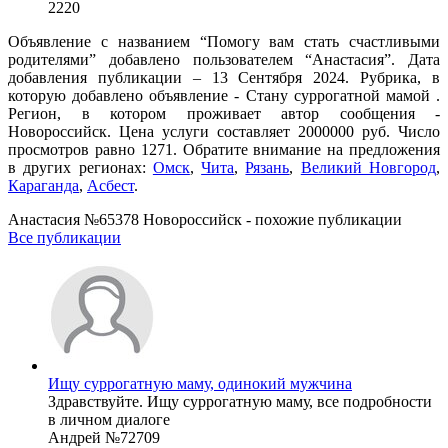
2220
Объявление с названием “Помогу вам стать счастливыми
родителями” добавлено пользователем “Анастасия”. Дата
добавления публикации – 13 Сентября 2024. Рубрика, в
которую добавлено объявление - Cтану суррогатной мамой .
Регион, в котором проживает автор сообщения -
Новороссийск. Цена услуги составляет 2000000 руб. Число
просмотров равно 1271. Обратите внимание на предложения
в других регионах:
Омск
,
Чита
,
Рязань
,
Великий Новгород
,
Караганда
,
Асбест
.
Анастасия №65378 Новороссийск - похожие публикации
Все публикации
Ищу суррогатную маму, одинокий мужчина
Здравствуйте. Ищу суррогатную маму, все подробности
в личном диалоге
Андрей №72709