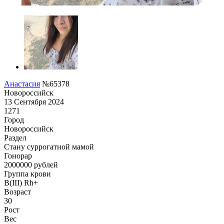
Анастасия
№65378
Новороссийск
13 Сентября 2024
1271
Город
Новороссийск
Раздел
Cтану суррогатной мамой
Гонoрар
2000000
рублей
Группа крови
B(III) Rh+
Возраст
30
Рост
Вес