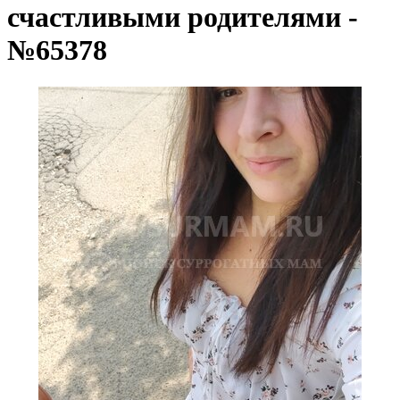
счастливыми родителями -
№65378