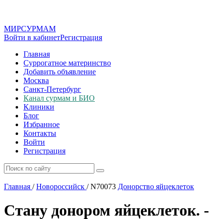
МИР
СУР
МАМ
Войти в кабинет
Регистрация
Главная
Суррогатное материнство
Добавить объявление
Москва
Санкт-Петербург
Канал сурмам и БИО
Клиники
Блог
Избранное
Контакты
Войти
Регистрация
Главная
/
Новороссийск
/
N70073
Донорство яйцеклеток
Стану донором яйцеклеток. -