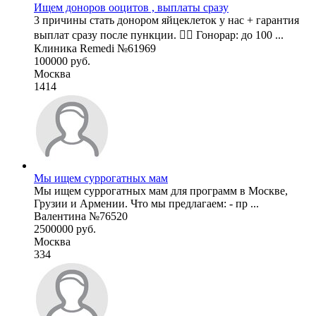
Ищем доноров ооцитов , выплаты сразу
3 причины стать донором яйцеклеток у нас + гарантия
выплат сразу после пункции. 🧚‍♀ Гонорар: до 100 ...
Клиника Remedi №61969
100000 руб.
Москва
1414
Мы ищем суррогатных мам
Мы ищем суррогатных мам для программ в Москве,
Грузии и Армении. Что мы предлагаем: - пр ...
Валентина №76520
2500000 руб.
Москва
334