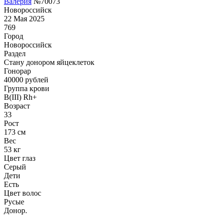
Валерия
№70073
Новороссийск
22 Мая 2025
769
Город
Новороссийск
Раздел
Стану донором яйцеклеток
Гонoрар
40000
рублей
Группа крови
B(III) Rh+
Возраст
33
Рост
173 см
Вес
53 кг
Цвет глаз
Серый
Дети
Есть
Цвет волос
Русые
Донор.