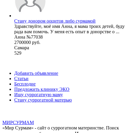
Стану донором ооцитов либо сурмамой
Здравствуйте, моё имя Анна, я мама троих детей, буду
рада вам помочь. У меня есть опыт в донорстве о ...
Анна №77038
2700000 руб.
Самара
529
Добавить объявление
Статьи
Бесплодие
Предложить клинику ЭКО
Ищу суррогатную маму
Стану суррогатной матерью
МИР
СУР
МАМ
«Мир Сурмам» - сайт о суррогатном материнстве. Поиск