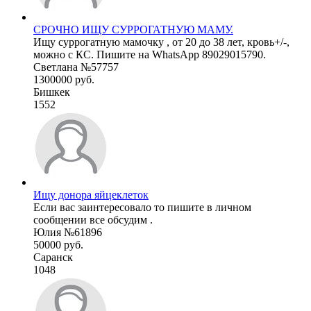
СРОЧНО ИЩУ СУРРОГАТНУЮ МАМУ.
Ищу суррогатную мамочку , от 20 до 38 лет, кровь+/-,
можно с КС. Пишите на WhatsApp 89029015790.
Светлана №57757
1300000 руб.
Бишкек
1552
Ищу донора яйцеклеток
Если вас заинтересовало то пишите в личном
сообщении все обсудим .
Юлия №61896
50000 руб.
Саранск
1048