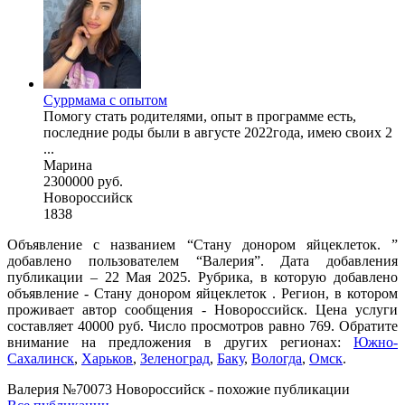
Суррмама с опытом
Помогу стать родителями, опыт в программе есть,
последние роды были в августе 2022года, имею своих 2
...
Марина
2300000 руб.
Новороссийск
1838
Объявление с названием “Стану донором яйцеклеток. ”
добавлено пользователем “Валерия”. Дата добавления
публикации – 22 Мая 2025. Рубрика, в которую добавлено
объявление - Стану донором яйцеклеток . Регион, в котором
проживает автор сообщения - Новороссийск. Цена услуги
составляет 40000 руб. Число просмотров равно 769. Обратите
внимание на предложения в других регионах:
Южно-
Сахалинск
,
Харьков
,
Зеленоград
,
Баку
,
Вологда
,
Омск
.
Валерия №70073 Новороссийск - похожие публикации