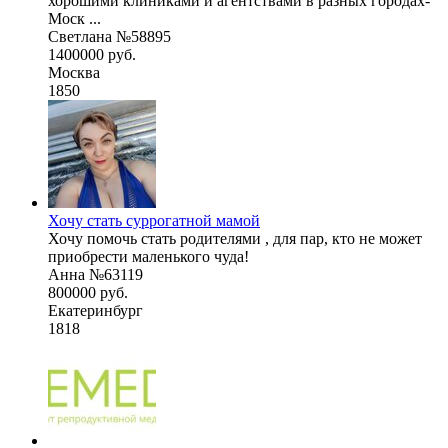
хорошими клиниками и агентствами в разных городах-
Моск ...
Светлана №58895
1400000 руб.
Москва
1850
Хочу стать суррогатной мамой
Хочу помочь стать родителями , для пар, кто не может
приобрести маленького чуда!
Анна №63119
800000 руб.
Екатеринбург
1818