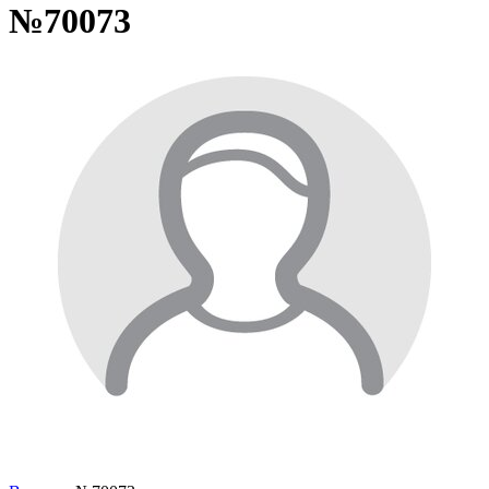
№70073