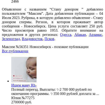
2466
Объявление с названием “Стану донором ” добавлено
пользователем “Максим”. Дата добавления публикации – 04
Июля 2023. Рубрика, в которую добавлено объявление - Стану
донором спермы. Регион, в котором проживает автор
сообщения - Новосибирск. Цена услуги составляет 250 руб.
Число просмотров равно 1953. Обратите внимание на
предложения в других регионах:
Одесса
,
Абакан
,
Арзамас
,
Зеленоград
,
Владивосток
,
Псков
.
Максим №56351 Новосибирск - похожие публикации
Все публикации
Ищем маму Rh-
Полный переезд. Выплаты: ✨2 700 000 рублей по
окончанию программы. ✨350 000 рублей доплата за ...
Юлия №77275
2700000 руб.