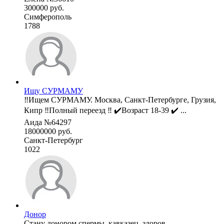
300000 руб.
Симферополь
1788
Ищу СУРМАМУ
‼️Ищем СУРМАМУ. Москва, Санкт-Петербурге, Грузия,
Кипр ‼️Полный переезд ‼️ ✔️Возраст 18-39 ✔️ ...
Аида №64297
18000000 руб.
Санкт-Петербург
1022
Донор
Стану донором спермы, кавказец, здоров