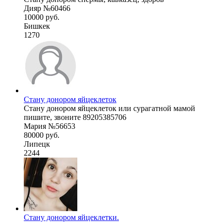
Дияр №60466
10000 руб.
Бишкек
1270
Стану донором яйцеклеток
Стану донором яйцеклеток или сурагатной мамой
пишите, звоните 89205385706
Мария №56653
80000 руб.
Липецк
2244
Стану донором яйцеклетки.