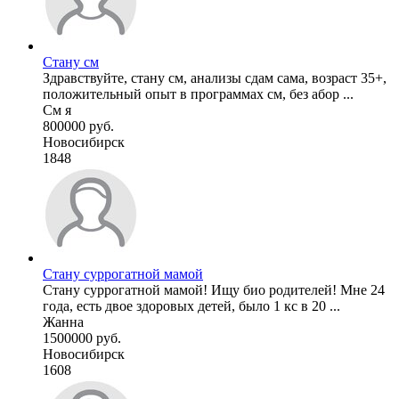
Стану см
Здравствуйте, стану см, анализы сдам сама, возраст 35+,
положительный опыт в программах см, без абор ...
См я
800000 руб.
Новосибирск
1848
Стану суррогатной мамой
Стану суррогатной мамой! Ищу био родителей! Мне 24
года, есть двое здоровых детей, было 1 кс в 20 ...
Жанна
1500000 руб.
Новосибирск
1608