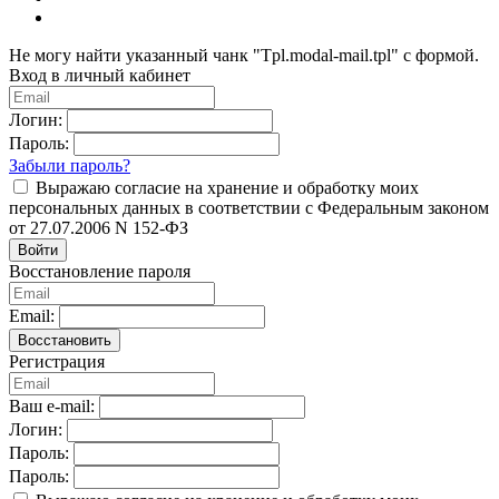
Не могу найти указанный чанк "Tpl.modal-mail.tpl" с формой.
Вход в личный кабинет
Логин:
Пароль:
Забыли пароль?
Выражаю согласие на хранение и обработку моих
персональных данных в соответствии с Федеральным законом
от 27.07.2006 N 152-ФЗ
Войти
Восстановление пароля
Email:
Восстановить
Регистрация
Ваш e-mail:
Логин:
Пароль:
Пароль: