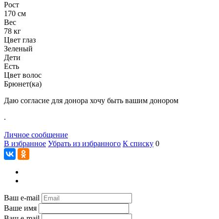
Рост
170 см
Вес
78 кг
Цвет глаз
Зеленый
Дети
Есть
Цвет волос
Брюнет(ка)
Даю согласие для донора хочу быть вашим донором
.
Личное сообщение
В избранное
Убрать из избранного
К списку
0
Ваш e-mail
Ваше имя
Ваш e-mail