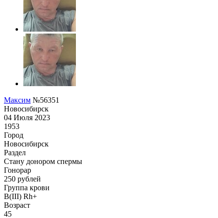
Максим
№56351
Новосибирск
04 Июля 2023
1953
Город
Новосибирск
Раздел
Стану донором спермы
Гонoрар
250
рублей
Группа крови
B(III) Rh+
Возраст
45