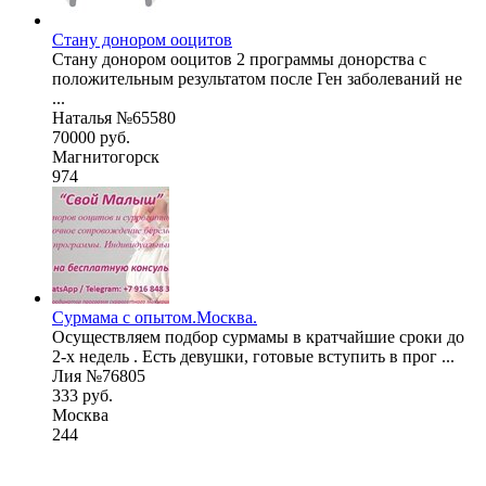
Стану донором ооцитов
Стану донором ооцитов 2 программы донорства с
положительным результатом после Ген заболеваний не
...
Наталья №65580
70000 руб.
Магнитогорск
974
Сурмама с опытом.Москва.
Осуществляем подбор сурмамы в кратчайшие сроки до
2-х недель . Есть девушки, готовые вступить в прог ...
Лия №76805
333 руб.
Москва
244