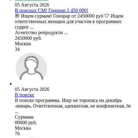
05 Августа 2026
В поисках СМ! Гонорар 2 450 000!
🌸 Ищем сурмам! Гонорар от 2450000 руб 🤍 Ищем
ответственных женщин для участия в программах
суррог ...
Агентство репродукти ...
2450000 руб.
Москва
34
05 Августа 2026
В поиске
В поиске программы. Ищу не торопясь на декабрь
-январь. Ответсвенная, адекватная, не конфликтная, бе
...
Сурмама
00000 руб.
Москва
76