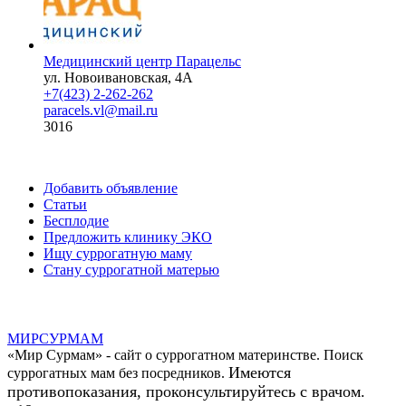
Медицинский центр Парацельс
ул. Новоивановская, 4А
+7(423) 2-262-262
paracels.vl@mail.ru
3016
Добавить объявление
Статьи
Бесплодие
Предложить клинику ЭКО
Ищу суррогатную маму
Стану суррогатной матерью
МИР
СУР
МАМ
«Мир Сурмам» - сайт о суррогатном материнстве. Поиск
Имеются
суррогатных мам без посредников.
противопоказания, проконсультируйтесь с врачом.