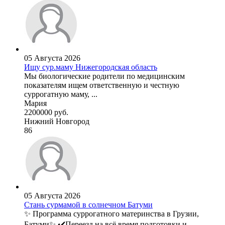
05 Августа 2026
Ищу сур.маму Нижегородская область
Мы биологические родители по медицинским
показателям ищем ответственную и честную
суррогатную маму, ...
Мария
2200000 руб.
Нижний Новгород
86
05 Августа 2026
Стань сурмамой в солнечном Батуми
✨ Программа суррогатного материнства в Грузии,
Батуми✨ ✔️Переезд на всё время подготовки и