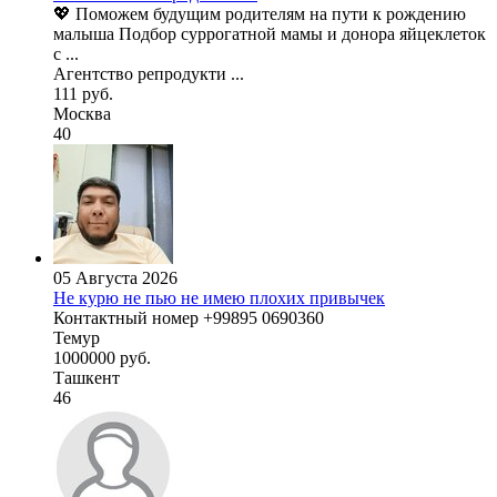
💖 Поможем будущим родителям на пути к рождению
малыша Подбор суррогатной мамы и донора яйцеклеток
с ...
Агентство репродукти ...
111 руб.
Москва
40
05 Августа 2026
Не курю не пью не имею плохих привычек
Контактный номер +99895 0690360
Темур
1000000 руб.
Ташкент
46