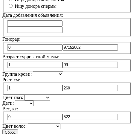
Ищу донора спермы
Дата добавления объявления:
Гонорар:
Возраст суррогатной мамы:
Группа крови:
Рост, см:
Цвет глаз:
Дети:
Вес, кг:
Цвет волос:
Сброс