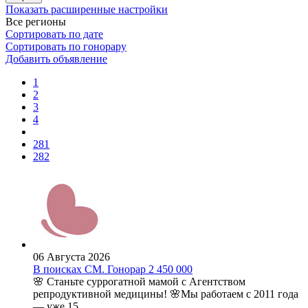
Показать расширенные настройки
Все регионы
Сортировать по дате
Сортировать по гонорару
Добавить объявление
1
2
3
4
281
282
06 Августа 2026
В поисках СМ. Гонорар 2 450 000
🌸 Станьте суррогатной мамой с Агентством
репродуктивной медицины! 🌸Мы работаем с 2011 года
— уже 15 ...