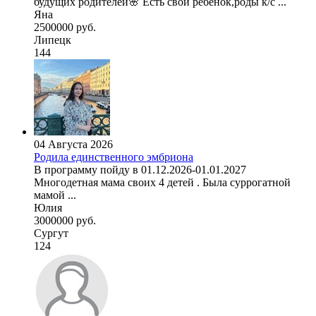
будущих родителей🌸 Есть свой ребенок,роды к/с ...
Яна
2500000 руб.
Липецк
144
04 Августа 2026
Родила единственного эмбриона
В программу пойду в 01.12.2026-01.01.2027
Многодетная мама своих 4 детей . Была суррогатной
мамой ...
Юлия
3000000 руб.
Сургут
124