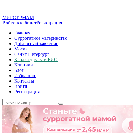
МИР
СУР
МАМ
Войти в кабинет
Регистрация
Главная
Суррогатное материнство
Добавить объявление
Москва
Санкт-Петербург
Канал сурмам и БИО
Клиники
Блог
Избранное
Контакты
Войти
Регистрация