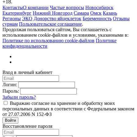
+18.
Контакты
О компании
Частые вопросы
Новосибирск
Екатеринбург
Нижний Новгород
Самара
Омск
Казань
Регионы
ЭКО
Донорство яйцеклеток
Беременность
Отзывы
сурмам
Пользовательское соглашение
.
Продолжая пользоваться сайтом, Вы соглашаетесь с
использованием cookie-файлов и условиями, указанными в:
Политике по использованию cookie-файлов
Политике
конфиденциальности
Вход в личный кабинет
Логин:
Пароль:
Забыли пароль?
Выражаю согласие на хранение и обработку моих
персональных данных в соответствии с Федеральным законом
от 27.07.2006 N 152-ФЗ
Войти
Восстановление пароля