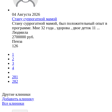
04 Августа 2026
Стану суррогатной мамой
Стану суррогатной мамой, был положительный опыт в
программе. Мне 32 года , здорова , двое деток 11 ...
Людмила
2700000 руб.
Пенза
126
1
2
3
4
281
282
Другие клиники
Добавить клинику
Все клиники