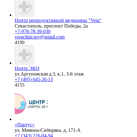
Центр репродуктивной медицины "Vera"
Севастополь, проспект Победы, 2а
+7-978-78-39-030
veraclinicsev@gmail.com
4190
Центр ЭКО
ул.Аргуновская д.3, к.1, 3-й этаж
+7 (495) 645-26-13
4155
«Партус»
ул. Мамина-Сибиряка, д. 171-А
+7 (343) 226-04-94