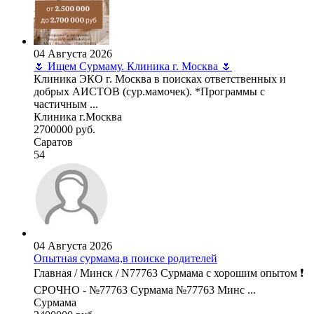
04 Августа 2026
🌷 Ищем Сурмаму. Клиника г. Москва 🌷
Клиника ЭКО г. Москва в поисках ответственных и
добрых АИСТОВ (сур.мамочек). *Программы с
частичным ...
Клиника г.Москва
2700000 руб.
Саратов
54
04 Августа 2026
Опытная сурмама,в поиске родителей
Главная / Минск / N77763 Сурмама с хорошим опытом ❗
СРОЧНО - №77763 Сурмама №77763 Минс ...
Сурмама