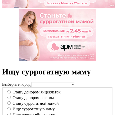
Ищу суррогатную маму
Выберите город
Стану донором яйцеклеток
Стану донором спермы
Cтану суррогатной мамой
Ищу суррогатную маму
Ищу донора яйцеклеток