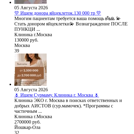
05 Августа 2026
💛 Ищем донора яйцеклеток.130 000 тр 💛
Многим пациентам требуется ваша помощь 👼🙏 💫
Стать донором яйцеклетки💫 Вознаграждение ПОСЛЕ
ПУНКЦИ ...
Клиника г.Москва
130000 руб.
Москва
39
05 Августа 2026
🌷 Ищем Сурмаму. Клиника г. Москва 🌷
Клиника ЭКО г. Москва в поисках ответственных и
добрых АИСТОВ (сур.мамочек). *Программы с
частичным ...
Клиника г.Москва
2700000 руб.
Йошкар-Ола
32