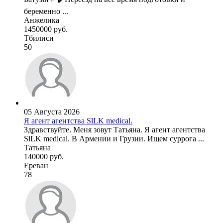
беременно ...
Анжелика
1450000 руб.
Тбилиси
50
05 Августа 2026
Я агент агентства SlLK medical.
Здравствуйте. Меня зовут Татьяна. Я агент агентства
SlLK medical. В Армении и Грузии. Ищем суррога ...
Татьяна
140000 руб.
Ереван
78