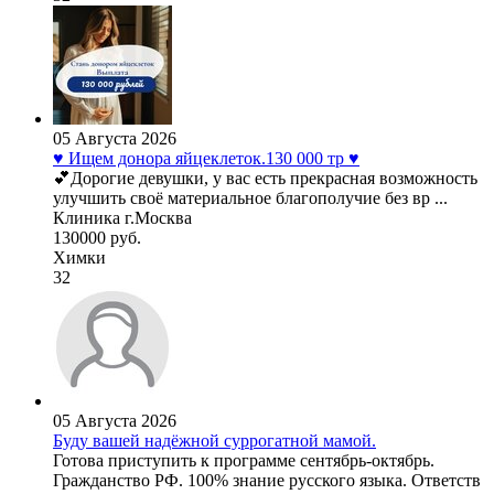
05 Августа 2026
♥️ Ищем донора яйцеклеток.130 000 тр ♥️
💕Дорогие девушки, у вас есть прекрасная возможность
улучшить своё материальное благополучие без вр ...
Клиника г.Москва
130000 руб.
Химки
32
05 Августа 2026
Буду вашей надёжной суррогатной мамой.
Готова приступить к программе сентябрь-октябрь.
Гражданство РФ. 100% знание русского языка. Ответств