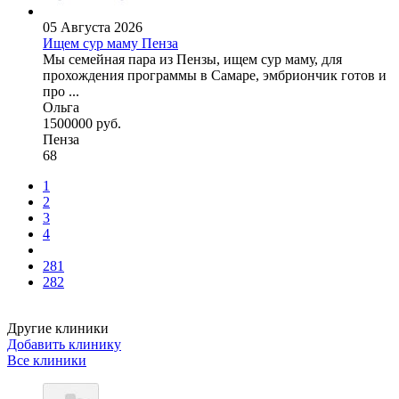
05 Августа 2026
Ищем сур маму Пенза
Мы семейная пара из Пензы, ищем сур маму, для
прохождения программы в Самаре, эмбриончик готов и
про ...
Ольга
1500000 руб.
Пенза
68
1
2
3
4
281
282
Другие клиники
Добавить клинику
Все клиники