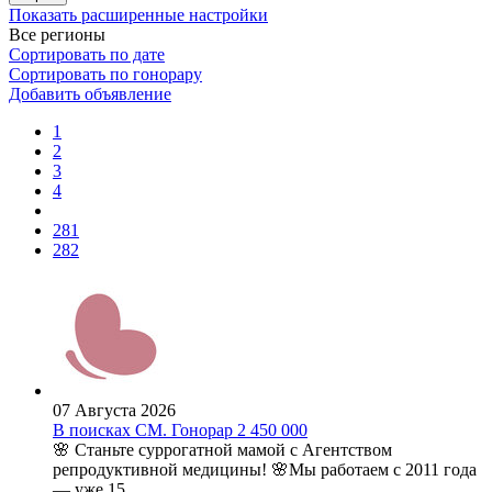
Показать расширенные настройки
Все регионы
Сортировать по дате
Сортировать по гонорару
Добавить объявление
1
2
3
4
281
282
07 Августа 2026
В поисках СМ. Гонорар 2 450 000
🌸 Станьте суррогатной мамой с Агентством
репродуктивной медицины! 🌸Мы работаем с 2011 года
— уже 15 ...