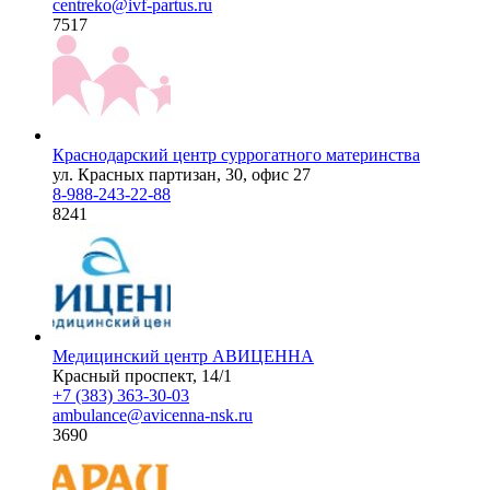
centreko@ivf-partus.ru
7517
Краснодарский центр суррогатного материнства
ул. Красных партизан, 30, офис 27
8-988-243-22-88
8241
Медицинский центр АВИЦЕННА
Красный проспект, 14/1
+7 (383) 363-30-03
ambulance@avicenna-nsk.ru
3690