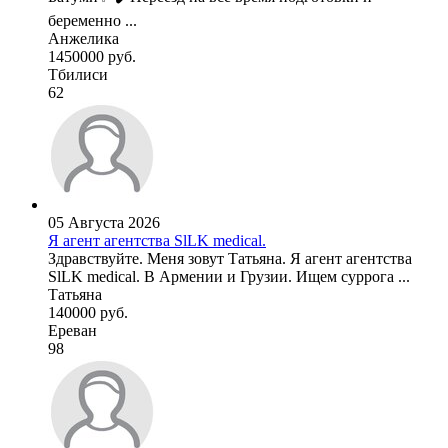
беременно ...
Анжелика
1450000 руб.
Тбилиси
62
05 Августа 2026
Я агент агентства SlLK medical.
Здравствуйте. Меня зовут Татьяна. Я агент агентства
SlLK medical. В Армении и Грузии. Ищем суррога ...
Татьяна
140000 руб.
Ереван
98