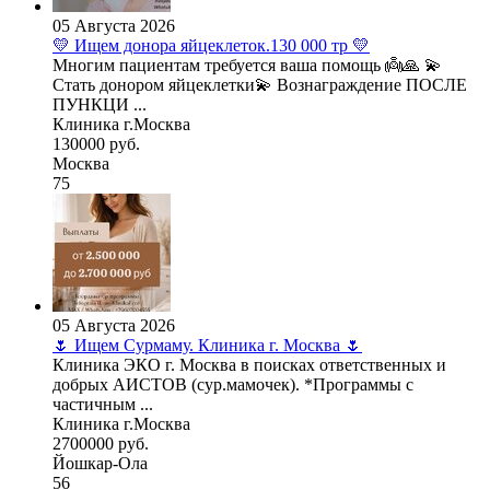
05 Августа 2026
💛 Ищем донора яйцеклеток.130 000 тр 💛
Многим пациентам требуется ваша помощь 👼🙏 💫
Стать донором яйцеклетки💫 Вознаграждение ПОСЛЕ
ПУНКЦИ ...
Клиника г.Москва
130000 руб.
Москва
75
05 Августа 2026
🌷 Ищем Сурмаму. Клиника г. Москва 🌷
Клиника ЭКО г. Москва в поисках ответственных и
добрых АИСТОВ (сур.мамочек). *Программы с
частичным ...
Клиника г.Москва
2700000 руб.
Йошкар-Ола
56