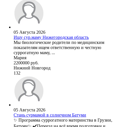
05 Августа 2026
Ищу сур.маму Нижегородская область
Мы биологические родители по медицинским
показателям ищем ответственную и честную
суррогатную маму, ...
Мария
2200000 руб.
Нижний Новгород
132
05 Августа 2026
Стань сурмамой в солнечном Батуми
✨ Программа суррогатного материнства в Грузии,
Батуми✨ ✔️Переезд на всё время подготовки и