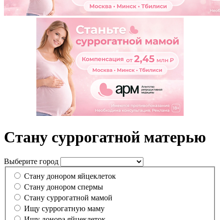
Стану суррогатной матерью
Выберите город
Стану донором яйцеклеток
Стану донором спермы
Cтану суррогатной мамой
Ищу суррогатную маму
Ищу донора яйцеклеток