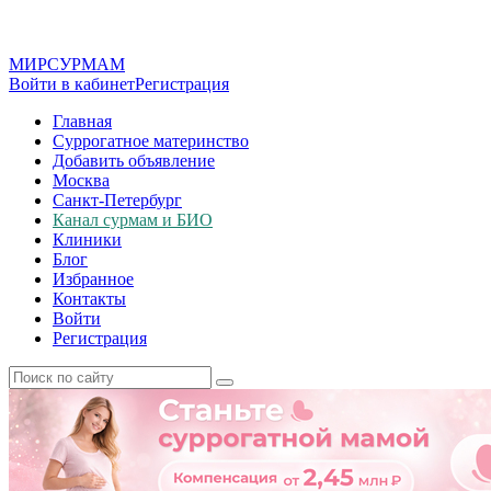
МИР
СУР
МАМ
Войти в кабинет
Регистрация
Главная
Суррогатное материнство
Добавить объявление
Москва
Санкт-Петербург
Канал сурмам и БИО
Клиники
Блог
Избранное
Контакты
Войти
Регистрация