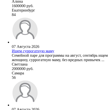
Алина
1600000 руб.
Екатеринбург
84
07 Августа 2026
Ищем суррогатную маму
Семейной паре для программы на август, сентябрь ищем
женщину, суррогатную маму, без вредных привычек ...
Светлана
2000000 руб.
Самара
56
07 Августа 2026