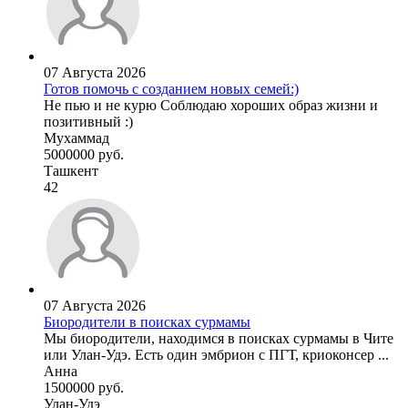
07 Августа 2026
Готов помочь с созданием новых семей:)
Не пью и не курю Соблюдаю хороших образ жизни и
позитивный :)
Мухаммад
5000000 руб.
Ташкент
42
07 Августа 2026
Биородители в поисках сурмамы
Мы биородители, находимся в поисках сурмамы в Чите
или Улан-Удэ. Есть один эмбрион с ПГТ, криоконсер ...
Анна
1500000 руб.
Улан-Удэ