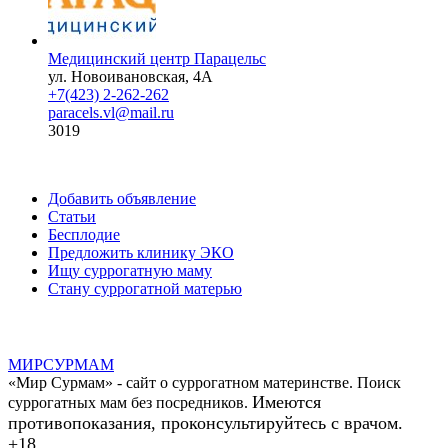
Медицинский центр Парацельс
ул. Новоивановская, 4А
+7(423) 2-262-262
paracels.vl@mail.ru
3019
Добавить объявление
Статьи
Бесплодие
Предложить клинику ЭКО
Ищу суррогатную маму
Стану суррогатной матерью
МИР
СУР
МАМ
«Мир Сурмам» - сайт о суррогатном материнстве. Поиск
Имеются
суррогатных мам без посредников.
противопоказания, проконсультируйтесь с врачом.
+18.