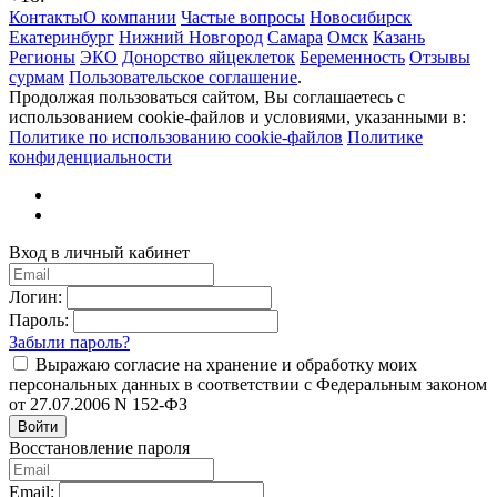
Контакты
О компании
Частые вопросы
Новосибирск
Екатеринбург
Нижний Новгород
Самара
Омск
Казань
Регионы
ЭКО
Донорство яйцеклеток
Беременность
Отзывы
сурмам
Пользовательское соглашение
.
Продолжая пользоваться сайтом, Вы соглашаетесь с
использованием cookie-файлов и условиями, указанными в:
Политике по использованию cookie-файлов
Политике
конфиденциальности
Вход в личный кабинет
Логин:
Пароль:
Забыли пароль?
Выражаю согласие на хранение и обработку моих
персональных данных в соответствии с Федеральным законом
от 27.07.2006 N 152-ФЗ
Войти
Восстановление пароля
Email: