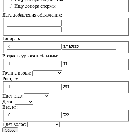
Ищу донора спермы
Дата добавления объявления:
Гонорар:
Возраст суррогатной мамы:
Группа крови:
Рост, см:
Цвет глаз:
Дети:
Вес, кг:
Цвет волос:
Сброс