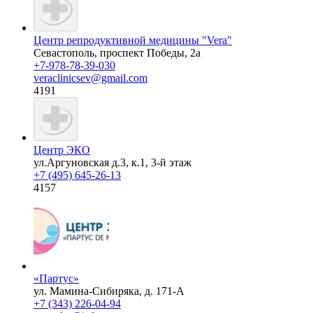
Центр репродуктивной медицины "Vera"
Севастополь, проспект Победы, 2а
+7-978-78-39-030
veraclinicsev@gmail.com
4191
Центр ЭКО
ул.Аргуновская д.3, к.1, 3-й этаж
+7 (495) 645-26-13
4157
«Партус»
ул. Мамина-Сибиряка, д. 171-А
+7 (343) 226-04-94