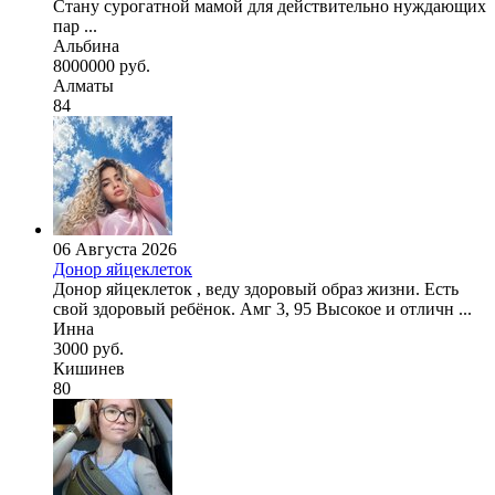
Стану сурогатной мамой для действительно нуждающих
пар ...
Альбина
8000000 руб.
Алматы
84
06 Августа 2026
Донор яйцеклеток
Донор яйцеклеток , веду здоровый образ жизни. Есть
свой здоровый ребёнок. Амг 3, 95 Высокое и отличн ...
Инна
3000 руб.
Кишинев
80