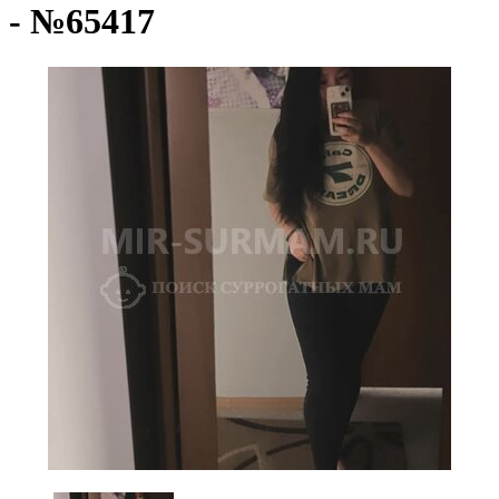
- №65417