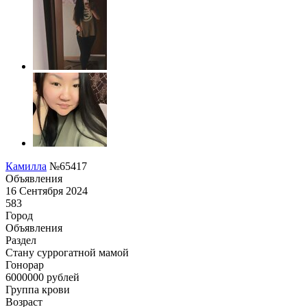
Камилла
№65417
Объявления
16 Сентября 2024
583
Город
Объявления
Раздел
Cтану суррогатной мамой
Гонoрар
6000000
рублей
Группа крови
Возраст