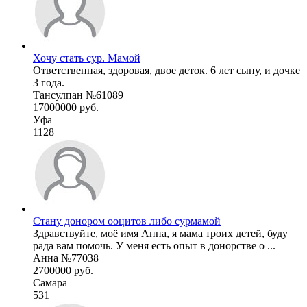
Хочу стать сур. Мамой
Ответственная, здоровая, двое деток. 6 лет сыну, и дочке
3 года.
Тансулпан №61089
17000000 руб.
Уфа
1128
Стану донором ооцитов либо сурмамой
Здравствуйте, моё имя Анна, я мама троих детей, буду
рада вам помочь. У меня есть опыт в донорстве о ...
Анна №77038
2700000 руб.
Самара
531