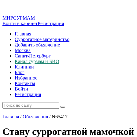
МИР
СУР
МАМ
Войти в кабинет
Регистрация
Главная
Суррогатное материнство
Добавить объявление
Москва
Санкт-Петербург
Канал сурмам и БИО
Клиники
Блог
Избранное
Контакты
Войти
Регистрация
Главная
/
Объявления
/
N65417
Стану суррогатной мамочкой