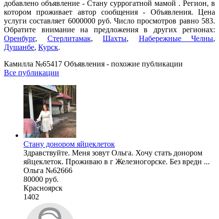
добавлено объявление - Cтану суррогатной мамой . Регион, в
котором проживает автор сообщения - Объявления. Цена
услуги составляет 6000000 руб. Число просмотров равно 583.
Обратите внимание на предложения в других регионах:
Оренбург
,
Стерлитамак
,
Шахты
,
Набережные Челны
,
Душанбе
,
Курск
.
Камилла №65417 Объявления - похожие публикации
Все публикации
Стану донором яйцеклеток
Здравствуйте. Меня зовут Ольга. Хочу стать донором
яйцеклеток. Проживаю в г Железногорске. Без вредн ...
Ольга №62666
80000 руб.
Красноярск
1402