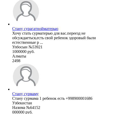
Стану сурагатнойматерью
Хочу стать сурматерью для вас.переезд не
обсуждаеться,есть свой ребенок здоровый были
естественные р ...
Улбосын №53921
1000000 руб.
Алматы
2498
Стану сурмаму
Стану сурмама 1 ребенок есть +998900001686
Узбекистан
Назима №64152
000000 руб.