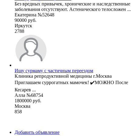
Без вредных привычек, хронические и наследственные
заболевания отсутствуют. Астенического телосложен ...
Екатерина №52648
90000 руб.
Иркутск
2788
Ищу сурмаму с частичным переездом
Клиника репродуктивной медицины г.Москва
Приглашаем суррогатных мамочек! ✔️МОЖНО После
Кесарев ...
Алла №68754
1800000 руб.
Москва
858
Добавить объявление