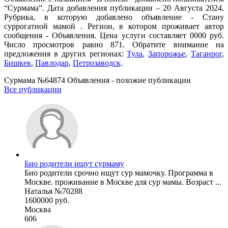
“Сурмама”. Дата добавления публикации – 20 Августа 2024.
Рубрика, в которую добавлено объявление - Cтану
суррогатной мамой . Регион, в котором проживает автор
сообщения - Объявления. Цена услуги составляет 0000 руб.
Число просмотров равно 871. Обратите внимание на
предложения в других регионах:
Тула
,
Запорожье
,
Таганрог
,
Бишкек
,
Павлодар
,
Петрозаводск
.
Сурмама №64874 Объявления - похожие публикации
Все публикации
Био родители ищут сурмаму
Био родители срочно ищут сур мамочку. Программа в
Москве. проживание в Москве для сур мамы. Возраст ...
Наталья №70288
1600000 руб.
Москва
606