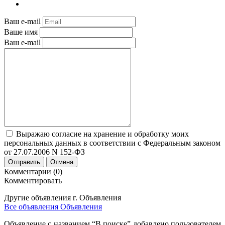
Ваш e-mail
Ваше имя
Ваш e-mail
Выражаю согласие на хранение и обработку моих
персональных данных в соответствии с Федеральным законом
от 27.07.2006 N 152-ФЗ
Отправить
Отмена
Комментарии (0)
Комментировать
Другие объявления г.
Объявления
Все объявления Объявления
Объявление с названием “В поиске” добавлено пользователем