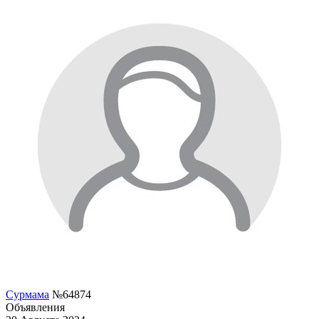
Сурмама
№64874
Объявления