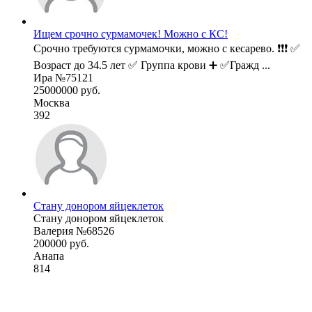
Ищем срочно сурмамочек! Можно с КС!
Срочно требуются сурмамочки, можно с кесарево. ❗❗❗ ✅
Возраст до 34.5 лет ✅ Группа крови ➕ ✅Гражд ...
Ира №75121
25000000 руб.
Москва
392
Стану донором яйцеклеток
Стану донором яйцеклеток
Валерия №68526
200000 руб.
Анапа
814