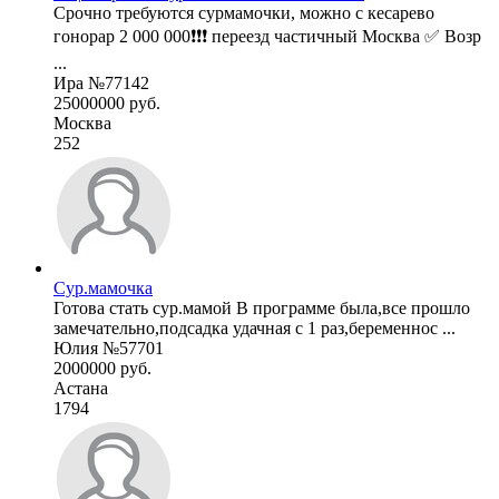
Срочно требуются сурмамочки, можно с кесарево
гонорар 2 000 000❗❗❗ переезд частичный Москва ✅ Возр
...
Ира №77142
25000000 руб.
Москва
252
Сур.мамочка
Готова стать сур.мамой В программе была,все прошло
замечательно,подсадка удачная с 1 раз,беременнос ...
Юлия №57701
2000000 руб.
Астана
1794