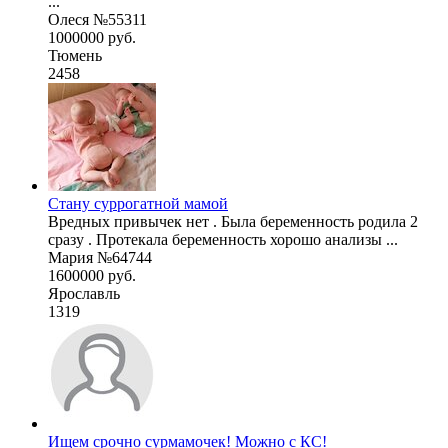
...
Олеся №55311
1000000 руб.
Тюмень
2458
Стану суррогатной мамой
Вредных привычек нет . Была беременность родила 2
сразу . Протекала беременность хорошо анализы ...
Мария №64744
1600000 руб.
Ярославль
1319
Ищем срочно сурмамочек! Можно с КС!