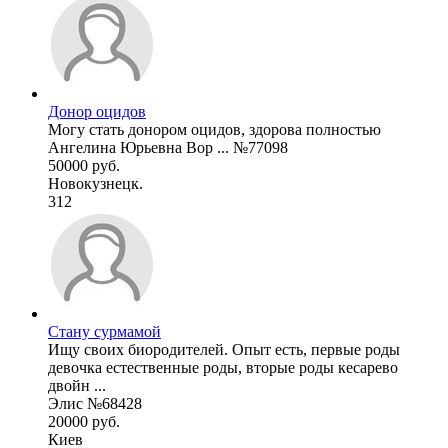
Донор оцидов
Могу стать донором оцидов, здорова полностью
Ангелина Юрьевна Вор ... №77098
50000 руб.
Новокузнецк.
312
Стану сурмамой
Ищу своих биородителей. Опыт есть, первые роды
девочка естественные роды, вторые роды кесарево
двойн ...
Элис №68428
20000 руб.
Киев