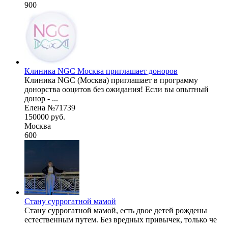
900
Клиника NGC Москва приглашает доноров
Клиника NGC (Москва) приглашает в программу
донорства ооцитов без ожидания! Если вы опытный
донор - ...
Елена №71739
150000 руб.
Москва
600
Стану суррогатной мамой
Стану суррогатной мамой, есть двое детей рождены
естественным путем. Без вредных привычек, только че