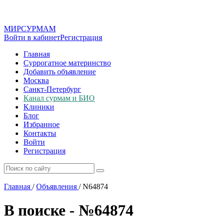
МИР
СУР
МАМ
Войти в кабинет
Регистрация
Главная
Суррогатное материнство
Добавить объявление
Москва
Санкт-Петербург
Канал сурмам и БИО
Клиники
Блог
Избранное
Контакты
Войти
Регистрация
Главная
/
Объявления
/
N64874
В поиске - №64874