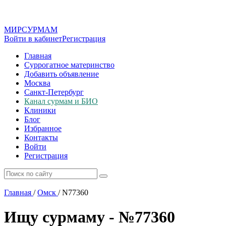
МИР
СУР
МАМ
Войти в кабинет
Регистрация
Главная
Суррогатное материнство
Добавить объявление
Москва
Санкт-Петербург
Канал сурмам и БИО
Клиники
Блог
Избранное
Контакты
Войти
Регистрация
Главная
/
Омск
/
N77360
Ищу сурмаму - №77360