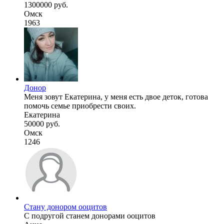
1300000 руб.
Омск
1963
Донор
Меня зовут Екатерина, у меня есть двое деток, готова
помочь семье приобрести своих.
Екатерина
50000 руб.
Омск
1246
Стану донором ооцитов
С подругой станем донорами ооцитов