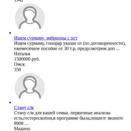
Ищем сурмаму, эмбрионы с пгт
Ищем сурмаму, гонорар указан от (по договоренности),
ежемесячное пособие от 30 т.р, предусмотрим доп ...
Наталья
1500000 руб.
Омск
350
Стану с/м
Стану с/м для вашей семьи, первичные анализы
есть,гестероскопия,в программе была,пишите звоните
8908 ...
Мадина