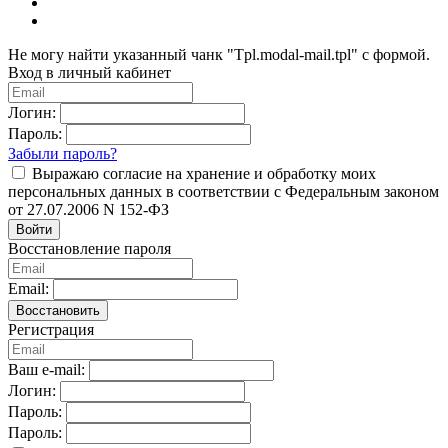
Не могу найти указанный чанк "Tpl.modal-mail.tpl" с формой.
Вход в личный кабинет
Логин:
Пароль:
Забыли пароль?
Выражаю согласие на хранение и обработку моих
персональных данных в соответствии с Федеральным законом
от 27.07.2006 N 152-ФЗ
Войти
Восстановление пароля
Email:
Восстановить
Регистрация
Ваш e-mail:
Логин:
Пароль:
Пароль: