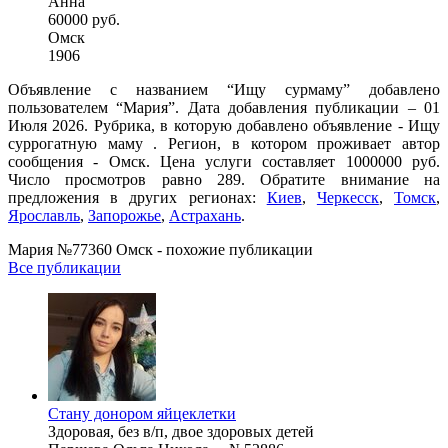
Анна
60000 руб.
Омск
1906
Объявление с названием “Ищу сурмаму” добавлено
пользователем “Мария”. Дата добавления публикации – 01
Июля 2026. Рубрика, в которую добавлено объявление - Ищу
суррогатную маму . Регион, в котором проживает автор
сообщения - Омск. Цена услуги составляет 1000000 руб.
Число просмотров равно 289. Обратите внимание на
предложения в других регионах:
Киев
,
Черкесск
,
Томск
,
Ярославль
,
Запорожье
,
Астрахань
.
Мария №77360 Омск - похожие публикации
Все публикации
Стану донором яйцеклетки
Здоровая, без в/п, двое здоровых детей