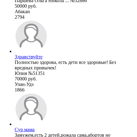
Паршева Ольга Никола ... №52886
50000 руб.
Абакан
2794
Здравствуйте
Полностью здорова, есть дети все здоровые! Без
вредных привычек!
Юлия №51351
70000 руб.
Улан-Удэ
1866
Сур мама
Замужем,есть 2 детей,рожала сама,абортов не