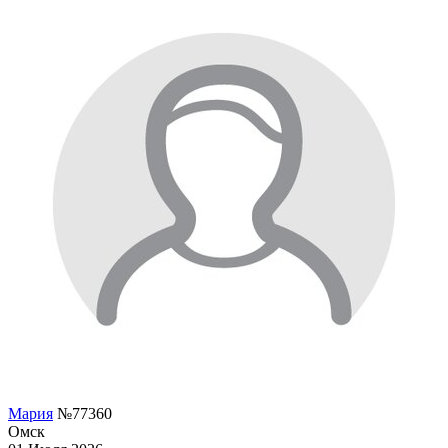
Мария
№77360
Омск