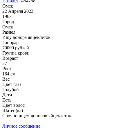
Наталья
№54758
Омск
22 Апреля 2023
1963
Город
Омск
Раздел
Ищу донора яйцеклеток
Гонoрар
70000
рублей
Группа крови
Возраст
27
Рост
164 см
Вес
Цвет глаз
Голубой
Дети
Есть
Цвет волос
Шатен(ка)
Срочно ищем доноров яйцеклеток .
Личное сообщение