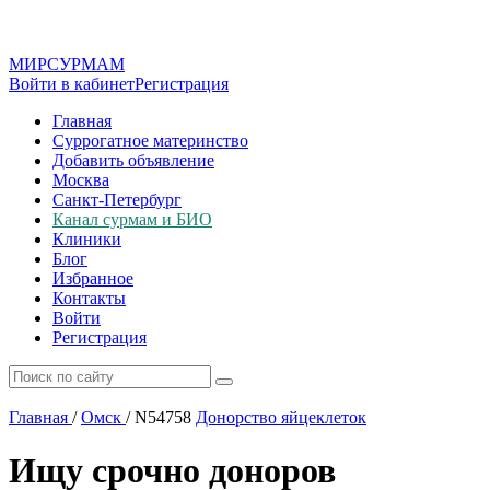
МИР
СУР
МАМ
Войти в кабинет
Регистрация
Главная
Суррогатное материнство
Добавить объявление
Москва
Санкт-Петербург
Канал сурмам и БИО
Клиники
Блог
Избранное
Контакты
Войти
Регистрация
Главная
/
Омск
/
N54758
Донорство яйцеклеток
Ищу срочно доноров