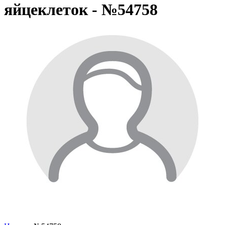
яйцеклеток - №54758