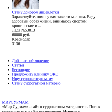
Стану донором яйцеклетки
Здравствуйте, помогу вам завести малыша. Веду
здоровый образ жизни, занимаюсь спортом,
хронические и ...
Лада №53813
60000 руб.
Краснодар
3136
Добавить объявление
Статьи
Бесплодие
Предложить клинику ЭКО
Ищу суррогатную маму
Стану суррогатной матерью
МИР
СУР
МАМ
«Мир Сурмам» - сайт о суррогатном материнстве. Поиск
Имеются
суррогатных мам без посредников.