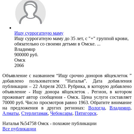
Ищу суррогатную маму
Ищу суррогатную маму до 35 лет, с "+" группой крови,
обязательно со своими детьми в Омске. ...
Владимир
900000 руб.
Омск
2066
Объявление с названием “Ищу срочно доноров яйцеклеток ”
добавлено пользователем “Наталья”. Дата добавления
публикации – 22 Апреля 2023. Рубрика, в которую добавлено
объявление - Ищу донора яйцеклеток . Регион, в котором
проживает автор сообщения - Омск. Цена услуги составляет
70000 руб. Число просмотров равно 1963. Обратите внимание
на предложения в других регионах:
Вологда
,
Владимир
,
Алматы
,
Стерлитамак
,
Чебоксары
,
Пятигорск
.
Наталья №54758 Омск - похожие публикации
Все публикации