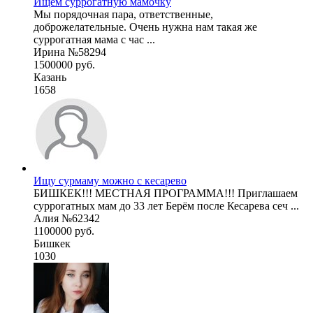
Ищем суррогатную мамочку
Мы порядочная пара, ответственные,
доброжелательные. Очень нужна нам такая же
суррогатная мама с час ...
Ирина №58294
1500000 руб.
Казань
1658
Ищу сурмаму можно с кесарево
БИШКЕК!!! МЕСТНАЯ ПРОГРАММА!!! Приглашаем
суррогатных мам до 33 лет Берём после Кесарева сеч ...
Алия №62342
1100000 руб.
Бишкек
1030