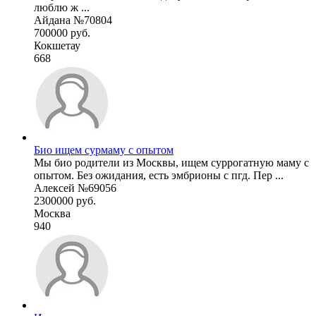
люблю ж ...
Айдана №70804
700000 руб.
Кокшетау
668
Био ищем сурмаму с опытом
Мы био родители из Москвы, ищем суррогатную маму с
опытом. Без ожидания, есть эмбрионы с пгд. Пер ...
Алексей №69056
2300000 руб.
Москва
940