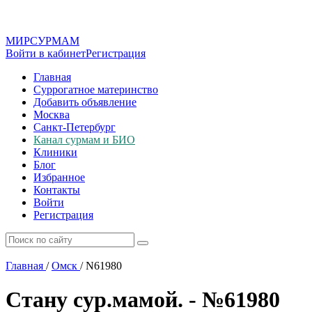
МИР
СУР
МАМ
Войти в кабинет
Регистрация
Главная
Суррогатное материнство
Добавить объявление
Москва
Санкт-Петербург
Канал сурмам и БИО
Клиники
Блог
Избранное
Контакты
Войти
Регистрация
Главная
/
Омск
/
N61980
Стану сур.мамой. - №61980