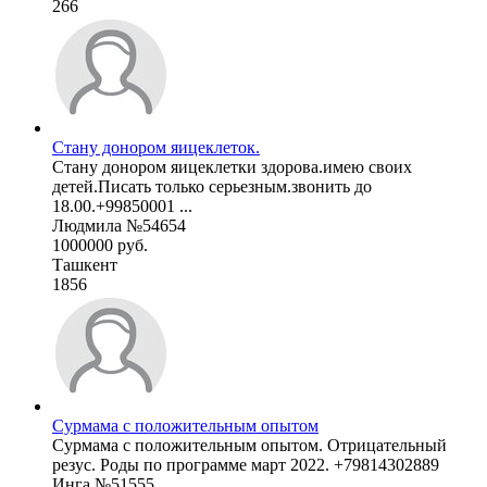
266
Стану донором яицеклеток.
Стану донором яицеклетки здорова.имею своих
детей.Писать только серьезным.звонить до
18.00.+99850001 ...
Людмила №54654
1000000 руб.
Ташкент
1856
Сурмама с положительным опытом
Сурмама с положительным опытом. Отрицательный
резус. Роды по программе март 2022. +79814302889
Инга №51555