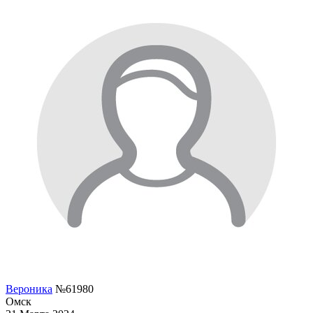
Вероника
№61980
Омск