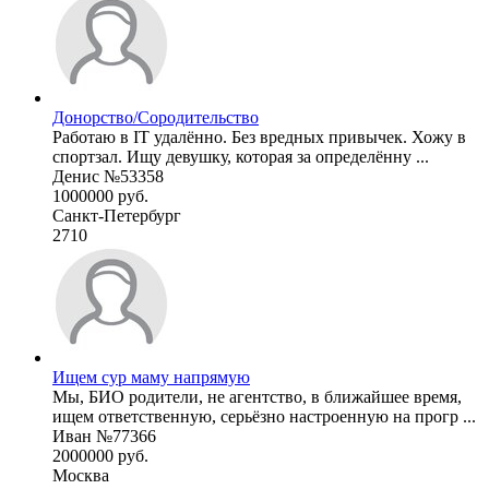
Донорство/Сородительство
Работаю в IT удалённо. Без вредных привычек. Хожу в
спортзал. Ищу девушку, которая за определённу ...
Денис №53358
1000000 руб.
Санкт-Петербург
2710
Ищем сур маму напрямую
Мы, БИО родители, не агентство, в ближайшее время,
ищем ответственную, серьёзно настроенную на прогр ...
Иван №77366
2000000 руб.
Москва