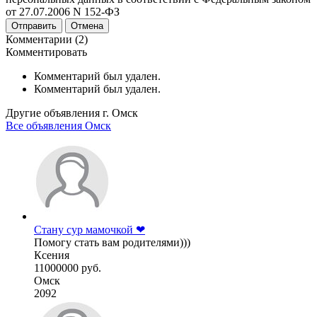
от 27.07.2006 N 152-ФЗ
Отправить
Отмена
Комментарии (2)
Комментировать
Комментарий был удален.
Комментарий был удален.
Другие объявления г.
Омск
Все объявления Омск
Стану сур мамочкой ❤
Помогу стать вам родителями)))
Ксения
11000000 руб.
Омск
2092