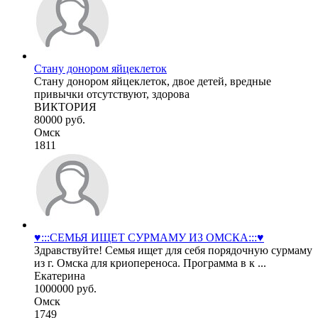
Стану донором яйцеклеток
Стану донором яйцеклеток, двое детей, вредные
привычки отсутствуют, здорова
ВИКТОРИЯ
80000 руб.
Омск
1811
♥️:::СЕМЬЯ ИЩЕТ СУРМАМУ ИЗ ОМСКА:::♥️
Здравствуйте! Семья ищет для себя порядочную сурмаму
из г. Омска для криопереноса. Программа в к ...
Екатерина
1000000 руб.
Омск
1749