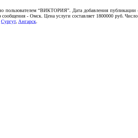
но пользователем “ВИКТОРИЯ”. Дата добавления публикации – 
р сообщения - Омск. Цена услуги составляет 1800000 руб. Числ
,
Сургут
,
Ангарск
.