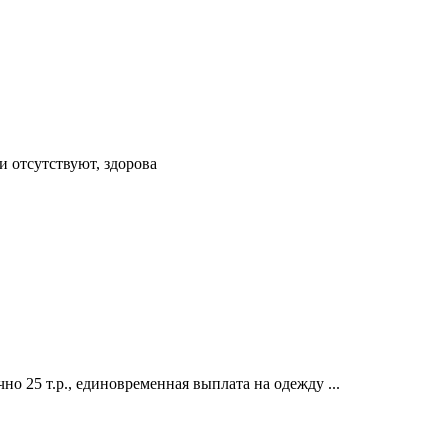
и отсутствуют, здорова
но 25 т.р., единовременная выплата на одежду ...