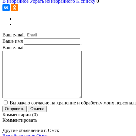
В избранное
Убрать из избранного
К списку
0
Ваш e-mail
Ваше имя
Ваш e-mail
Выражаю согласие на хранение и обработку моих персональ
Отправить
Отмена
Комментарии (0)
Комментировать
Другие объявления г.
Омск
Все объявления Омск