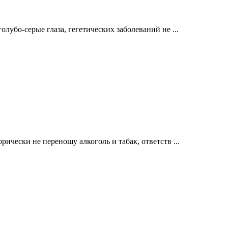
лубо-серые глаза, гегетических заболеваний не ...
ически не переношу алкоголь и табак, ответств ...