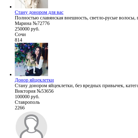
Стану донором для вас
Полностью славянская внешность, светло-русые волосы, го
Марина №72776
250000 руб.
Сочи
814
Донор яйцеклетки
Стану донором яйцеклетки, без вредных привычек, категор
Виктория №53656
100000 руб.
Ставрополь
2266