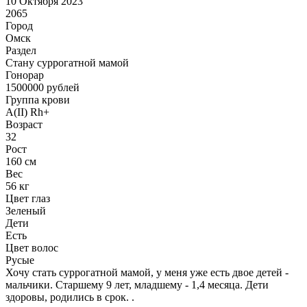
10 Октября 2023
2065
Город
Омск
Раздел
Cтану суррогатной мамой
Гонoрар
1500000
рублей
Группа крови
A(II) Rh+
Возраст
32
Рост
160 см
Вес
56 кг
Цвет глаз
Зеленый
Дети
Есть
Цвет волос
Русые
Хочу стать суррогатной мамой, у меня уже есть двое детей -
мальчики. Старшему 9 лет, младшему - 1,4 месяца. Дети
здоровы, родились в срок. .