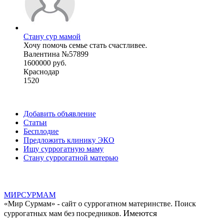
Стану сур мамой
Хочу помочь семье стать счастливее.
Валентина №57899
1600000 руб.
Краснодар
1520
Добавить объявление
Статьи
Бесплодие
Предложить клинику ЭКО
Ищу суррогатную маму
Стану суррогатной матерью
МИР
СУР
МАМ
«Мир Сурмам» - сайт о суррогатном материнстве. Поиск
Имеются
суррогатных мам без посредников.