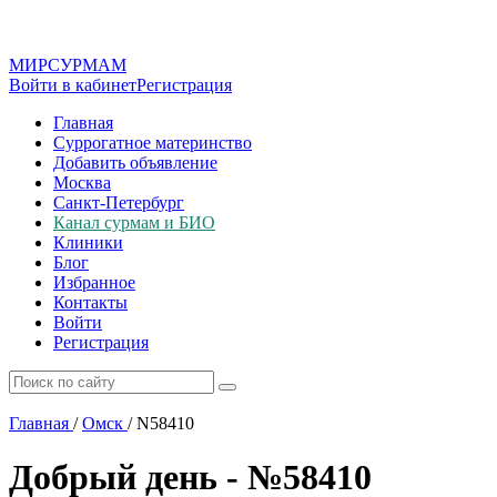
МИР
СУР
МАМ
Войти в кабинет
Регистрация
Главная
Суррогатное материнство
Добавить объявление
Москва
Санкт-Петербург
Канал сурмам и БИО
Клиники
Блог
Избранное
Контакты
Войти
Регистрация
Главная
/
Омск
/
N58410
Добрый день - №58410