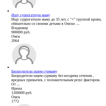
Ищу суррогатную маму
Ищу суррогатную маму до 35 лет, с "+" группой крови,
обязательно со своими детьми в Омске. ...
Владимир
900000 руб.
Омск
2064
Биородители ищем сурмаму
Биородители ищем сурмаму без кесарева сечения ,
вредных привычек, с положительным резус фактором.
От ...
Ирина
1200000 руб.
Омск
1772