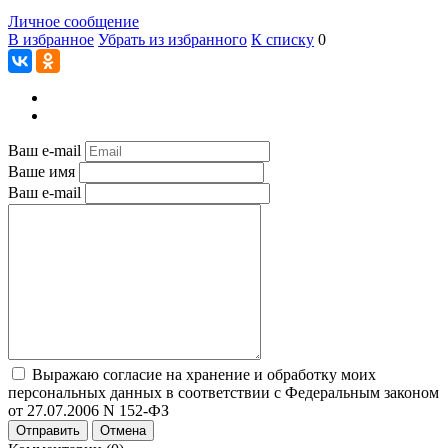
Личное сообщение
В избранное
Убрать из избранного
К списку
0
Ваш e-mail
Ваше имя
Ваш e-mail
Выражаю согласие на хранение и обработку моих
персональных данных в соответствии с Федеральным законом
от 27.07.2006 N 152-ФЗ
Отправить
Отмена