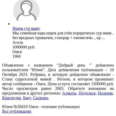
Ищем сур маму
Мы семейная пара ищем для себя порядочную сур маму ,
без вредных привычек, гонорар + ежемесячн. , кр ...
Асель
1000000 руб.
Омск
1960
Объявление с названием “Добрый день ” добавлено
пользователем “Юлия”. Дата добавления публикации – 10
Октября 2023. Рубрика, в которую добавлено объявление -
Cтану суррогатной мамой . Регион, в котором проживает
автор сообщения - Омск. Цена услуги составляет 1500000 руб.
Число просмотров равно 2065. Обратите внимание на
предложения в других регионах:
Алматы
,
Подольск
,
Нальчик
,
Краснодар
,
Баку
,
Сызрань
.
Юлия №58410 Омск - похожие публикации
Все публикации