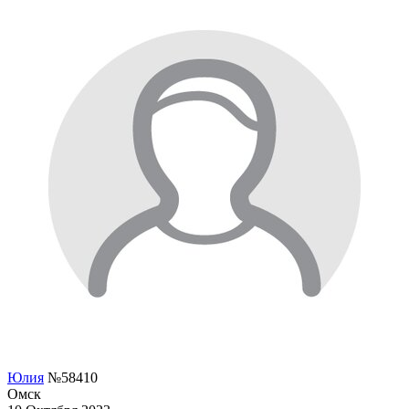
Юлия
№58410
Омск