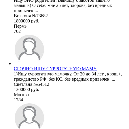
Ищу БИО родителей! Выношу с заботой вашего
малыша) О себе: мне 25 лет, здорова, без вредных
привычек ...
Виктоия №73682
1800000 руб.
Пермь
702
СРОЧНО ИЩУ СУРРОГАТНУЮ МАМУ.
1)Ищу суррогатную мамочку. От 20 до 34 лет , кровь+,
гражданство РФ, без КС, без вредных привычек. ...
Светлана №54512
1300000 руб.
Москва
1784