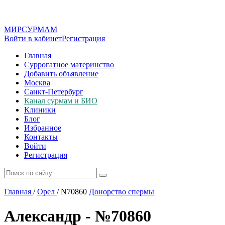
МИР
СУР
МАМ
Войти в кабинет
Регистрация
Главная
Суррогатное материнство
Добавить объявление
Москва
Санкт-Петербург
Канал сурмам и БИО
Клиники
Блог
Избранное
Контакты
Войти
Регистрация
Главная
/
Орел
/
N70860
Донорство спермы
Александр - №70860