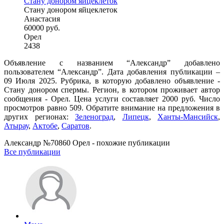
Стану донором яйцеклеток
Стану донором яйцеклеток
Анастасия
60000 руб.
Орел
2438
Объявление с названием “Александр” добавлено
пользователем “Александр”. Дата добавления публикации –
09 Июля 2025. Рубрика, в которую добавлено объявление -
Стану донором спермы. Регион, в котором проживает автор
сообщения - Орел. Цена услуги составляет 2000 руб. Число
просмотров равно 509. Обратите внимание на предложения в
других регионах:
Зеленоград
,
Липецк
,
Ханты-Мансийск
,
Атырау
,
Актобе
,
Саратов
.
Александр №70860 Орел - похожие публикации
Все публикации