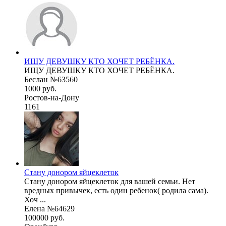
ИЩУ ДЕВУШКУ КТО ХОЧЕТ РЕБЁНКА.
ИЩУ ДЕВУШКУ КТО ХОЧЕТ РЕБЁНКА.
Беслан №63560
1000 руб.
Ростов-на-Дону
1161
Стану донором яйцеклеток
Стану донором яйцеклеток для вашей семьи. Нет
вредных привычек, есть один ребенок( родила сама).
Хоч ...
Елена №64629
100000 руб.