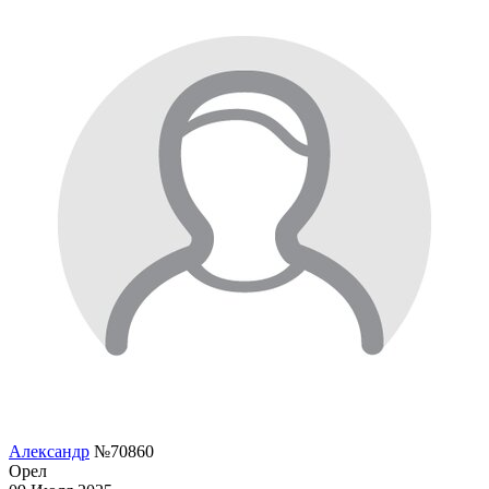
Александр
№70860
Орел