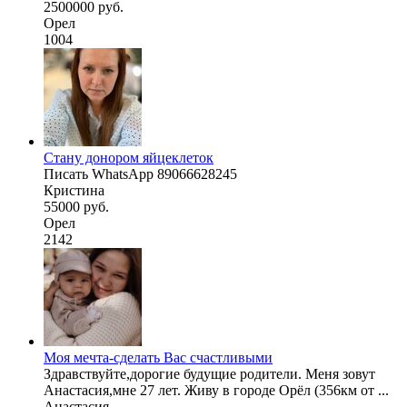
2500000 руб.
Орел
1004
Стану донором яйцеклеток
Писать WhatsApp 89066628245
Кристина
55000 руб.
Орел
2142
Моя мечта-сделать Вас счастливыми
Здравствуйте,дорогие будущие родители. Меня зовут
Анастасия,мне 27 лет. Живу в городе Орёл (356км от ...
Анастасия