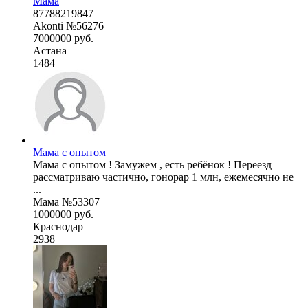
Мама
87788219847
Akonti №56276
7000000 руб.
Астана
1484
Мама с опытом
Мама с опытом ! Замужем , есть ребёнок ! Переезд
рассматриваю частично, гонорар 1 млн, ежемесячно не
...
Мама №53307
1000000 руб.
Краснодар
2938