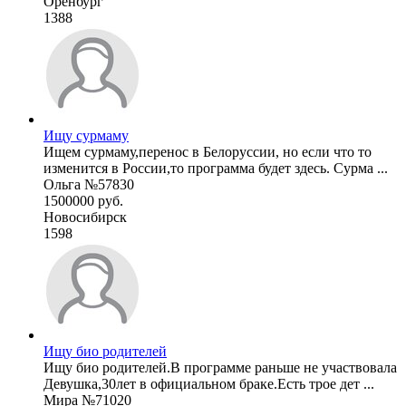
Оренбург
1388
Ищу сурмаму
Ищем сурмаму,перенос в Белоруссии, но если что то
изменится в России,то программа будет здесь. Сурма ...
Ольга №57830
1500000 руб.
Новосибирск
1598
Ищу био родителей
Ищу био родителей.В программе раньше не участвовала
Девушка,30лет в официальном браке.Есть трое дет ...
Мира №71020