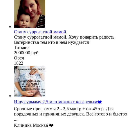
Стану суррогатной мамой.
Стану суррогатной мамой. Хочу подарить радость
материнства тем кто в нём нуждается
Татьяна
2000000 руб.
Орел
1822
Ищу сурмаму 2,5 млн,можно с кесаревым❤️
Срочные программы 2 - 2,5 млн р.+ еж 45 т.р. Для
порядочных и приличных девушек. Всё готово и быстро
...
Клиника Москва ❤️