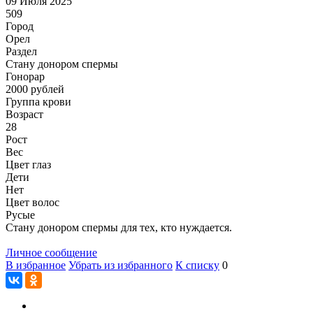
09 Июля 2025
509
Город
Орел
Раздел
Стану донором спермы
Гонoрар
2000
рублей
Группа крови
Возраст
28
Рост
Вес
Цвет глаз
Дети
Нет
Цвет волос
Русые
Стану донором спермы для тех, кто нуждается.
Личное сообщение
В избранное
Убрать из избранного
К списку
0