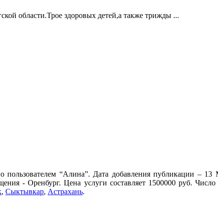
кой области.Трое здоровых детей,а также трижды ...
о пользователем “Алина”. Дата добавления публикации – 13 М
щения - Оренбург. Цена услуги составляет 1500000 руб. Числ
к
,
Сыктывкар
,
Астрахань
.