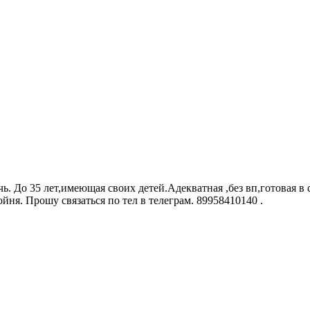
. До 35 лет,имеющая своих детей.Адекватная ,без вп,готовая в
ойня. Прошу связаться по тел в телеграм. 89958410140 .