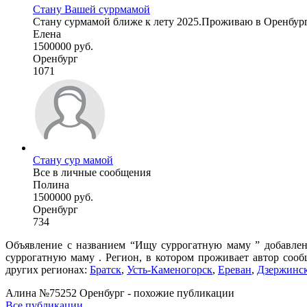
Стану Вашей суррмамой
Стану сурмамой ближе к лету 2025.Проживаю в Оренбургс
Елена
1500000 руб.
Оренбург
1071
Стану сур мамой
Все в личные сообщения
Полина
1500000 руб.
Оренбург
734
Объявление с названием “Ищу суррогатную маму ” добавлен
суррогатную маму . Регион, в котором проживает автор сооб
других регионах:
Братск
,
Усть-Каменогорск
,
Ереван
,
Дзержинс
Алина №75252 Оренбург - похожие публикации
Все публикации