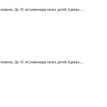
омочь. До 35 лет,имеющая своих детей.Адеква ...
омочь. До 35 лет,имеющая своих детей.Адеква ...