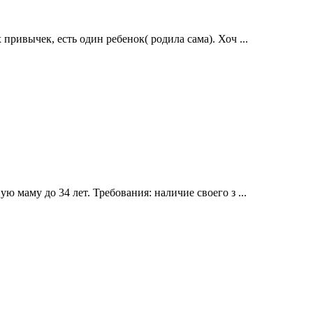
ривычек, есть один ребенок( родила сама). Хоч ...
 маму до 34 лет. Требования: наличие своего з ...