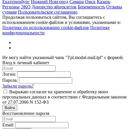
Екатеринбург
Нижний Новгород
Самара
Омск
Казань
Регионы
ЭКО
Донорство яйцеклеток
Беременность
Отзывы
сурмам
Пользовательское соглашение
.
Продолжая пользоваться сайтом, Вы соглашаетесь с
использованием cookie-файлов и условиями, указанными в:
Политике по использованию cookie-файлов
Политике
конфиденциальности
Не могу найти указанный чанк "Tpl.modal-mail.tpl" с формой.
Вход в личный кабинет
Логин:
Пароль:
Забыли пароль?
Выражаю согласие на хранение и обработку моих
персональных данных в соответствии с Федеральным законом
от 27.07.2006 N 152-ФЗ
Войти
Восстановление пароля
Email: