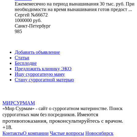
Ежемемесячно на период вынашивания 30 тыс. руб. При
необходимости на время вынашивания готов предост ...
Сергей №66672
1000000 руб.
Санкт-Петербург
985
Добавить объявление
Статьи
Бесплодие
Предложить клинику ЭКО
Ищу суррогатную маму
Стану суррогатной матерью
МИР
СУР
МАМ
«Мир Сурмам» - сайт о суррогатном материнстве. Поиск
Имеются
суррогатных мам без посредников.
противопоказания, проконсультируйтесь с врачом.
+18.
Контакты
О компании
Частые вопросы
Новосибирск