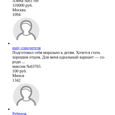
Алена №61769
110000 руб.
Москва
1094
ищу сородителя
Подготовил себя морально к детям. Хочется стать
хорошим отцом. Для меня идеальный вариант — со-
роди ...
максим №63765
100 руб.
Минск
1342
Ребенок