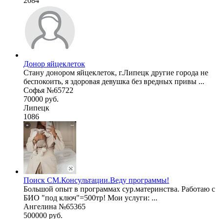
2084
Донор яйцеклеток
Стану донором яйцеклеток, г.Липецк другие города не
беспокоить, я здоровая девушка без вредных привы ...
Софья №65722
70000 руб.
Липецк
1086
Поиск СМ.Консультации.Веду программы!
Большой опыт в программах сур.материнства. Работаю с
БИО "под ключ"=500тр! Мои услуги: ...
Ангелина №65365
500000 руб.