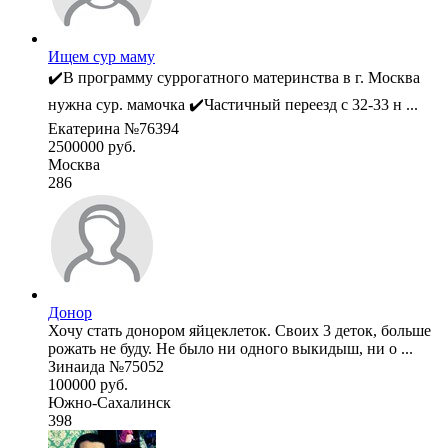
Ищем сур маму
✔️В программу суррогатного материнства в г. Москва
нужна сур. мамочка ✔️Частичный переезд с 32-33 н ...
Екатерина №76394
2500000 руб.
Москва
286
Донор
Хочу стать донором яйцеклеток. Своих 3 деток, больше
рожать не буду. Не было ни одного выкидыш, ни о ...
Зинаида №75052
100000 руб.
Южно-Сахалинск
398