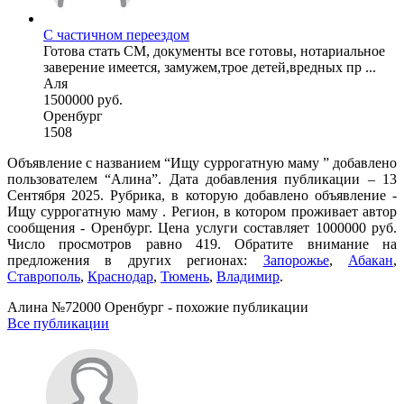
С частичном переездом
Готова стать СМ, документы все готовы, нотариальное
заверение имеется, замужем,трое детей,вредных пр ...
Аля
1500000 руб.
Оренбург
1508
Объявление с названием “Ищу суррогатную маму ” добавлено
пользователем “Алина”. Дата добавления публикации – 13
Сентября 2025. Рубрика, в которую добавлено объявление -
Ищу суррогатную маму . Регион, в котором проживает автор
сообщения - Оренбург. Цена услуги составляет 1000000 руб.
Число просмотров равно 419. Обратите внимание на
предложения в других регионах:
Запорожье
,
Абакан
,
Ставрополь
,
Краснодар
,
Тюмень
,
Владимир
.
Алина №72000 Оренбург - похожие публикации
Все публикации