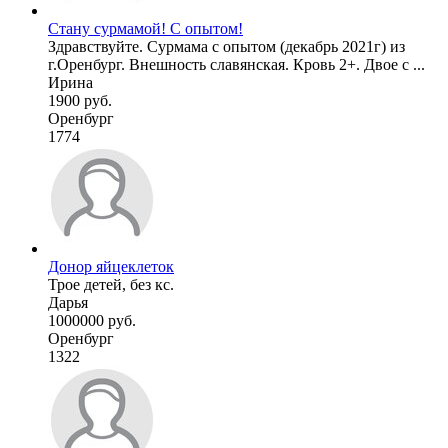
Стану сурмамой! С опытом!
Здравствуйте. Сурмама с опытом (декабрь 2021г) из
г.Оренбург. Внешность славянская. Кровь 2+. Двое с ...
Ирина
1900 руб.
Оренбург
1774
Донор яйцеклеток
Трое детей, без кс.
Дарья
1000000 руб.
Оренбург
1322