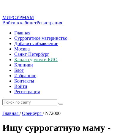
МИР
СУР
МАМ
Войти в кабинет
Регистрация
Главная
Суррогатное материнство
Добавить объявление
Москва
Санкт-Петербург
Канал сурмам и БИО
Клиники
Блог
Избранное
Контакты
Войти
Регистрация
Главная
/
Оренбург
/
N72000
Ищу суррогатную маму -