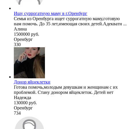
Ищу суррогатную маму в г.Оренбург
Семья из Оренбурга ищет суррогатную маму,готовую
нам помочь. До 35 лет,имеющая своих детей.Адекватн ...
Алина
1500000 руб.
Оренбург
330
Донор яйцеклетки
Готова помочь,молодым девушкам и женщинам с их
проблемой. Стану донором яйцеклеток. Детей нет
Надежда
130000 руб.
Оренбург
734