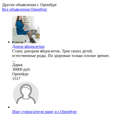
Другие объявления г.
Оренбург
Все объявления Оренбург
Донор яйцеклетки
Стану донором яйцеклеток. Трое своих детей,
естественные роды. По здоровью только плохое зрение.
...
Дарья
30000 руб.
Оренбург
1517
Ищу суррогатную маму в г.Оренбург