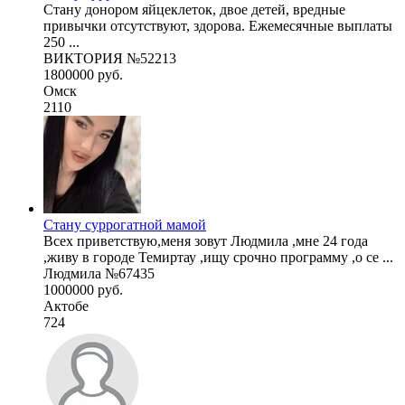
Стану донором яйцеклеток, двое детей, вредные
привычки отсутствуют, здорова. Ежемесячные выплаты
250 ...
ВИКТОРИЯ №52213
1800000 руб.
Омск
2110
Стану суррогатной мамой
Всех приветствую,меня зовут Людмила ,мне 24 года
,живу в городе Темиртау ,ищу срочно программу ,о се ...
Людмила №67435
1000000 руб.
Актобе
724