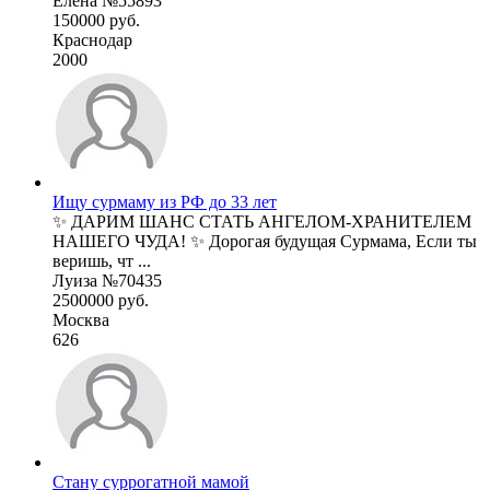
Елена №55893
150000 руб.
Краснодар
2000
Ищу сурмаму из РФ до 33 лет
✨ ДАРИМ ШАНС СТАТЬ АНГЕЛОМ-ХРАНИТЕЛЕМ
НАШЕГО ЧУДА! ✨ Дорогая будущая Сурмама, Если ты
веришь, чт ...
Луиза №70435
2500000 руб.
Москва
626
Стану суррогатной мамой