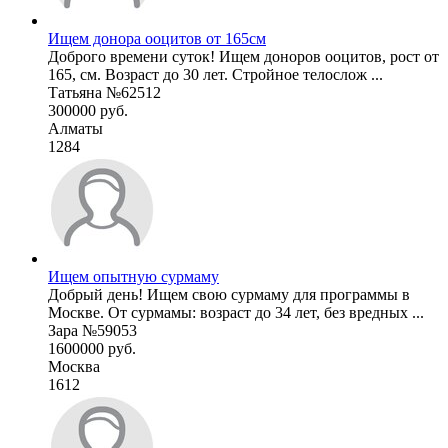
Ищем донора ооцитов от 165см
Доброго времени суток! Ищем доноров ооцитов, рост от
165, см. Возраст до 30 лет. Стройное телослож ...
Татьяна №62512
300000 руб.
Алматы
1284
Ищем опытную сурмаму
Добрый день! Ищем свою сурмаму для программы в
Москве. От сурмамы: возраст до 34 лет, без вредных ...
Зара №59053
1600000 руб.
Москва
1612