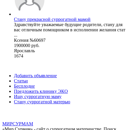
Стану прекрасной суррогатной мамой
Здравствуйте уважаемые будущие родители, стану для
вас отличным помощником в исполнении желания стат
...
Ксения №60697
1900000 руб.
Ярославль
1674
Добавить объявление
Статьи
Бесплодие
Предложить клинику ЭКО
Ищу суррогатную маму
Стану суррогатной матерью
МИР
СУР
МАМ
«Мир Сурмам» - сайт о суррогатном материнстве. Поиск