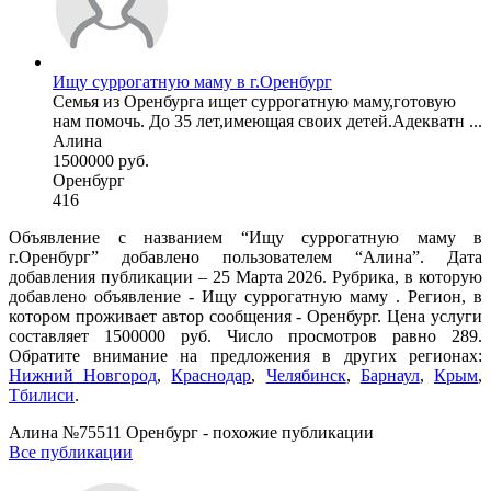
Ищу суррогатную маму в г.Оренбург
Семья из Оренбурга ищет суррогатную маму,готовую
нам помочь. До 35 лет,имеющая своих детей.Адекватн ...
Алина
1500000 руб.
Оренбург
416
Объявление с названием “Ищу суррогатную маму в
г.Оренбург” добавлено пользователем “Алина”. Дата
добавления публикации – 25 Марта 2026. Рубрика, в которую
добавлено объявление - Ищу суррогатную маму . Регион, в
котором проживает автор сообщения - Оренбург. Цена услуги
составляет 1500000 руб. Число просмотров равно 289.
Обратите внимание на предложения в других регионах:
Нижний Новгород
,
Краснодар
,
Челябинск
,
Барнаул
,
Крым
,
Тбилиси
.
Алина №75511 Оренбург - похожие публикации
Все публикации