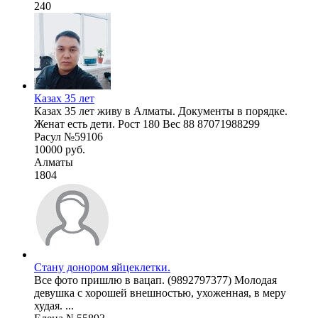
240
Казах 35 лет
Казах 35 лет живу в Алматы. Документы в порядке.
Женат есть дети. Рост 180 Вес 88 87071988299
Расул №59106
10000 руб.
Алматы
1804
Стану донором яйцеклетки.
Все фото пришлю в вацап. (9892797377) Молодая
девушка с хорошей внешностью, ухоженная, в меру
худая. ...