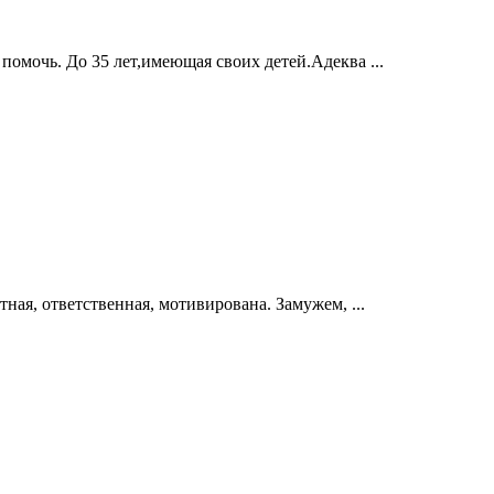
омочь. До 35 лет,имеющая своих детей.Адеква ...
атная, ответственная, мотивирована. Замужем, ...