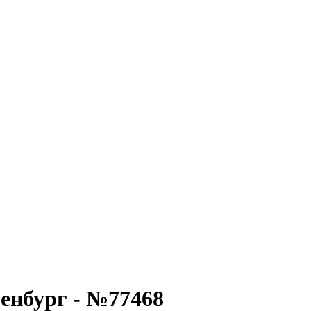
енбург - №77468