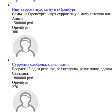
Ищу суррогатную маму в г.Оренбург
Семья из Оренбурга ищет суррогатную маму,готовую нам п
Алина
1500000 руб.
Оренбург
386
Суррмама одобрена, с анализами
Возраст 25 один ребенок, без кесарева, резус плюс, адекв
Светлана
1800000 руб.
Оренбург
276