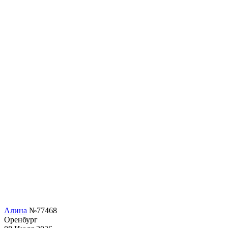
Алина
№77468
Оренбург