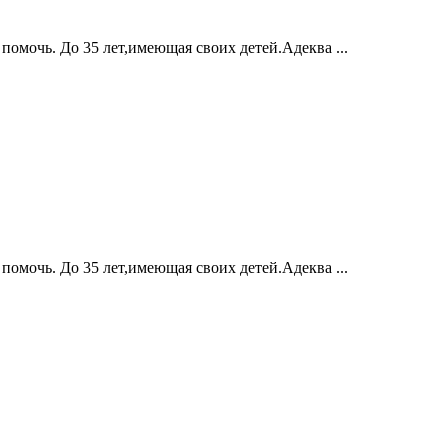
омочь. До 35 лет,имеющая своих детей.Адеква ...
омочь. До 35 лет,имеющая своих детей.Адеква ...