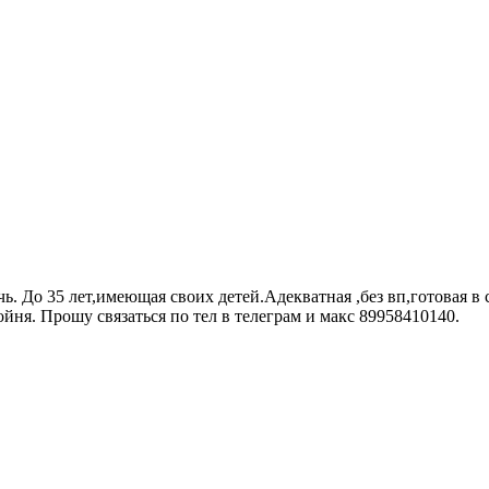
. До 35 лет,имеющая своих детей.Адекватная ,без вп,готовая в
ойня. Прошу связаться по тел в телеграм и макс 89958410140.