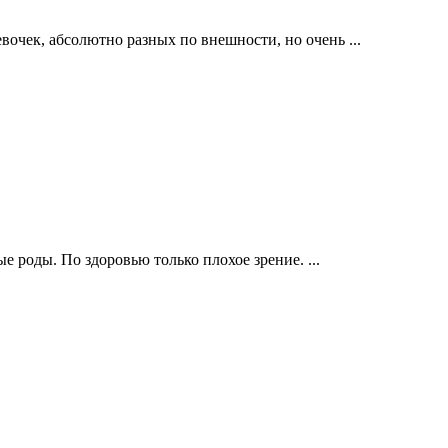
очек, абсолютно разных по внешности, но очень ...
е роды. По здоровью только плохое зрение. ...