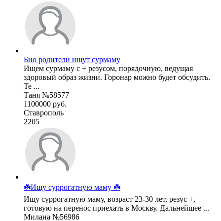
Био родители ищут сурмаму
Ищем сурмаму с + резусом, порядочную, ведущая
здоровый образ жизни. Горонар можно будет обсудить.
Те ...
Таня №58577
1100000 руб.
Ставрополь
2205
☘️Ищу суррогатную маму ☘️
Ищу суррогатную маму, возраст 23-30 лет, резус +,
готовую на перенос приехать в Москву. Дальнейшее ...
Милана №56986