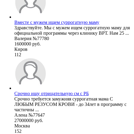
Вместе с мужем ищем суррогатную маму
Здравствуйте. Мы с мужем ищем суррогатную маму для
официальной программы через клинику ВРТ. Нам 25 ...
Валерия №77780
1600000 руб.
Киров
112
Срочно ищу отрицательную см с РБ
Срочно требуется замужняя суррогатная мама С
ЛЮБЫМ РЕЗУСОМ КРОВИ - до 34лет в программу с
частичны ...
Алена №77647
27000000 руб.
Москва
152