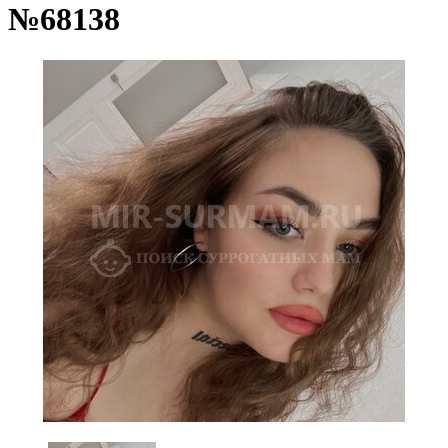
№68138