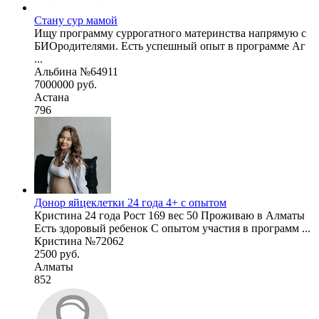
Стану сур мамой
Ищу программу суррогатного материнства напрямую с
БИОродителями. Есть успешный опыт в программе Аг
...
Альбина №64911
7000000 руб.
Астана
796
Донор яйцеклетки 24 года 4+ с опытом
Кристина 24 года Рост 169 вес 50 Проживаю в Алматы
Есть здоровый ребенок С опытом участия в программ ...
Кристина №72062
2500 руб.
Алматы
852