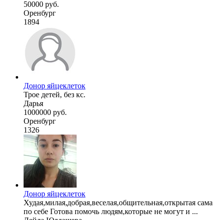
50000 руб.
Оренбург
1894
Донор яйцеклеток
Трое детей, без кс.
Дарья
1000000 руб.
Оренбург
1326
Донор яйцеклеток
Худая,милая,добрая,веселая,общительная,открытая сама
по себе Готова помочь людям,которые не могут и ...