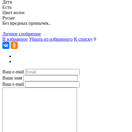
Дети
Есть
Цвет волос
Русые
Без вредных привычек..
Личное сообщение
В избранное
Убрать из избранного
К списку
0
Ваш e-mail
Ваше имя
Ваш e-mail