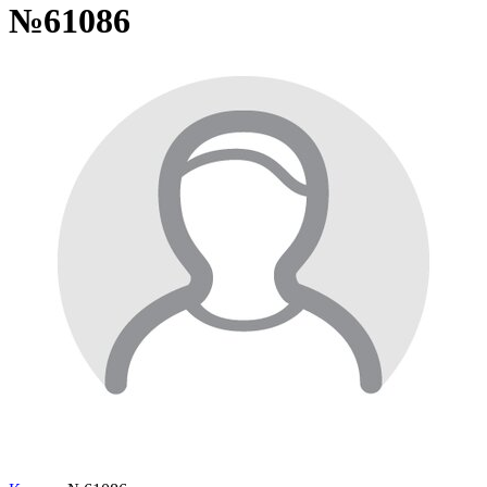
№61086