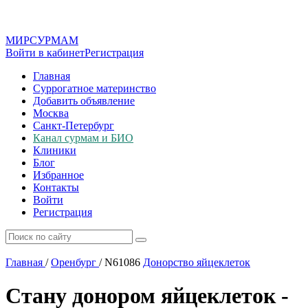
МИР
СУР
МАМ
Войти в кабинет
Регистрация
Главная
Суррогатное материнство
Добавить объявление
Москва
Санкт-Петербург
Канал сурмам и БИО
Клиники
Блог
Избранное
Контакты
Войти
Регистрация
Главная
/
Оренбург
/
N61086
Донорство яйцеклеток
Стану донором яйцеклеток -