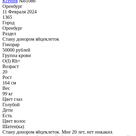
Ксения
№61086
Оренбург
11 Февраля 2024
1365
Город
Оренбург
Раздел
Стану донором яйцеклеток
Гонoрар
50000
рублей
Группа крови
O(I) Rh+
Возраст
20
Рост
164 см
Вес
99 кг
Цвет глаз
Голубой
Дети
Есть
Цвет волос
Шатен(ка)
Стану донором яйцеклеток. Мне 20 лет, нет никаких