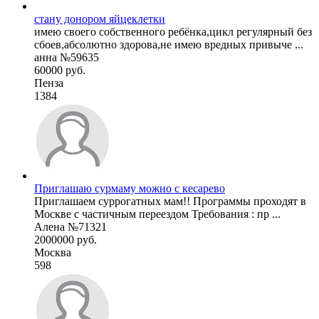
стану донором яйцеклетки
имею своего собственного ребёнка,цикл регулярный без
сбоев,абсолютно здорова,не имею вредных привыче ...
анна №59635
60000 руб.
Пенза
1384
Приглашаю сурмаму можно с кесарево
Приглашаем суррогатных мам!! Программы проходят в
Москве с частичным переездом Требования : пр ...
Алена №71321
2000000 руб.
Москва
598