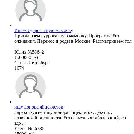
Ищем суррогатную мамочку
Приглашаем суррогатную мамочку. Программа без
ожидания. Перенос и роды в Москве. Рассматриваем тол
...
Юлия №58642
1500000 руб.
Санкт-Петербург
1674
ищу донора яйцеклеток
Здравствуйте, ищу донора яйцеклеток, девушку
славянской внешности, без серьезных заболеваний, со
здо ...
Елена №56786
85000 руб.