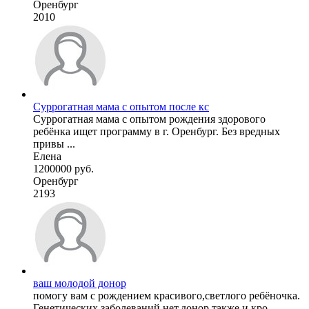
Оренбург
2010
Суррогатная мама с опытом после кс
Суррогатная мама с опытом рождения здорового
ребёнка ищет программу в г. Оренбург. Без вредных
привы ...
Елена
1200000 руб.
Оренбург
2193
ваш молодой донор
помогу вам с рождением красивого,светлого ребёночка.
Генетических заболеваний нет,донор также и кро ...