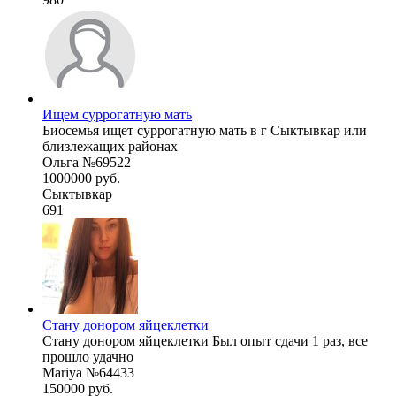
Ищем суррогатную мать
Биосемья ищет суррогатную мать в г Сыктывкар или
близлежащих районах
Ольга №69522
1000000 руб.
Сыктывкар
691
Стану донором яйцеклетки
Стану донором яйцеклетки Был опыт сдачи 1 раз, все
прошло удачно
Mariya №64433
150000 руб.