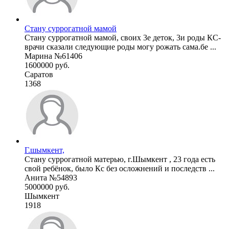
Стану суррогатной мамой
Стану суррогатной мамой, своих 3е деток, 3и роды КС-
врачи сказали следующие роды могу рожать сама.бе ...
Марина №61406
1600000 руб.
Саратов
1368
Г.шымкент,
Стану суррогатной матерью, г.Шымкент , 23 года есть
свой ребёнок, было Кс без осложнений и последств ...
Анита №54893
5000000 руб.
Шымкент
1918