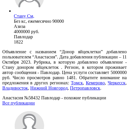
Стану См,
Без кс, ежемесячно 90000
Азиза
4000000 руб.
Павлодар
1822
Объявление с названием “Донор яйцеклетки” добавлено
пользователем “Анастасия”. Дата добавления публикации – 11
Октября 2023. Рубрика, в которую добавлено объявление -
Стану донором яйцеклеток . Регион, в котором проживает
автор сообщения - Павлодар. Цена услуги составляет 5000000
руб. Число просмотров равно 1481. Обратите внимание на
предложения в других регионах:
Томск
,
Кемерово
,
Черкесск
,
Владивосток
,
Нижний Новгород
,
Петропавловск
.
Анастасия №58432 Павлодар - похожие публикации
Все публикации