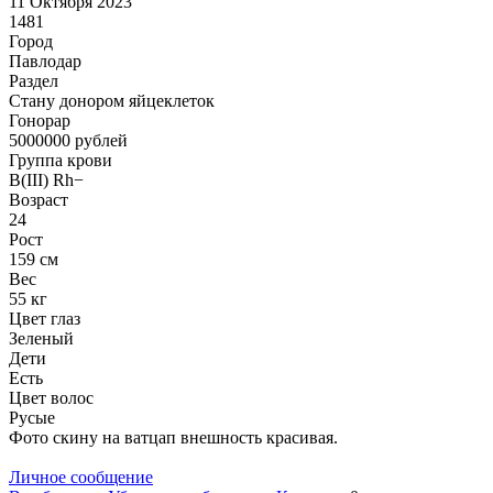
11 Октября 2023
1481
Город
Павлодар
Раздел
Стану донором яйцеклеток
Гонoрар
5000000
рублей
Группа крови
B(III) Rh−
Возраст
24
Рост
159 см
Вес
55 кг
Цвет глаз
Зеленый
Дети
Есть
Цвет волос
Русые
Фото скину на ватцап внешность красивая.
Личное сообщение