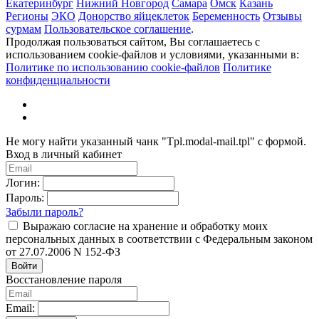
Екатеринбург
Нижний Новгород
Самара
Омск
Казань
Регионы
ЭКО
Донорство яйцеклеток
Беременность
Отзывы
сурмам
Пользовательское соглашение
.
Продолжая пользоваться сайтом, Вы соглашаетесь с
использованием cookie-файлов и условиями, указанными в:
Политике по использованию cookie-файлов
Политике
конфиденциальности
Не могу найти указанный чанк "Tpl.modal-mail.tpl" с формой.
Вход в личный кабинет
Логин:
Пароль:
Забыли пароль?
Выражаю согласие на хранение и обработку моих
персональных данных в соответствии с Федеральным законом
от 27.07.2006 N 152-ФЗ
Войти
Восстановление пароля
Email: