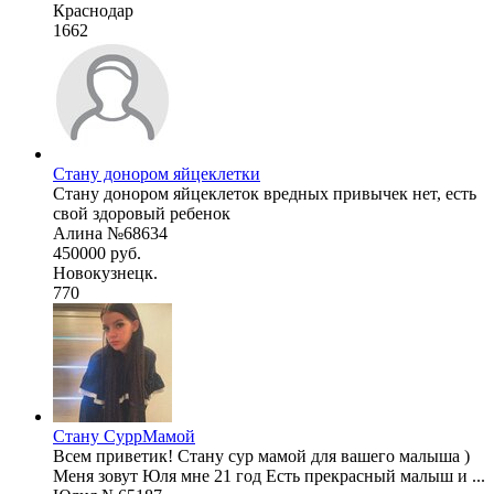
Краснодар
1662
Стану донором яйцеклетки
Стану донором яйцеклеток вредных привычек нет, есть
свой здоровый ребенок
Алина №68634
450000 руб.
Новокузнецк.
770
Стану СуррМамой
Всем приветик! Стану сур мамой для вашего малыша )
Меня зовут Юля мне 21 год Есть прекрасный малыш и ...