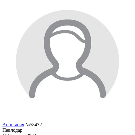
Анастасия
№58432
Павлодар